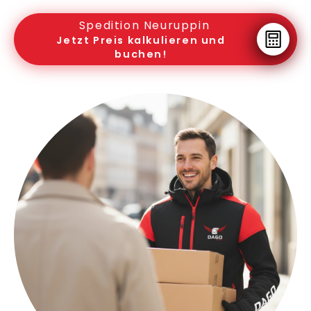
Spedition Neuruppin
Jetzt Preis kalkulieren und
buchen!