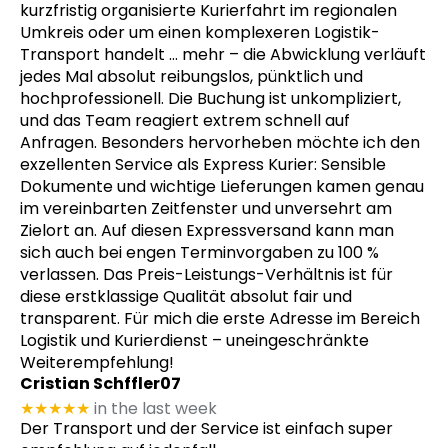
kurzfristig organisierte Kurierfahrt im regionalen
Umkreis oder um einen komplexeren Logistik-
Transport handelt
… mehr
– die Abwicklung verläuft
jedes Mal absolut reibungslos, pünktlich und
hochprofessionell. Die Buchung ist unkompliziert,
und das Team reagiert extrem schnell auf
Anfragen. Besonders hervorheben möchte ich den
exzellenten Service als Express Kurier: Sensible
Dokumente und wichtige Lieferungen kamen genau
im vereinbarten Zeitfenster und unversehrt am
Zielort an. Auf diesen Expressversand kann man
sich auch bei engen Terminvorgaben zu 100 %
verlassen. Das Preis-Leistungs-Verhältnis ist für
diese erstklassige Qualität absolut fair und
transparent. Für mich die erste Adresse im Bereich
Logistik und Kurierdienst – uneingeschränkte
Weiterempfehlung!
Cristian Schffler07
★★★★★
in the last week
Der Transport und der Service ist einfach super