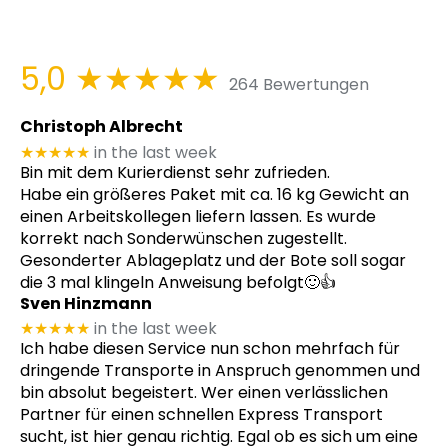
5,0
★★★★★
264 Bewertungen
Christoph Albrecht
★★★★★
in the last week
Bin mit dem Kurierdienst sehr zufrieden.
Habe ein größeres Paket mit ca. 16 kg Gewicht an
einen Arbeitskollegen liefern lassen. Es wurde
korrekt nach Sonderwünschen zugestellt.
Gesonderter Ablageplatz und der Bote soll sogar
die 3 mal klingeln Anweisung befolgt🙂👍
Sven Hinzmann
★★★★★
in the last week
Ich habe diesen Service nun schon mehrfach für
dringende Transporte in Anspruch genommen und
bin absolut begeistert. Wer einen verlässlichen
Partner für einen schnellen Express Transport
sucht, ist hier genau richtig. Egal ob es sich um eine