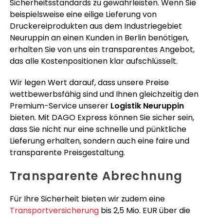
Sicherheitsstandards zu gewährleisten. Wenn Sie
beispielsweise eine eilige Lieferung von
Druckereiprodukten aus dem Industriegebiet
Neuruppin an einen Kunden in Berlin benötigen,
erhalten Sie von uns ein transparentes Angebot,
das alle Kostenpositionen klar aufschlüsselt.
Wir legen Wert darauf, dass unsere Preise
wettbewerbsfähig sind und Ihnen gleichzeitig den
Premium-Service unserer
Logistik Neuruppin
bieten. Mit DAGO Express können Sie sicher sein,
dass Sie nicht nur eine schnelle und pünktliche
Lieferung erhalten, sondern auch eine faire und
transparente Preisgestaltung.
Transparente Abrechnung
Für Ihre Sicherheit bieten wir zudem eine
Transportversicherung
bis 2,5 Mio. EUR über die