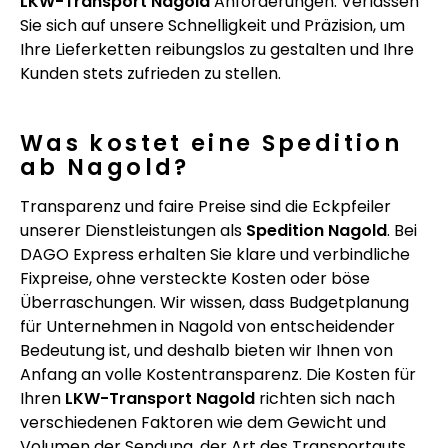
LKW-Transport Nagold
Anforderungen. Verlassen
Sie sich auf unsere Schnelligkeit und Präzision, um
Ihre Lieferketten reibungslos zu gestalten und Ihre
Kunden stets zufrieden zu stellen.
Was kostet eine Spedition
ab Nagold?
Transparenz und faire Preise sind die Eckpfeiler
unserer Dienstleistungen als
Spedition Nagold
. Bei
DAGO Express erhalten Sie klare und verbindliche
Fixpreise, ohne versteckte Kosten oder böse
Überraschungen. Wir wissen, dass Budgetplanung
für Unternehmen in Nagold von entscheidender
Bedeutung ist, und deshalb bieten wir Ihnen von
Anfang an volle Kostentransparenz. Die Kosten für
Ihren
LKW-Transport Nagold
richten sich nach
verschiedenen Faktoren wie dem Gewicht und
Volumen der Sendung, der Art des Transportguts,