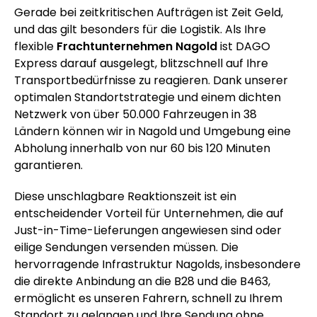
Gerade bei zeitkritischen Aufträgen ist Zeit Geld,
und das gilt besonders für die Logistik. Als Ihre
flexible
Frachtunternehmen Nagold
ist DAGO
Express darauf ausgelegt, blitzschnell auf Ihre
Transportbedürfnisse zu reagieren. Dank unserer
optimalen Standortstrategie und einem dichten
Netzwerk von über 50.000 Fahrzeugen in 38
Ländern können wir in Nagold und Umgebung eine
Abholung innerhalb von nur 60 bis 120 Minuten
garantieren.
Diese unschlagbare Reaktionszeit ist ein
entscheidender Vorteil für Unternehmen, die auf
Just-in-Time-Lieferungen angewiesen sind oder
eilige Sendungen versenden müssen. Die
hervorragende Infrastruktur Nagolds, insbesondere
die direkte Anbindung an die B28 und die B463,
ermöglicht es unseren Fahrern, schnell zu Ihrem
Standort zu gelangen und Ihre Sendung ohne