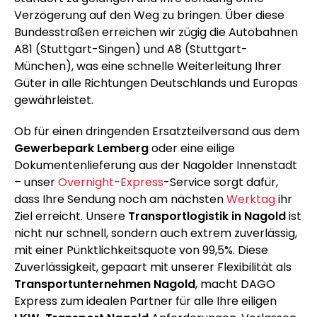
Verzögerung auf den Weg zu bringen. Über diese
Bundesstraßen erreichen wir zügig die Autobahnen
A81 (Stuttgart-Singen) und A8 (Stuttgart-
München), was eine schnelle Weiterleitung Ihrer
Güter in alle Richtungen Deutschlands und Europas
gewährleistet.
Ob für einen dringenden Ersatzteilversand aus dem
Gewerbepark Lemberg
oder eine eilige
Dokumentenlieferung aus der Nagolder Innenstadt
– unser
Overnight-Express
-Service sorgt dafür,
dass Ihre Sendung noch am nächsten
Werktag
ihr
Ziel erreicht. Unsere
Transportlogistik in Nagold
ist
nicht nur schnell, sondern auch extrem zuverlässig,
mit einer Pünktlichkeitsquote von 99,5%. Diese
Zuverlässigkeit, gepaart mit unserer Flexibilität als
Transportunternehmen Nagold
, macht DAGO
Express zum idealen Partner für alle Ihre eiligen