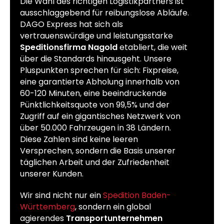
Die Wahl des richtigen Logistikpartners ist
ausschlaggebend für reibungslose Abläufe.
DAGO Express hat sich als
vertrauenswürdige und leistungsstarke
Speditionsfirma Nagold
etabliert, die weit
über die Standards hinausgeht. Unsere
Pluspunkten sprechen für sich: Fixpreise,
eine garantierte Abholung innerhalb von
60-120 Minuten, eine beeindruckende
Pünktlichkeitsquote von 99,5% und der
Zugriff auf ein gigantisches Netzwerk von
über 50.000 Fahrzeugen in 38 Ländern.
Diese Zahlen sind keine leeren
Versprechen, sondern die Basis unserer
täglichen Arbeit und der Zufriedenheit
unserer Kunden.
Wir sind nicht nur ein
Spedition Baden-
Württemberg
, sondern ein global
agierendes
Transportunternehmen