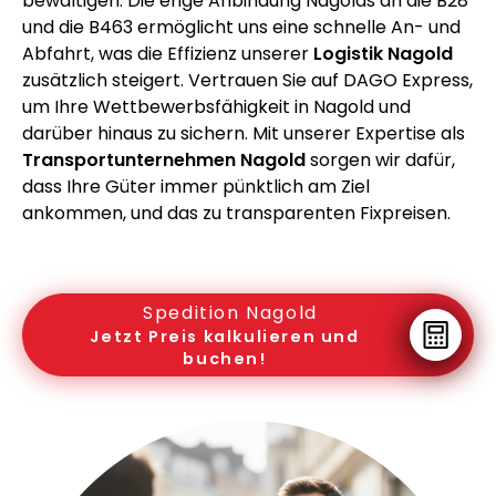
bewältigen. Die enge Anbindung Nagolds an die B28
und die B463 ermöglicht uns eine schnelle An- und
Abfahrt, was die Effizienz unserer
Logistik Nagold
zusätzlich steigert. Vertrauen Sie auf DAGO Express,
um Ihre Wettbewerbsfähigkeit in Nagold und
darüber hinaus zu sichern. Mit unserer Expertise als
Transportunternehmen Nagold
sorgen wir dafür,
dass Ihre Güter immer pünktlich am Ziel
ankommen, und das zu transparenten Fixpreisen.
Spedition Nagold
Jetzt Preis kalkulieren und
buchen!