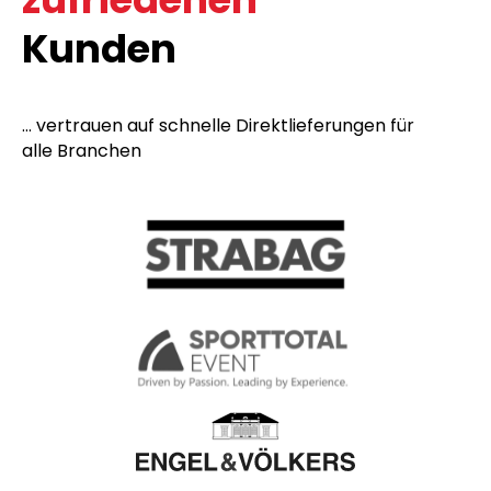
Kunden
... vertrauen auf schnelle Direktlieferungen für
alle Branchen