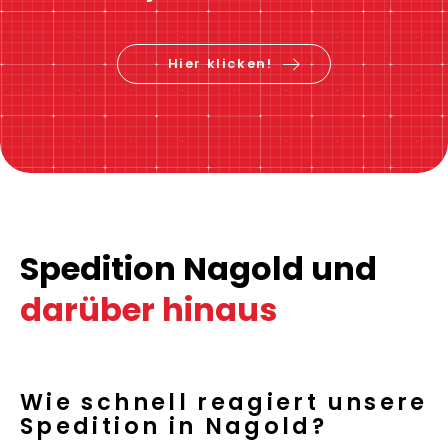
Hier klicken!
Spedition Nagold und
darüber hinaus
Wie schnell reagiert unsere
Spedition in Nagold?