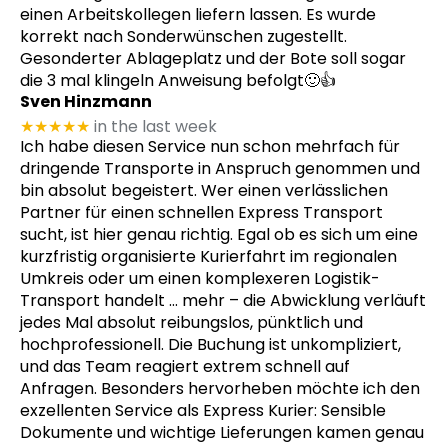
einen Arbeitskollegen liefern lassen. Es wurde
korrekt nach Sonderwünschen zugestellt.
Gesonderter Ablageplatz und der Bote soll sogar
die 3 mal klingeln Anweisung befolgt🙂👍
Sven Hinzmann
★★★★★
in the last week
Ich habe diesen Service nun schon mehrfach für
dringende Transporte in Anspruch genommen und
bin absolut begeistert. Wer einen verlässlichen
Partner für einen schnellen Express Transport
sucht, ist hier genau richtig. Egal ob es sich um eine
kurzfristig organisierte Kurierfahrt im regionalen
Umkreis oder um einen komplexeren Logistik-
Transport handelt
… mehr
– die Abwicklung verläuft
jedes Mal absolut reibungslos, pünktlich und
hochprofessionell. Die Buchung ist unkompliziert,
und das Team reagiert extrem schnell auf
Anfragen. Besonders hervorheben möchte ich den
exzellenten Service als Express Kurier: Sensible
Dokumente und wichtige Lieferungen kamen genau