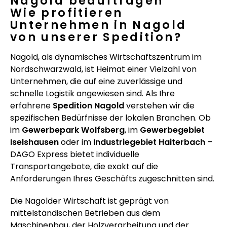
Nagold beauftragen
Wie profitieren
Unternehmen in Nagold
von unserer Spedition?
Nagold, als dynamisches Wirtschaftszentrum im
Nordschwarzwald, ist Heimat einer Vielzahl von
Unternehmen, die auf eine zuverlässige und
schnelle Logistik angewiesen sind. Als Ihre
erfahrene
Spedition Nagold
verstehen wir die
spezifischen Bedürfnisse der lokalen Branchen. Ob
im
Gewerbepark Wolfsberg
, im
Gewerbegebiet
Iselshausen
oder im
Industriegebiet Haiterbach
–
DAGO Express bietet individuelle
Transportangebote, die exakt auf die
Anforderungen Ihres Geschäfts zugeschnitten sind.
Die Nagolder Wirtschaft ist geprägt von
mittelständischen Betrieben aus dem
Maschinenbau, der Holzverarbeitung und der