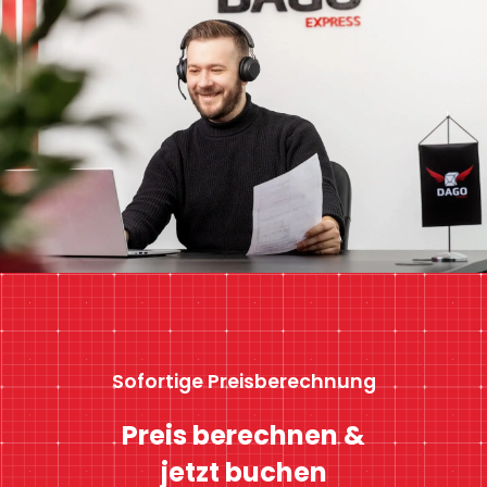
Sofortige Preisberechnung
Preis berechnen &
jetzt buchen