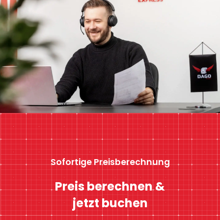
Sofortige Preisberechnung
Preis berechnen &
jetzt buchen