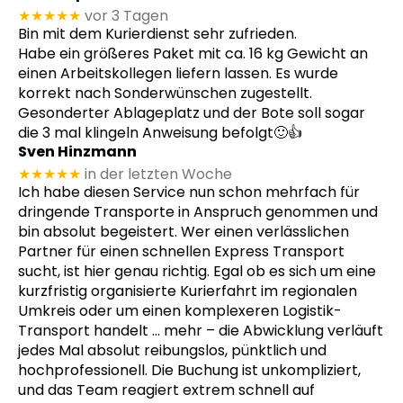
★★★★★
vor 3 Tagen
Bin mit dem Kurierdienst sehr zufrieden.
Habe ein größeres Paket mit ca. 16 kg Gewicht an
einen Arbeitskollegen liefern lassen. Es wurde
korrekt nach Sonderwünschen zugestellt.
Gesonderter Ablageplatz und der Bote soll sogar
die 3 mal klingeln Anweisung befolgt🙂👍
Sven Hinzmann
★★★★★
in der letzten Woche
Ich habe diesen Service nun schon mehrfach für
dringende Transporte in Anspruch genommen und
bin absolut begeistert. Wer einen verlässlichen
Partner für einen schnellen Express Transport
sucht, ist hier genau richtig. Egal ob es sich um eine
kurzfristig organisierte Kurierfahrt im regionalen
Umkreis oder um einen komplexeren Logistik-
Transport handelt
… mehr
– die Abwicklung verläuft
jedes Mal absolut reibungslos, pünktlich und
hochprofessionell. Die Buchung ist unkompliziert,
und das Team reagiert extrem schnell auf