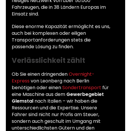
riesiges Netzwerk von über 50.000
Fahrzeugen, die in 38 Ländern Europas im
Einsatz sind.
Diese enorme Kapazität ermöglicht es uns,
auch bei komplexen oder eiligen
Transportanforderungen stets die
passende Lösung zu finden.
Verlässlichkeit zählt
Ob Sie einen dringenden
Overnight-
Express
von Leonberg nach Berlin
benötigen oder einen
Sondertransport
für
eine Maschine aus dem
Gewerbegebiet
Glemstal
nach Italien – wir haben die
Ressourcen und die Expertise. Unsere
Fahrer sind nicht nur Profis am Steuer,
sondern auch geschult im Umgang mit
unterschiedlichsten Gütern und den