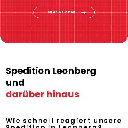
Hier klicken!
Spedition Leonberg
und
darüber hinaus
Wie schnell reagiert unsere
Spedition in Leonberg?