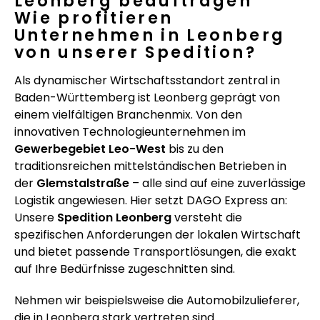
Leonberg beauftragen
Wie profitieren
Unternehmen in Leonberg
von unserer Spedition?
Als dynamischer Wirtschaftsstandort zentral in
Baden-Württemberg ist Leonberg geprägt von
einem vielfältigen Branchenmix. Von den
innovativen Technologieunternehmen im
Gewerbegebiet Leo-West
bis zu den
traditionsreichen mittelständischen Betrieben in
der
Glemstalstraße
– alle sind auf eine zuverlässige
Logistik angewiesen. Hier setzt DAGO Express an:
Unsere
Spedition Leonberg
versteht die
spezifischen Anforderungen der lokalen Wirtschaft
und bietet passende Transportlösungen, die exakt
auf Ihre Bedürfnisse zugeschnitten sind.
Nehmen wir beispielsweise die Automobilzulieferer,
die in Leonberg stark vertreten sind.