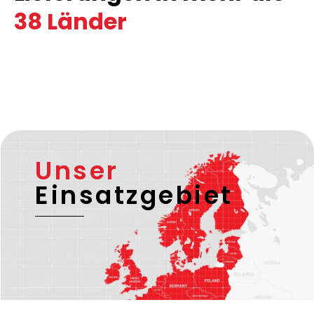
38 Länder
Unser
Einsatzgebiet