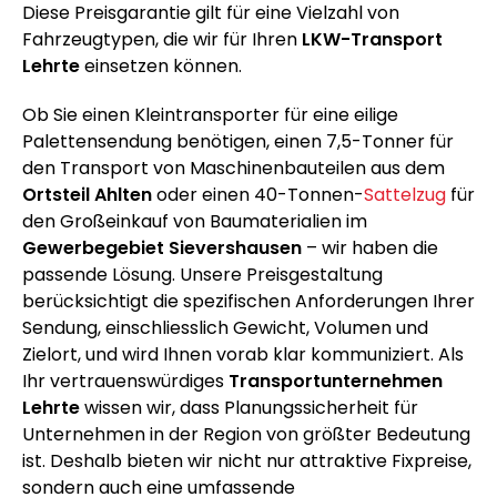
Diese Preisgarantie gilt für eine Vielzahl von
Fahrzeugtypen, die wir für Ihren
LKW-Transport
Lehrte
einsetzen können.
Ob Sie einen Kleintransporter für eine eilige
Palettensendung benötigen, einen 7,5-Tonner für
den Transport von Maschinenbauteilen aus dem
Ortsteil Ahlten
oder einen 40-Tonnen-
Sattelzug
für
den Großeinkauf von Baumaterialien im
Gewerbegebiet Sievershausen
– wir haben die
passende Lösung. Unsere Preisgestaltung
berücksichtigt die spezifischen Anforderungen Ihrer
Sendung, einschliesslich Gewicht, Volumen und
Zielort, und wird Ihnen vorab klar kommuniziert. Als
Ihr vertrauenswürdiges
Transportunternehmen
Lehrte
wissen wir, dass Planungssicherheit für
Unternehmen in der Region von größter Bedeutung
ist. Deshalb bieten wir nicht nur attraktive Fixpreise,
sondern auch eine umfassende