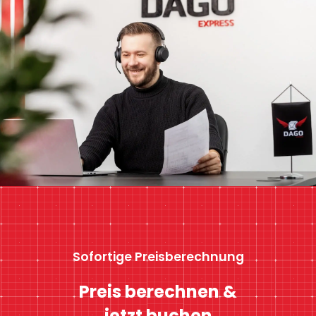
Sofortige Preisberechnung
Preis berechnen &
jetzt buchen