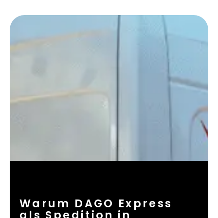
Warum DAGO Express
als Spedition in