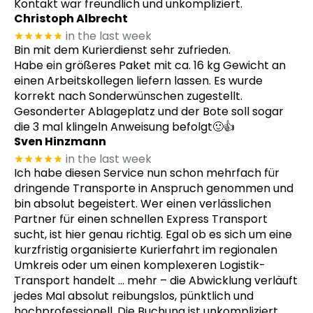
Kontakt war freundlich und unkompliziert.
Christoph Albrecht
★★★★★
in the last week
Bin mit dem Kurierdienst sehr zufrieden.
Habe ein größeres Paket mit ca. 16 kg Gewicht an
einen Arbeitskollegen liefern lassen. Es wurde
korrekt nach Sonderwünschen zugestellt.
Gesonderter Ablageplatz und der Bote soll sogar
die 3 mal klingeln Anweisung befolgt🙂👍
Sven Hinzmann
★★★★★
in the last week
Ich habe diesen Service nun schon mehrfach für
dringende Transporte in Anspruch genommen und
bin absolut begeistert. Wer einen verlässlichen
Partner für einen schnellen Express Transport
sucht, ist hier genau richtig. Egal ob es sich um eine
kurzfristig organisierte Kurierfahrt im regionalen
Umkreis oder um einen komplexeren Logistik-
Transport handelt
… mehr
– die Abwicklung verläuft
jedes Mal absolut reibungslos, pünktlich und
hochprofessionell. Die Buchung ist unkompliziert,