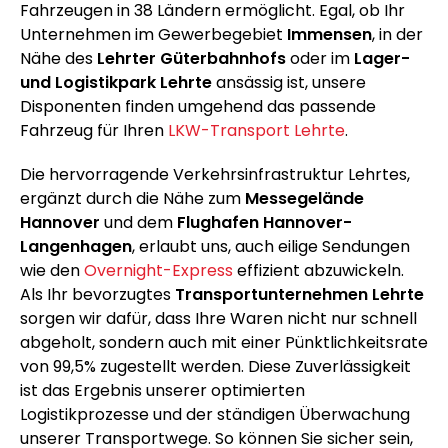
Fahrzeugen in 38 Ländern ermöglicht. Egal, ob Ihr
Unternehmen im Gewerbegebiet
Immensen
, in der
Nähe des
Lehrter Güterbahnhofs
oder im
Lager-
und Logistikpark Lehrte
ansässig ist, unsere
Disponenten finden umgehend das passende
Fahrzeug für Ihren
LKW-Transport Lehrte
.
Die hervorragende Verkehrsinfrastruktur Lehrtes,
ergänzt durch die Nähe zum
Messegelände
Hannover
und dem
Flughafen Hannover-
Langenhagen
, erlaubt uns, auch eilige Sendungen
wie den
Overnight-Express
effizient abzuwickeln.
Als Ihr bevorzugtes
Transportunternehmen Lehrte
sorgen wir dafür, dass Ihre Waren nicht nur schnell
abgeholt, sondern auch mit einer Pünktlichkeitsrate
von 99,5% zugestellt werden. Diese Zuverlässigkeit
ist das Ergebnis unserer optimierten
Logistikprozesse und der ständigen Überwachung
unserer Transportwege. So können Sie sicher sein,