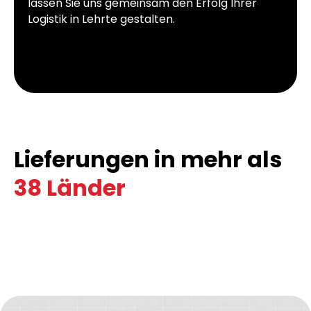
lassen Sie uns gemeinsam den Erfolg Ihrer
Logistik in Lehrte gestalten.
Lieferungen in mehr als
38 Länder