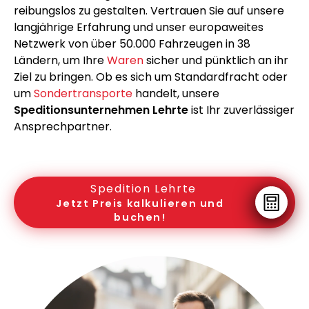
reibungslos zu gestalten. Vertrauen Sie auf unsere
langjährige Erfahrung und unser europaweites
Netzwerk von über 50.000 Fahrzeugen in 38
Ländern, um Ihre
Waren
sicher und pünktlich an ihr
Ziel zu bringen. Ob es sich um Standardfracht oder
um
Sondertransporte
handelt, unsere
Speditionsunternehmen Lehrte
ist Ihr zuverlässiger
Ansprechpartner.
Spedition Lehrte
Jetzt Preis kalkulieren und
buchen!