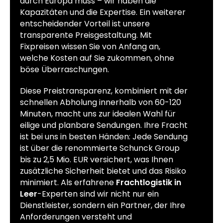
durch Europa muss – wir haben die
Kapazitäten und die Expertise. Ein weiterer
entscheidender Vorteil ist unsere
transparente Preisgestaltung. Mit
Fixpreisen wissen Sie von Anfang an,
welche Kosten auf Sie zukommen, ohne
böse Überraschungen.
Diese Preistransparenz, kombiniert mit der
schnellen Abholung innerhalb von 60-120
Minuten, macht uns zur idealen Wahl für
eilige und planbare Sendungen. Ihre Fracht
ist bei uns in besten Händen: Jede Sendung
ist über die renommierte Schunck Group
bis zu 2,5 Mio. EUR versichert, was Ihnen
zusätzliche Sicherheit bietet und das Risiko
minimiert. Als erfahrene
Frachtlogistik in
Leer
-Experten sind wir nicht nur ein
Dienstleister, sondern ein Partner, der Ihre
Anforderungen versteht und