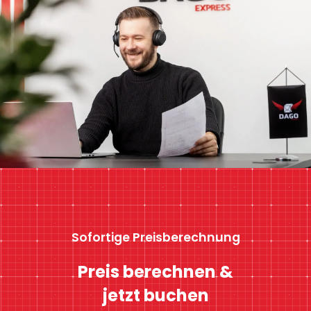
Sofortige Preisberechnung
Preis berechnen &
jetzt buchen