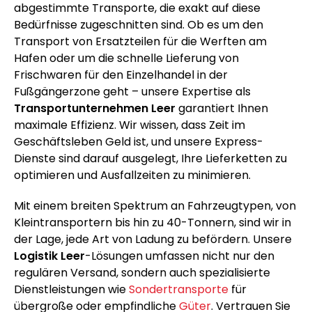
abgestimmte Transporte, die exakt auf diese
Bedürfnisse zugeschnitten sind. Ob es um den
Transport von Ersatzteilen für die Werften am
Hafen oder um die schnelle Lieferung von
Frischwaren für den Einzelhandel in der
Fußgängerzone geht – unsere Expertise als
Transportunternehmen Leer
garantiert Ihnen
maximale Effizienz. Wir wissen, dass Zeit im
Geschäftsleben Geld ist, und unsere Express-
Dienste sind darauf ausgelegt, Ihre Lieferketten zu
optimieren und Ausfallzeiten zu minimieren.
Mit einem breiten Spektrum an Fahrzeugtypen, von
Kleintransportern bis hin zu 40-Tonnern, sind wir in
der Lage, jede Art von Ladung zu befördern. Unsere
Logistik Leer
-Lösungen umfassen nicht nur den
regulären Versand, sondern auch spezialisierte
Dienstleistungen wie
Sondertransporte
für
übergroße oder empfindliche
Güter
. Vertrauen Sie