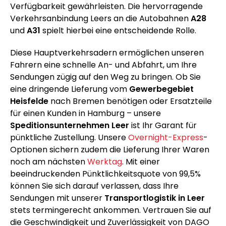
Verfügbarkeit gewährleisten. Die hervorragende
Verkehrsanbindung Leers an die Autobahnen
A28
und
A31
spielt hierbei eine entscheidende Rolle.
Diese Hauptverkehrsadern ermöglichen unseren
Fahrern eine schnelle An- und Abfahrt, um Ihre
Sendungen zügig auf den Weg zu bringen. Ob Sie
eine dringende Lieferung vom
Gewerbegebiet
Heisfelde
nach Bremen benötigen oder Ersatzteile
für einen Kunden in Hamburg – unsere
Speditionsunternehmen Leer
ist Ihr Garant für
pünktliche Zustellung. Unsere
Overnight-Express
-
Optionen sichern zudem die Lieferung Ihrer Waren
noch am nächsten
Werktag
. Mit einer
beeindruckenden Pünktlichkeitsquote von 99,5%
können Sie sich darauf verlassen, dass Ihre
Sendungen mit unserer
Transportlogistik in Leer
stets termingerecht ankommen. Vertrauen Sie auf
die Geschwindigkeit und Zuverlässigkeit von DAGO