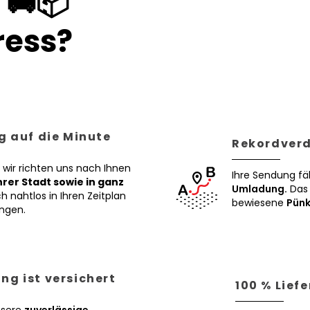
 🚚📦
ess?
g auf die Minute
Rekordverd
 wir richten uns nach Ihnen
Ihre Sendung fä
Ihrer Stadt sowie in ganz
Umladung.
Das 
h nahtlos in Ihren Zeitplan
bewiesene
Pünk
ngen.
ng ist versichert
100 % Lief