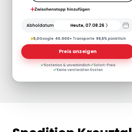
Zwischenstopp hinzufügen
Abholdatum
Heute, 07.08.26
★
5,0
Google
·
40.000+
Transporte
·
99,5%
pünktlich
Preis anzeigen
Kostenlos & unverbindlich
Sofort-Preis
Keine versteckten Kosten