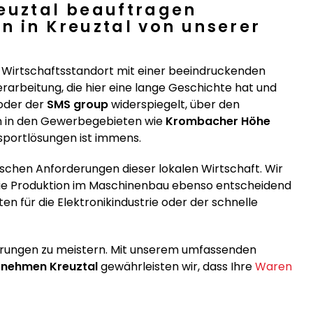
reuztal beauftragen
n in Kreuztal von unserer
ker Wirtschaftsstandort mit einer beeindruckenden
erarbeitung, die hier eine lange Geschichte hat und
oder der
SMS group
widerspiegelt, über den
rn in den Gewerbegebieten wie
Krombacher Höhe
sportlösungen ist immens.
ischen Anforderungen dieser lokalen Wirtschaft. Wir
 die Produktion im Maschinenbau ebenso entscheidend
n für die Elektronikindustrie oder der schnelle
derungen zu meistern. Mit unserem umfassenden
rnehmen Kreuztal
gewährleisten wir, dass Ihre
Waren