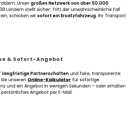
roblem. Unser
großes Netzwerk von über 50.000
38 Ländern stellt sicher: Tritt der unwahrscheinliche Fall
ein, schicken wir
sofort ein Ersatzfahrzeug
. Ihr Transport
ise & Sofort-Angebot
f
langfristige Partnerschaften
und faire, transparente
n Sie unseren
Online-Kalkulator
für sofortige
enz und ein Angebot in wenigen Sekunden – oder erhalten
r persönliches Angebot per E-Mail.