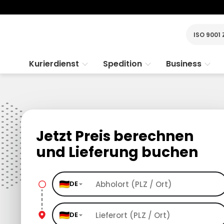
ISO 9001 
Kurierdienst
Spedition
Business
Jetzt Preis berechnen
und Lieferung buchen
DE
DE