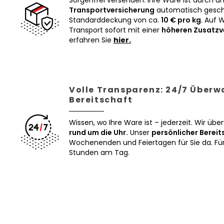
Sorgenfrei versenden: Ihre Ware ist durch u
Transportversicherung
automatisch geschü
Standarddeckung von ca.
10 € pro kg
. Auf 
Transport sofort mit einer
höheren Zusatzv
erfahren Sie
hier.
Volle Transparenz: 24/7 Über
Bereitschaft
Wissen, wo Ihre Ware ist – jederzeit. Wir üb
rund um die Uhr.
Unser
persönlicher Bereit
Wochenenden und Feiertagen für Sie da. Für 
Stunden am Tag.