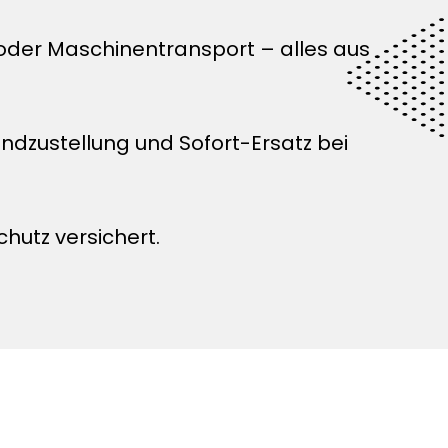
 oder Maschinentransport – alles aus
zustellung und Sofort-Ersatz bei
chutz versichert.