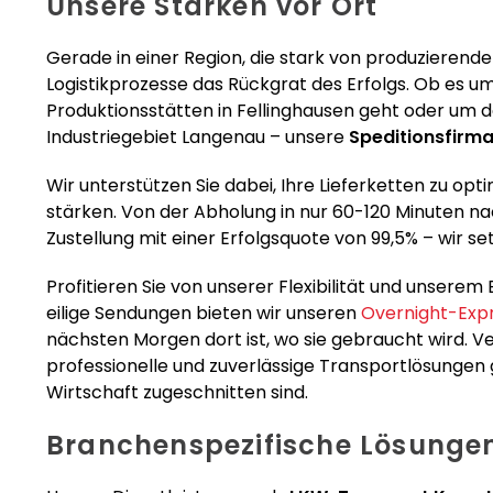
Unsere Stärken vor Ort
Gerade in einer Region, die stark von produzierende
Logistikprozesse das Rückgrat des Erfolgs. Ob es u
Produktionsstätten in Fellinghausen geht oder um
Industriegebiet Langenau – unsere
Speditionsfirma
Wir unterstützen Sie dabei, Ihre Lieferketten zu op
stärken. Von der Abholung in nur 60-120 Minuten na
Zustellung mit einer Erfolgsquote von 99,5% – wir 
Profitieren Sie von unserer Flexibilität und unsere
eilige Sendungen bieten wir unseren
Overnight-Exp
nächsten Morgen dort ist, wo sie gebraucht wird. 
professionelle und zuverlässige Transportlösungen 
Wirtschaft zugeschnitten sind.
Branchenspezifische Lösunge