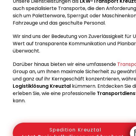
Unsere Dienstleistungen als
LKW-Transport Kreuzt
auch spezialisierte Transporte, die den Anforderun
sich um Palettenware, Sperrgut oder Maschinenko
Fahrzeuge und das geschulte Personal.
Wir sind uns der Bedeutung von Zuverlässigkeit fü
Wert auf transparente Kommunikation und Planbarke
überwacht.
Darüber hinaus bieten wir eine umfassende
Transpo
Group an, um Ihnen maximale Sicherheit zu gewährle
und ganz auf ihr Kerngeschäft konzentrieren, währe
Logistiklösung Kreuztal
kümmern. Entdecken Sie di
erleben Sie, wie eine professionelle
Transportdienst
kann.
Spedition Kreuztal