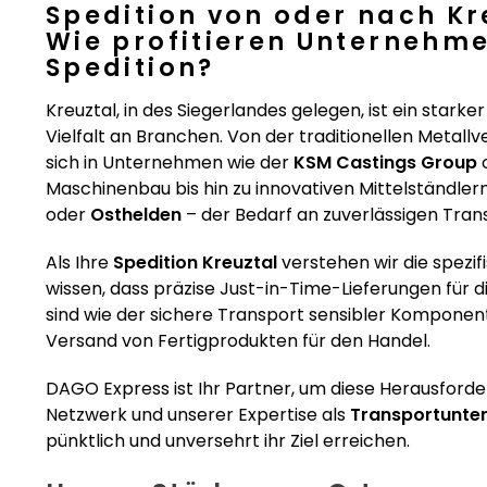
Spedition von oder nach K
Wie profitieren Unternehme
Spedition?
Kreuztal, in des Siegerlandes gelegen, ist ein star
Vielfalt an Branchen. Von der traditionellen Metallv
sich in Unternehmen wie der
KSM Castings Group
Maschinenbau bis hin zu innovativen Mittelständle
oder
Osthelden
– der Bedarf an zuverlässigen Tran
Als Ihre
Spedition Kreuztal
verstehen wir die spezif
wissen, dass präzise Just-in-Time-Lieferungen für
sind wie der sichere Transport sensibler Komponente
Versand von Fertigprodukten für den Handel.
DAGO Express ist Ihr Partner, um diese Herausfor
Netzwerk und unserer Expertise als
Transportunte
pünktlich und unversehrt ihr Ziel erreichen.