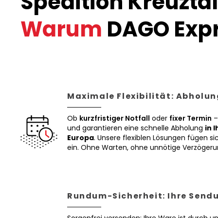
Spedition Kreuztal
Warum
DAGO Expr
Maximale Flexibilität: Abholun
Ob
kurzfristiger Notfall
oder
fixer Termin
–
und garantieren eine schnelle Abholung
in 
Europa
. Unsere flexiblen Lösungen fügen sic
ein. Ohne Warten, ohne unnötige Verzögeru
Rundum-Sicherheit: Ihre Sendu