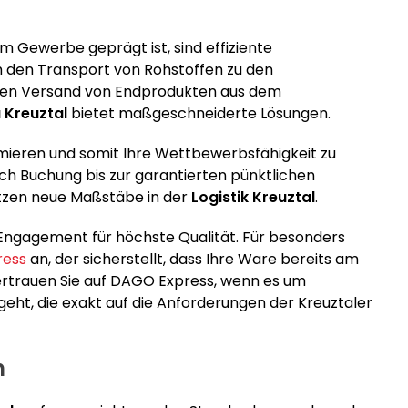
m Gewerbe geprägt ist, sind effiziente
m den Transport von Rohstoffen zu den
 den Versand von Endprodukten aus dem
 Kreuztal
bietet maßgeschneiderte Lösungen.
timieren und somit Ihre Wettbewerbsfähigkeit zu
ch Buchung bis zur garantierten pünktlichen
setzen neue Maßstäbe in der
Logistik Kreuztal
.
m Engagement für höchste Qualität. Für besonders
ress
an, der sicherstellt, dass Ihre Ware bereits am
Vertrauen Sie auf DAGO Express, wenn es um
geht, die exakt auf die Anforderungen der Kreuztaler
n