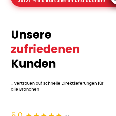
Jetzt Preis kalkulieren und buchen!
Unsere
zufriedenen
Kunden
... vertrauen auf schnelle Direktlieferungen für
alle Branchen
5,0
★★★★★