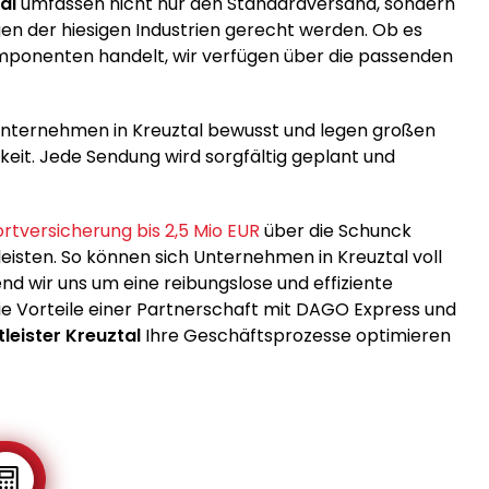
al
umfassen nicht nur den Standardversand, sondern
gen der hiesigen Industrien gerecht werden. Ob es
mponenten handelt, wir verfügen über die passenden
r Unternehmen in Kreuztal bewusst und legen großen
it. Jede Sendung wird sorgfältig geplant und
rtversicherung bis 2,5 Mio EUR
über die Schunck
isten. So können sich Unternehmen in Kreuztal voll
nd wir uns um eine reibungslose und effiziente
e Vorteile einer Partnerschaft mit DAGO Express und
leister Kreuztal
Ihre Geschäftsprozesse optimieren