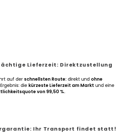
ächtige Lieferzeit: Direktzustellung
hrt auf der
schnellsten Route:
direkt und
ohne
Ergebnis: die
kürzeste Lieferzeit am Markt
und eine
tlichkeitsquote von 99,50 %.
ergarantie: Ihr Transport findet statt!