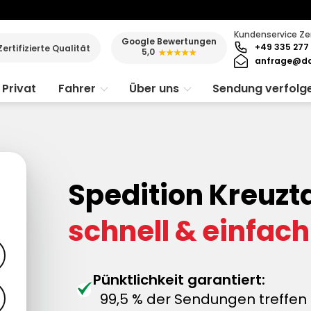
Kundenservice Ze
Google Bewertungen
+49 335 277 
Zertifizierte Qualität
5,0
★★★★★
anfrage@da
Privat
Fahrer
Über uns
Sendung verfolg
Spedition Kreuzt
schnell & einfach
Pünktlichkeit garantiert:
99,5 % der Sendungen treffen 