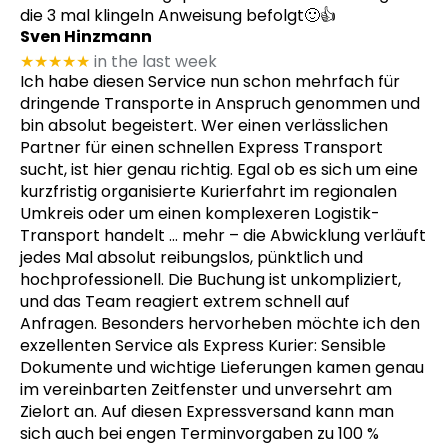
die 3 mal klingeln Anweisung befolgt🙂👍
Sven Hinzmann
★★★★★
in the last week
Ich habe diesen Service nun schon mehrfach für
dringende Transporte in Anspruch genommen und
bin absolut begeistert. Wer einen verlässlichen
Partner für einen schnellen Express Transport
sucht, ist hier genau richtig. Egal ob es sich um eine
kurzfristig organisierte Kurierfahrt im regionalen
Umkreis oder um einen komplexeren Logistik-
Transport handelt
… mehr
– die Abwicklung verläuft
jedes Mal absolut reibungslos, pünktlich und
hochprofessionell. Die Buchung ist unkompliziert,
und das Team reagiert extrem schnell auf
Anfragen. Besonders hervorheben möchte ich den
exzellenten Service als Express Kurier: Sensible
Dokumente und wichtige Lieferungen kamen genau
im vereinbarten Zeitfenster und unversehrt am
Zielort an. Auf diesen Expressversand kann man
sich auch bei engen Terminvorgaben zu 100 %