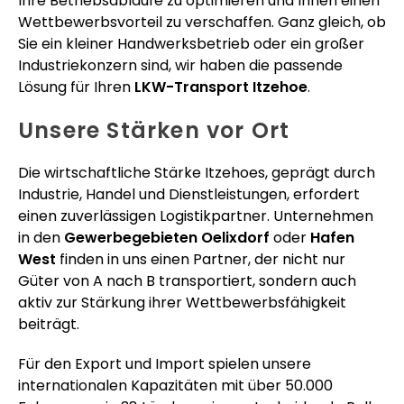
Ihre Betriebsabläufe zu optimieren und Ihnen einen
Wettbewerbsvorteil zu verschaffen. Ganz gleich, ob
Sie ein kleiner Handwerksbetrieb oder ein großer
Industriekonzern sind, wir haben die passende
Lösung für Ihren
LKW-Transport Itzehoe
.
Unsere Stärken vor Ort
Die wirtschaftliche Stärke Itzehoes, geprägt durch
Industrie, Handel und Dienstleistungen, erfordert
einen zuverlässigen Logistikpartner. Unternehmen
in den
Gewerbegebieten Oelixdorf
oder
Hafen
West
finden in uns einen Partner, der nicht nur
Güter von A nach B transportiert, sondern auch
aktiv zur Stärkung ihrer Wettbewerbsfähigkeit
beiträgt.
Für den Export und Import spielen unsere
internationalen Kapazitäten mit über 50.000