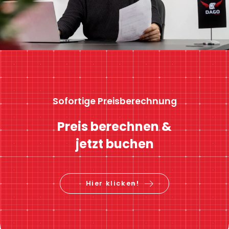
Sofortige Preisberechnung
Preis berechnen &
jetzt buchen
Hier klicken!