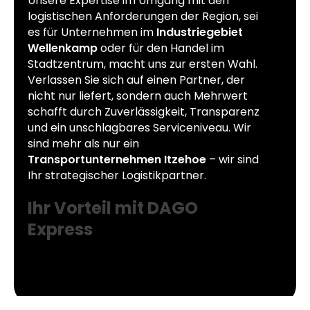
Unsere Expertise im Umgang mit den
logistischen Anforderungen der Region, sei
es für Unternehmen im
Industriegebiet
Wellenkamp
oder für den Handel im
Stadtzentrum, macht uns zur ersten Wahl.
Verlassen Sie sich auf einen Partner, der
nicht nur liefert, sondern auch Mehrwert
schafft durch Zuverlässigkeit, Transparenz
und ein unschlagbares Serviceniveau. Wir
sind mehr als nur ein
Transportunternehmen Itzehoe
– wir sind
Ihr strategischer Logistikpartner.
Ihr Vorteil mit DAGO
Express