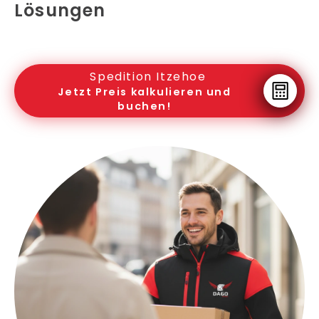
Lösungen
Spedition Itzehoe
Jetzt Preis kalkulieren und
buchen!