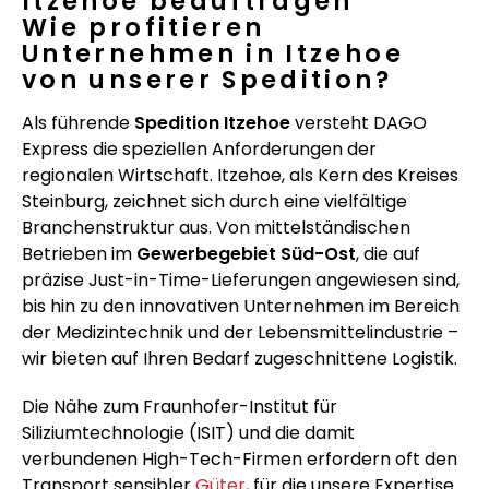
Itzehoe beauftragen
Wie profitieren
Unternehmen in Itzehoe
von unserer Spedition?
Als führende
Spedition Itzehoe
versteht DAGO
Express die speziellen Anforderungen der
regionalen Wirtschaft. Itzehoe, als Kern des Kreises
Steinburg, zeichnet sich durch eine vielfältige
Branchenstruktur aus. Von mittelständischen
Betrieben im
Gewerbegebiet Süd-Ost
, die auf
präzise Just-in-Time-Lieferungen angewiesen sind,
bis hin zu den innovativen Unternehmen im Bereich
der Medizintechnik und der Lebensmittelindustrie –
wir bieten auf Ihren Bedarf zugeschnittene Logistik.
Die Nähe zum Fraunhofer-Institut für
Siliziumtechnologie (ISIT) und die damit
verbundenen High-Tech-Firmen erfordern oft den
Transport sensibler
Güter
, für die unsere Expertise