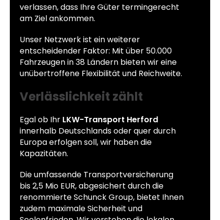
verlassen, dass Ihre Güter termingerecht
am Ziel ankommen.
Unser Netzwerk ist ein weiterer
entscheidender Faktor: Mit über 50.000
Fahrzeugen in 38 Ländern bieten wir eine
unübertroffene Flexibilität und Reichweite.
Verlässlichkeit zählt
Egal ob Ihr
LKW-Transport Herford
innerhalb Deutschlands oder quer durch
Europa erfolgen soll, wir haben die
Kapazitäten.
Die umfassende Transportversicherung
bis 2,5 Mio EUR, abgesichert durch die
renommierte Schunck Group, bietet Ihnen
zudem maximale Sicherheit und
Seelenfrieden. Wir verstehen die lokalen