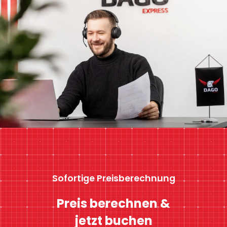
Sofortige Preisberechnung
Preis berechnen &
jetzt buchen