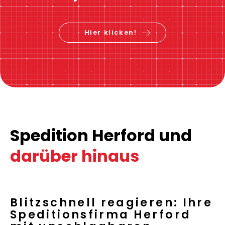
Hier klicken!
Spedition Herford und
darüber hinaus
Blitzschnell reagieren: Ihre
Speditionsfirma Herford