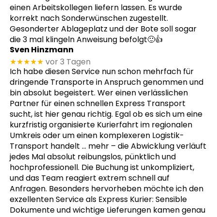
einen Arbeitskollegen liefern lassen. Es wurde
korrekt nach Sonderwünschen zugestellt.
Gesonderter Ablageplatz und der Bote soll sogar
die 3 mal klingeln Anweisung befolgt🙂👍
Sven Hinzmann
★★★★★
vor 3 Tagen
Ich habe diesen Service nun schon mehrfach für
dringende Transporte in Anspruch genommen und
bin absolut begeistert. Wer einen verlässlichen
Partner für einen schnellen Express Transport
sucht, ist hier genau richtig. Egal ob es sich um eine
kurzfristig organisierte Kurierfahrt im regionalen
Umkreis oder um einen komplexeren Logistik-
Transport handelt
… mehr
– die Abwicklung verläuft
jedes Mal absolut reibungslos, pünktlich und
hochprofessionell. Die Buchung ist unkompliziert,
und das Team reagiert extrem schnell auf
Anfragen. Besonders hervorheben möchte ich den
exzellenten Service als Express Kurier: Sensible
Dokumente und wichtige Lieferungen kamen genau