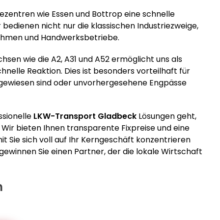
ezentren wie Essen und Bottrop eine schnelle
r bedienen nicht nur die klassischen Industriezweige,
nehmen und Handwerksbetriebe.
sen wie die A2, A31 und A52 ermöglicht uns als
nelle Reaktion. Dies ist besonders vorteilhaft für
ngewiesen sind oder unvorhergesehene Engpässe
ssionelle
LKW-Transport Gladbeck
Lösungen geht,
. Wir bieten Ihnen transparente Fixpreise und eine
 Sie sich voll auf Ihr Kerngeschäft konzentrieren
gewinnen Sie einen Partner, der die lokale Wirtschaft
n