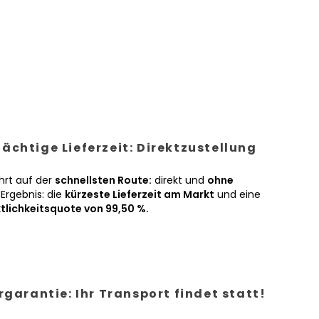
ächtige Lieferzeit: Direktzustellung
hrt auf der
schnellsten Route:
direkt und
ohne
Ergebnis: die
kürzeste Lieferzeit am Markt
und eine
tlichkeitsquote von 99,50 %.
ergarantie: Ihr Transport findet statt!