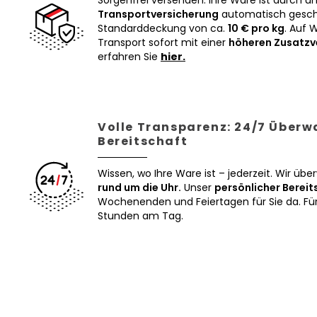
Sorgenfrei versenden: Ihre Ware ist durch u
Transportversicherung
automatisch geschü
Standarddeckung von ca.
10 € pro kg
. Auf 
Transport sofort mit einer
höheren Zusatzv
erfahren Sie
hier.
Volle Transparenz: 24/7 Über
Bereitschaft
Wissen, wo Ihre Ware ist – jederzeit. Wir üb
rund um die Uhr.
Unser
persönlicher Bereit
Wochenenden und Feiertagen für Sie da. Für 
Stunden am Tag.