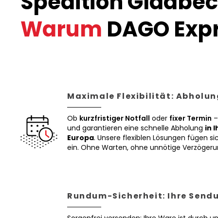
Spedition Gladbec
Warum
DAGO Expr
Maximale Flexibilität: Abholun
Ob
kurzfristiger Notfall
oder
fixer Termin
–
und garantieren eine schnelle Abholung
in 
Europa
. Unsere flexiblen Lösungen fügen sic
ein. Ohne Warten, ohne unnötige Verzögeru
Rundum-Sicherheit: Ihre Sendu