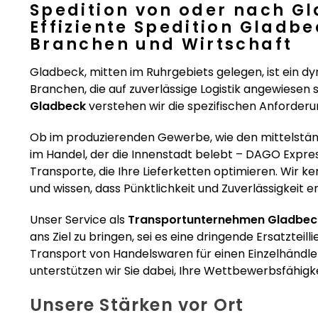
Spedition von oder nach G
Effiziente Spedition Gladbe
Branchen und Wirtschaft
Gladbeck, mitten im Ruhrgebiets gelegen, ist ein dy
Branchen, die auf zuverlässige Logistik angewiesen s
Gladbeck
verstehen wir die spezifischen Anforder
Ob im produzierenden Gewerbe, wie den mittelstä
im Handel, der die Innenstadt belebt – DAGO Expre
Transporte, die Ihre Lieferketten optimieren. Wir 
und wissen, dass Pünktlichkeit und Zuverlässigkeit e
Unser Service als
Transportunternehmen Gladbec
ans Ziel zu bringen, sei es eine dringende Ersatzte
Transport von Handelswaren für einen Einzelhändler
unterstützen wir Sie dabei, Ihre Wettbewerbsfähigke
Unsere Stärken vor Ort