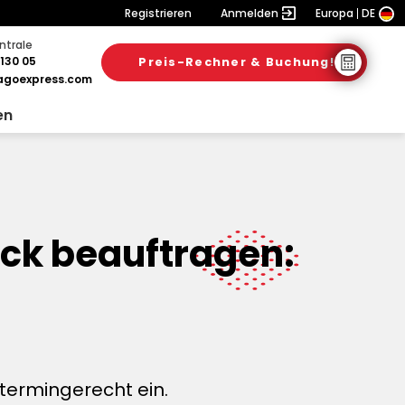
Registrieren
Anmelden
Europa
DE
ntrale
130 05
Preis-Rechner & Buchung!
goexpress.com
en
ck beauftragen:
termingerecht ein.