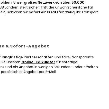
roblem. Unser
großes Netzwerk von über 50.000
38 Ländern stellt sicher: Tritt der unwahrscheinliche Fall
ein, schicken wir
sofort ein Ersatzfahrzeug
. Ihr Transport
ise & Sofort-Angebot
f
langfristige Partnerschaften
und faire, transparente
n Sie unseren
Online-Kalkulator
für sofortige
enz und ein Angebot in wenigen Sekunden – oder erhalten
r persönliches Angebot per E-Mail.