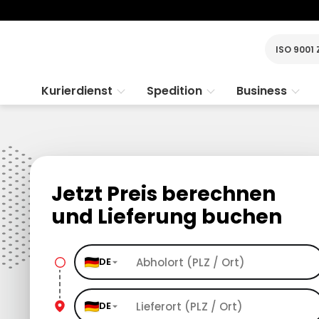
ISO 9001 
Kurierdienst
Spedition
Business
Jetzt Preis berechnen
und Lieferung buchen
DE
DE