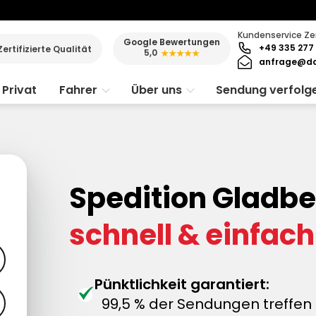
Kundenservice Ze
Google Bewertungen
+49 335 277 
Zertifizierte Qualität
5,0
★★★★★
anfrage@da
Privat
Fahrer
Über uns
Sendung verfolg
Spedition Gladbe
schnell & einfach
Pünktlichkeit garantiert:
99,5 % der Sendungen treffen 