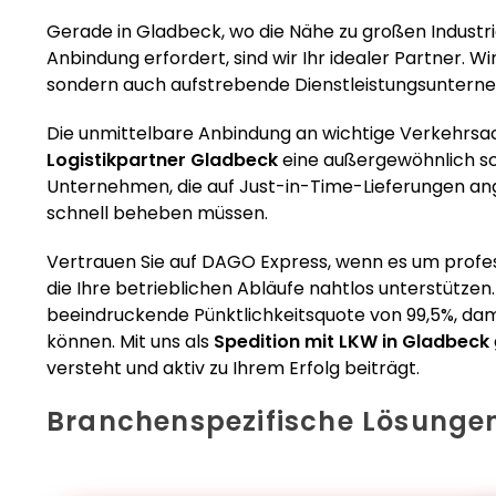
Gerade in Gladbeck, wo die Nähe zu großen Industri
Anbindung erfordert, sind wir Ihr idealer Partner. Wi
sondern auch aufstrebende Dienstleistungsunter
Die unmittelbare Anbindung an wichtige Verkehrsach
Logistikpartner Gladbeck
eine außergewöhnlich sch
Unternehmen, die auf Just-in-Time-Lieferungen a
schnell beheben müssen.
Vertrauen Sie auf DAGO Express, wenn es um profe
die Ihre betrieblichen Abläufe nahtlos unterstützen
beeindruckende Pünktlichkeitsquote von 99,5%, damit
können. Mit uns als
Spedition mit LKW in Gladbeck
versteht und aktiv zu Ihrem Erfolg beiträgt.
Branchenspezifische Lösunge