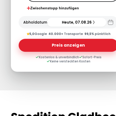
Zwischenstopp hinzufügen
Abholdatum
Heute, 07.08.26
★
5,0
Google
·
40.000+
Transporte
·
99,5%
pünktlich
Preis anzeigen
Kostenlos & unverbindlich
Sofort-Preis
Keine versteckten Kosten