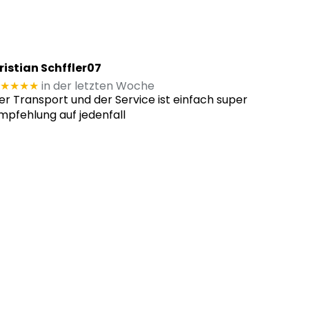
ristian Schffler07
★★★★
in der letzten Woche
er Transport und der Service ist einfach super
mpfehlung auf jedenfall