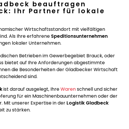
ladbeck beauftragen
ck: Ihr Partner für lokale
namischer Wirtschaftsstandort mit vielfältigen
ind. Als Ihre erfahrene
Speditionsunternehmen
ungen lokaler Unternehmen.
ndischen Betrieben im Gewerbegebiet Brauck, oder
ss bietet auf Ihre Anforderungen abgestimmte
kennen die Besonderheiten der Gladbecker Wirtschaft
ntscheidend sind.
k
ist darauf ausgelegt, Ihre
Waren
schnell und sicher
illieferung für ein Maschinenbauunternehmen oder der
. Mit unserer Expertise in der
Logistik Gladbeck
it zu stärken.