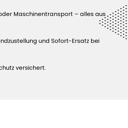
 oder Maschinentransport – alles aus
zustellung und Sofort-Ersatz bei
chutz versichert.