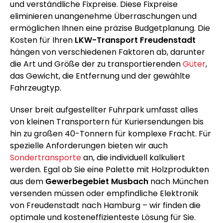
und verständliche Fixpreise. Diese Fixpreise
eliminieren unangenehme Überraschungen und
ermöglichen Ihnen eine präzise Budgetplanung. Die
Kosten für Ihren
LKW-Transport Freudenstadt
hängen von verschiedenen Faktoren ab, darunter
die Art und Größe der zu transportierenden
Güter
,
das Gewicht, die Entfernung und der gewählte
Fahrzeugtyp.
Unser breit aufgestellter Fuhrpark umfasst alles
von kleinen Transportern für Kuriersendungen bis
hin zu großen 40-Tonnern für komplexe Fracht. Für
spezielle Anforderungen bieten wir auch
Sondertransporte
an, die individuell kalkuliert
werden. Egal ob Sie eine Palette mit Holzprodukten
aus dem
Gewerbegebiet Musbach
nach München
versenden müssen oder empfindliche Elektronik
von Freudenstadt nach Hamburg – wir finden die
optimale und kosteneffizienteste Lösung für Sie.