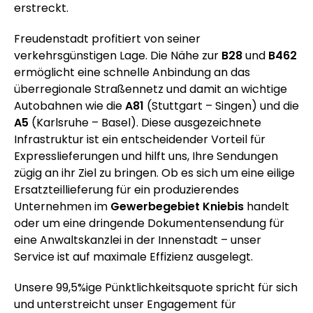
erstreckt.
Freudenstadt profitiert von seiner
verkehrsgünstigen Lage. Die Nähe zur
B28
und
B462
ermöglicht eine schnelle Anbindung an das
überregionale Straßennetz und damit an wichtige
Autobahnen wie die
A81
(Stuttgart – Singen) und die
A5
(Karlsruhe – Basel). Diese ausgezeichnete
Infrastruktur ist ein entscheidender Vorteil für
Expresslieferungen und hilft uns, Ihre Sendungen
zügig an ihr Ziel zu bringen. Ob es sich um eine eilige
Ersatzteillieferung für ein produzierendes
Unternehmen im
Gewerbegebiet Kniebis
handelt
oder um eine dringende Dokumentensendung für
eine Anwaltskanzlei in der Innenstadt – unser
Service ist auf maximale Effizienz ausgelegt.
Unsere 99,5%ige Pünktlichkeitsquote spricht für sich
und unterstreicht unser Engagement für