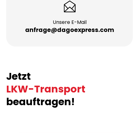
Unsere E-Mail
anfrage@dagoexpress.com
Jetzt
LKW-Transport
beauftragen!