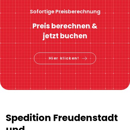
Sofortige Preisberechnung
Preis berechnen &
jetzt buchen
Hier klicken!
Spedition Freudenstadt
und