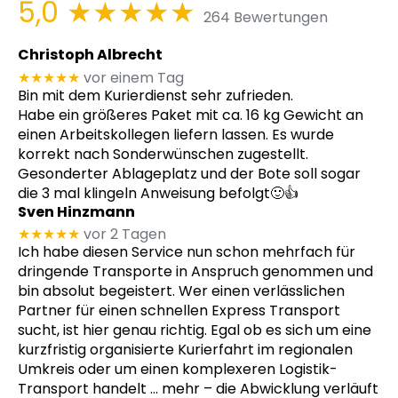
5,0
★★★★★
264 Bewertungen
Christoph Albrecht
★★★★★
vor einem Tag
Bin mit dem Kurierdienst sehr zufrieden.
Habe ein größeres Paket mit ca. 16 kg Gewicht an
einen Arbeitskollegen liefern lassen. Es wurde
korrekt nach Sonderwünschen zugestellt.
Gesonderter Ablageplatz und der Bote soll sogar
die 3 mal klingeln Anweisung befolgt🙂👍
Sven Hinzmann
★★★★★
vor 2 Tagen
Ich habe diesen Service nun schon mehrfach für
dringende Transporte in Anspruch genommen und
bin absolut begeistert. Wer einen verlässlichen
Partner für einen schnellen Express Transport
sucht, ist hier genau richtig. Egal ob es sich um eine
kurzfristig organisierte Kurierfahrt im regionalen
Umkreis oder um einen komplexeren Logistik-
Transport handelt
… mehr
– die Abwicklung verläuft