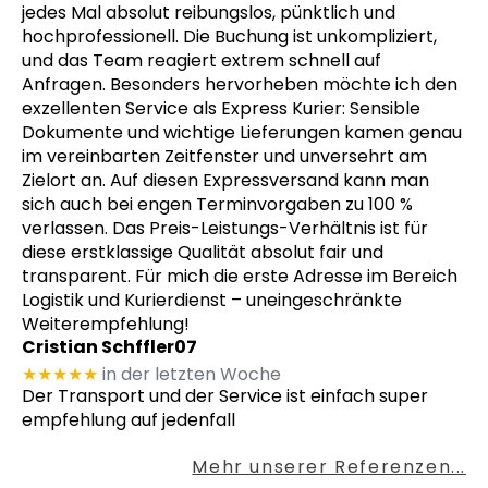
jedes Mal absolut reibungslos, pünktlich und
hochprofessionell. Die Buchung ist unkompliziert,
und das Team reagiert extrem schnell auf
Anfragen. Besonders hervorheben möchte ich den
exzellenten Service als Express Kurier: Sensible
Dokumente und wichtige Lieferungen kamen genau
im vereinbarten Zeitfenster und unversehrt am
Zielort an. Auf diesen Expressversand kann man
sich auch bei engen Terminvorgaben zu 100 %
verlassen. Das Preis-Leistungs-Verhältnis ist für
diese erstklassige Qualität absolut fair und
transparent. Für mich die erste Adresse im Bereich
Logistik und Kurierdienst – uneingeschränkte
Weiterempfehlung!
Cristian Schffler07
★★★★★
in der letzten Woche
Der Transport und der Service ist einfach super
empfehlung auf jedenfall
Mehr unserer Referenzen...