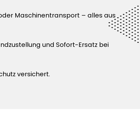
 oder Maschinentransport – alles aus
zustellung und Sofort-Ersatz bei
chutz versichert.