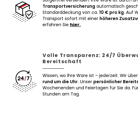
Sorgenfrei versenden: Ihre Ware ist durch u
Transportversicherung
automatisch geschü
Standarddeckung von ca.
10 € pro kg
. Auf 
Transport sofort mit einer
höheren Zusatzv
erfahren Sie
hier.
Volle Transparenz: 24/7 Über
Bereitschaft
Wissen, wo Ihre Ware ist – jederzeit. Wir üb
rund um die Uhr.
Unser
persönlicher Bereit
Wochenenden und Feiertagen für Sie da. Für 
Stunden am Tag.