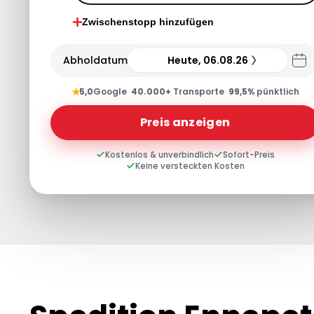
Zwischenstopp hinzufügen
Abholdatum
Heute, 06.08.26
★
5,0
Google
·
40.000+
Transporte
·
99,5%
pünktlich
Preis anzeigen
Kostenlos & unverbindlich
Sofort-Preis
Keine versteckten Kosten