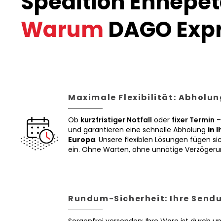
Spedition Ennepet
Warum
DAGO Expr
Maximale Flexibilität: Abholun
Ob
kurzfristiger Notfall
oder
fixer Termin
–
und garantieren eine schnelle Abholung
in 
Europa
. Unsere flexiblen Lösungen fügen sic
ein. Ohne Warten, ohne unnötige Verzögeru
Rundum-Sicherheit: Ihre Sendu