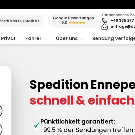
Kundenservice Ze
Google Bewertungen
+49 335 277 
Zertifizierte Qualität
5,0
★★★★★
anfrage@da
Privat
Fahrer
Über uns
Sendung verfolg
Spedition Ennepe
schnell & einfach
Pünktlichkeit garantiert:
99,5 % der Sendungen treffen 