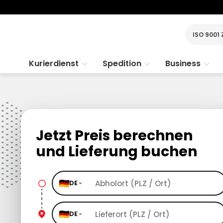
ISO 9001 
Kurierdienst
Spedition
Business
Jetzt Preis berechnen
und Lieferung buchen
DE
DE