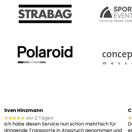
Sven Hinzmann
C
★★★★★
vor 2 Tagen
★
Ich habe diesen Service nun schon mehrfach für
D
dringende Transporte in Anspruch genommen und
e