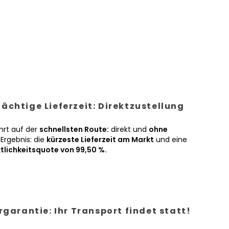
ächtige Lieferzeit: Direktzustellung
hrt auf der
schnellsten Route:
direkt und
ohne
Ergebnis: die
kürzeste Lieferzeit am Markt
und eine
tlichkeitsquote von 99,50 %.
ergarantie: Ihr Transport findet statt!