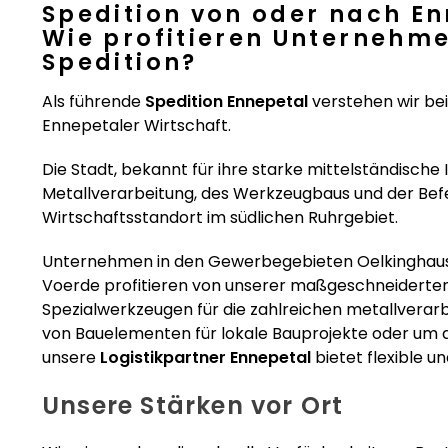
Spedition von oder nach E
Wie profitieren Unternehme
Spedition?
Als führende
Spedition Ennepetal
verstehen wir be
Ennepetaler Wirtschaft.
Die Stadt, bekannt für ihre starke mittelständische 
Metallverarbeitung, des Werkzeugbaus und der Befes
Wirtschaftsstandort im südlichen Ruhrgebiet.
Unternehmen in den Gewerbegebieten Oelkinghause
Voerde profitieren von unserer maßgeschneiderten 
Spezialwerkzeugen für die zahlreichen metallverarb
von Bauelementen für lokale Bauprojekte oder um
unsere
Logistikpartner Ennepetal
bietet flexible u
Unsere Stärken vor Ort