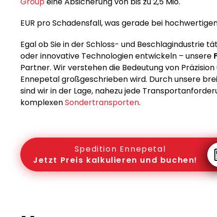
Group
eine Absicherung von bis zu 2,5 Mio.
EUR pro Schadensfall, was gerade bei hochwertigen I
Egal ob Sie in der Schloss- und Beschlagindustrie tät
oder innovative Technologien entwickeln – unsere
Partner. Wir verstehen die Bedeutung von Präzision 
Ennepetal großgeschrieben wird. Durch unsere brei
sind wir in der Lage, nahezu jede Transportanforderu
komplexen
Sondertransporten
.
Spedition Ennepetal
Jetzt Preis kalkulieren und buchen!