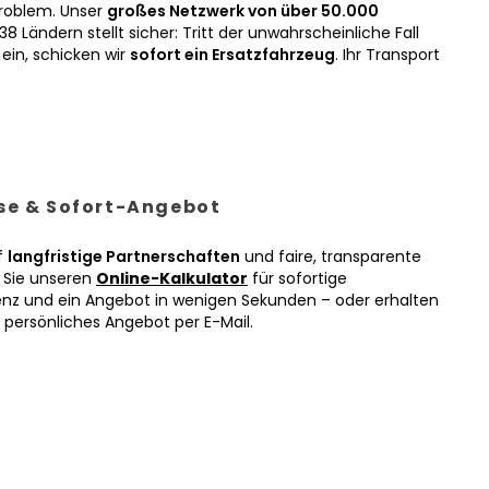
roblem. Unser
großes Netzwerk von über 50.000
38 Ländern stellt sicher: Tritt der unwahrscheinliche Fall
ein, schicken wir
sofort ein Ersatzfahrzeug
. Ihr Transport
ise & Sofort-Angebot
f
langfristige Partnerschaften
und faire, transparente
n Sie unseren
Online-Kalkulator
für sofortige
enz und ein Angebot in wenigen Sekunden – oder erhalten
r persönliches Angebot per E-Mail.