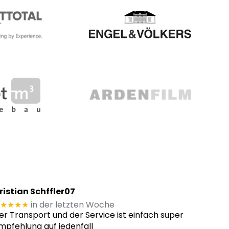
ristian Schffler07
★★★★
in der letzten Woche
er Transport und der Service ist einfach super
mpfehlung auf jedenfall