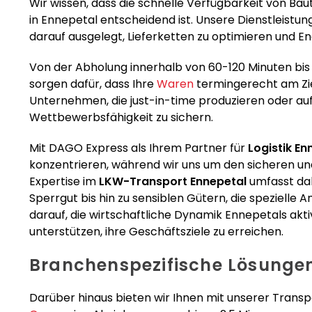
Wir wissen, dass die schnelle Verfügbarkeit von Bau
in Ennepetal entscheidend ist. Unsere Dienstleistun
darauf ausgelegt, Lieferketten zu optimieren und E
Von der Abholung innerhalb von 60-120 Minuten bis hi
sorgen dafür, dass Ihre
Waren
termingerecht am Zie
Unternehmen, die just-in-time produzieren oder auf 
Wettbewerbsfähigkeit zu sichern.
Mit DAGO Express als Ihrem Partner für
Logistik En
konzentrieren, während wir uns um den sicheren und
Expertise im
LKW-Transport Ennepetal
umfasst da
Sperrgut bis hin zu sensiblen Gütern, die spezielle 
darauf, die wirtschaftliche Dynamik Ennepetals ak
unterstützen, ihre Geschäftsziele zu erreichen.
Branchenspezifische Lösunge
Darüber hinaus bieten wir Ihnen mit unserer Tran