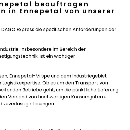
nnepetal beauftragen
n in Ennepetal von unserer
i DAGO Express die spezifischen Anforderungen der
Industrie, insbesondere im Bereich der
tigungstechnik, ist ein wichtiger
n, Ennepetal-Milspe und dem Industriegebiet
Logistikexpertise. Ob es um den Transport von
eitenden Betriebe geht, um die pünktliche Lieferung
 den Versand von hochwertigen Konsumgütern,
nd zuverlässige Lösungen.