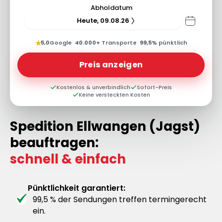
Abholdatum
Heute, 09.08.26
★
5,0
Google
·
40.000+
Transporte
·
99,5%
pünktlich
Preis anzeigen
Kostenlos & unverbindlich
Sofort-Preis
Keine versteckten Kosten
Spedition Ellwangen (Jagst)
beauftragen:
schnell & einfach
Pünktlichkeit garantiert:
99,5 % der Sendungen treffen termingerecht
ein.