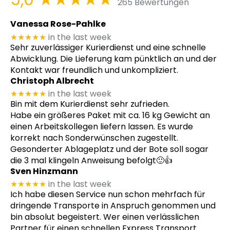
265 Bewertungen
Vanessa Rose-Pahlke
★★★★★
in the last week
Sehr zuverlässiger Kurierdienst und eine schnelle
Abwicklung. Die Lieferung kam pünktlich an und der
Kontakt war freundlich und unkompliziert.
Christoph Albrecht
★★★★★
in the last week
Bin mit dem Kurierdienst sehr zufrieden.
Habe ein größeres Paket mit ca. 16 kg Gewicht an
einen Arbeitskollegen liefern lassen. Es wurde
korrekt nach Sonderwünschen zugestellt.
Gesonderter Ablageplatz und der Bote soll sogar
die 3 mal klingeln Anweisung befolgt🙂👍
Sven Hinzmann
★★★★★
in the last week
Ich habe diesen Service nun schon mehrfach für
dringende Transporte in Anspruch genommen und
bin absolut begeistert. Wer einen verlässlichen
Partner für einen schnellen Express Transport