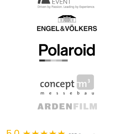
5,0
★★★★★