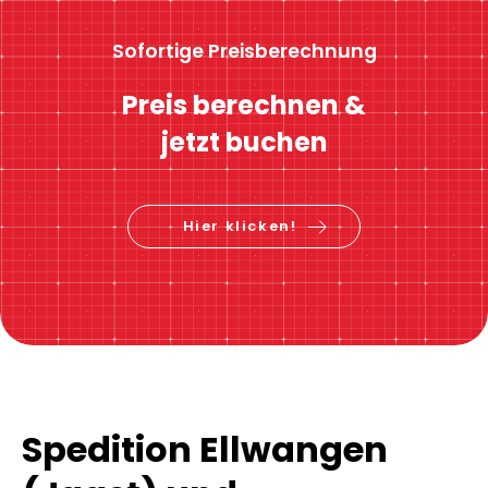
Sofortige Preisberechnung
Preis berechnen &
jetzt buchen
Hier klicken!
Spedition Ellwangen