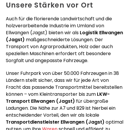
Unsere Stärken vor Ort
Auch für die florierende Landwirtschaft und die
holzverarbeitende Industrie im Umland von
Ellwangen (Jagst) bieten wir als
Logistik Ellwangen
(Jagst)
maßgeschneiderte Lösungen. Der
Transport von Agrarprodukten, Holz oder auch
speziellen Maschinen erfordert oft besondere
Sorgfalt und angepasste Fahrzeuge.
Unser Fuhrpark von über 50.000 Fahrzeugen in 38
Ländern stellt sicher, dass wir für jede Art von
Fracht das passende Transportmittel bereitstellen
können – vom Kleintransporter bis zum
LKW-
Transport Ellwangen (Jagst)
für übergroße
Ladungen. Die Nähe zur A7 und B29 ist hierbei ein
entscheidender Vorteil, den wir als lokale
Transportdienstleister Ellwangen (Jagst)
optimal
nutzen, um Ihre
Waren
schnell und effizient zu