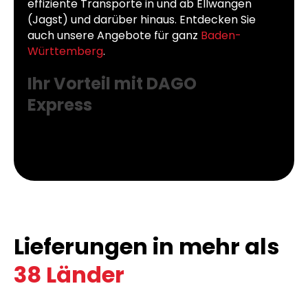
effiziente Transporte in und ab Ellwangen
(Jagst) und darüber hinaus. Entdecken Sie
auch unsere Angebote für ganz
Baden-
Württemberg
.
Ihr Vorteil mit DAGO
Express
Lieferungen in mehr als
38 Länder