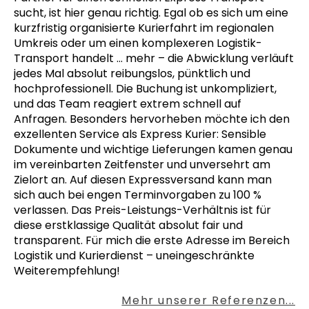
sucht, ist hier genau richtig. Egal ob es sich um eine
kurzfristig organisierte Kurierfahrt im regionalen
Umkreis oder um einen komplexeren Logistik-
Transport handelt
… mehr
– die Abwicklung verläuft
jedes Mal absolut reibungslos, pünktlich und
hochprofessionell. Die Buchung ist unkompliziert,
und das Team reagiert extrem schnell auf
Anfragen. Besonders hervorheben möchte ich den
exzellenten Service als Express Kurier: Sensible
Dokumente und wichtige Lieferungen kamen genau
im vereinbarten Zeitfenster und unversehrt am
Zielort an. Auf diesen Expressversand kann man
sich auch bei engen Terminvorgaben zu 100 %
verlassen. Das Preis-Leistungs-Verhältnis ist für
diese erstklassige Qualität absolut fair und
transparent. Für mich die erste Adresse im Bereich
Logistik und Kurierdienst – uneingeschränkte
Weiterempfehlung!
Mehr unserer Referenzen...