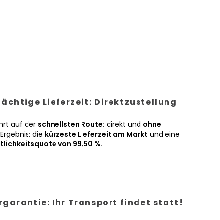
ächtige Lieferzeit: Direktzustellung
hrt auf der
schnellsten Route:
direkt und
ohne
Ergebnis: die
kürzeste Lieferzeit am Markt
und eine
tlichkeitsquote von 99,50 %.
ergarantie: Ihr Transport findet statt!