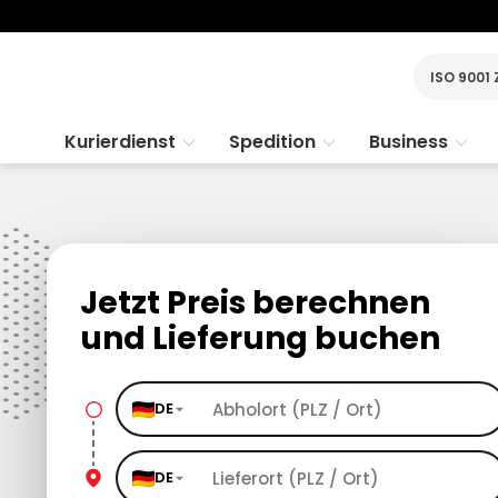
ISO 9001 
Kurierdienst
Spedition
Business
Jetzt Preis berechnen
und Lieferung buchen
DE
DE