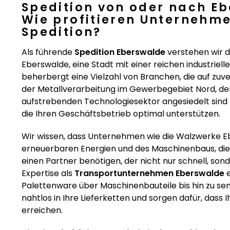
Spedition von oder nach E
Wie profitieren Unternehme
Spedition?
Als führende
Spedition Eberswalde
verstehen wir d
Eberswalde, eine Stadt mit einer reichen industrie
beherbergt eine Vielzahl von Branchen, die auf zuve
der Metallverarbeitung im Gewerbegebiet Nord, de
aufstrebenden Technologiesektor angesiedelt sind
die Ihren Geschäftsbetrieb optimal unterstützen.
Wir wissen, dass Unternehmen wie die Walzwerke E
erneuerbaren Energien und des Maschinenbaus, die
einen Partner benötigen, der nicht nur schnell, son
Expertise als
Transportunternehmen Eberswalde
e
Palettenware über Maschinenbauteile bis hin zu se
nahtlos in Ihre Lieferketten und sorgen dafür, dass I
erreichen.