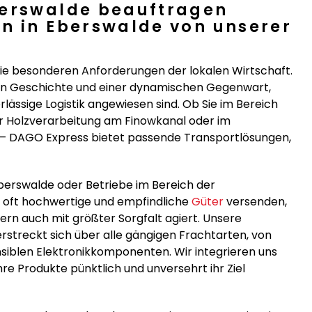
berswalde beauftragen
n in Eberswalde von unserer
ie besonderen Anforderungen der lokalen Wirtschaft.
llen Geschichte und einer dynamischen Gegenwart,
rlässige Logistik angewiesen sind. Ob Sie im Bereich
r Holzverarbeitung am Finowkanal oder im
 – DAGO Express bietet passende Transportlösungen,
berswalde oder Betriebe im Bereich der
 oft hochwertige und empfindliche
Güter
versenden,
dern auch mit größter Sorgfalt agiert. Unsere
rstreckt sich über alle gängigen Frachtarten, von
nsiblen Elektronikkomponenten. Wir integrieren uns
hre Produkte pünktlich und unversehrt ihr Ziel