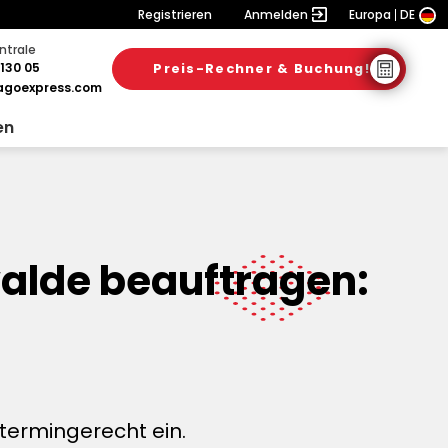
Registrieren
Anmelden
Europa
DE
ntrale
130 05
Preis-Rechner & Buchung!
goexpress.com
en
alde beauftragen:
termingerecht ein.