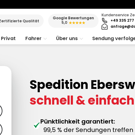
Kundenservice Ze
Google Bewertungen
+49 335 277 
Zertifizierte Qualität
5,0
★★★★★
anfrage@da
Privat
Fahrer
Über uns
Sendung verfolg
Spedition Ebersw
schnell & einfach
Pünktlichkeit garantiert:
99,5 % der Sendungen treffen 