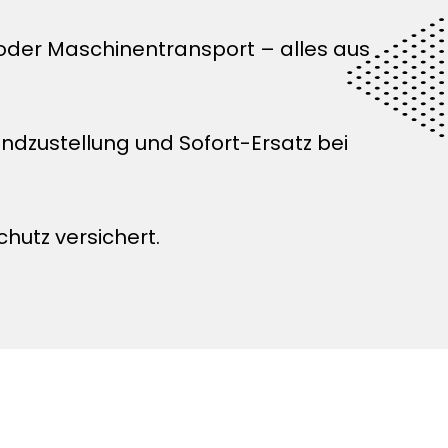
 oder Maschinentransport – alles aus
zustellung und Sofort-Ersatz bei
chutz versichert.