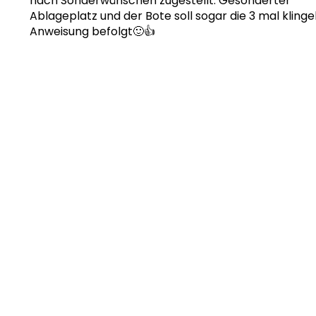
nach Sonderwünschen zugestellt. Gesonderter
Ablageplatz und der Bote soll sogar die 3 mal klinge
Anweisung befolgt🙂👍