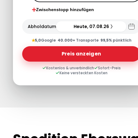
Zwischenstopp hinzufügen
Abholdatum
Heute, 07.08.26
★
5,0
Google
·
40.000+
Transporte
·
99,5%
pünktlich
Preis anzeigen
Kostenlos & unverbindlich
Sofort-Preis
Keine versteckten Kosten