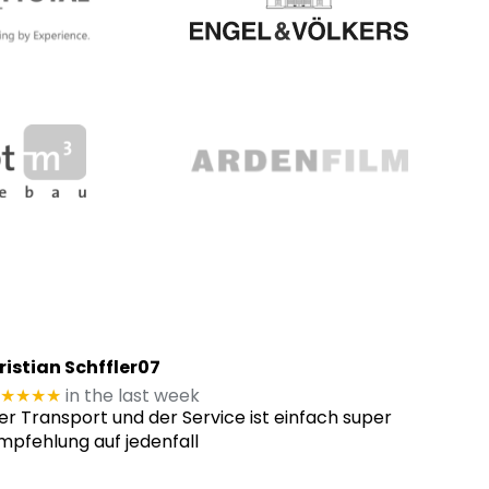
ristian Schffler07
★★★★
in the last week
er Transport und der Service ist einfach super
mpfehlung auf jedenfall