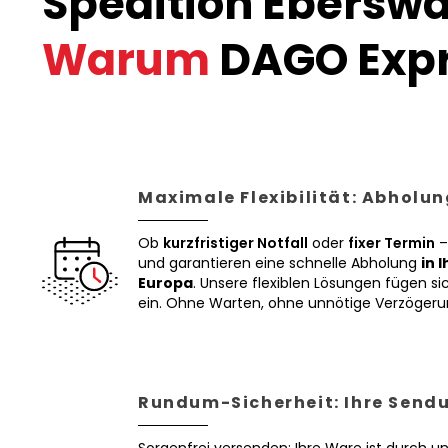
Spedition Eberswa
Warum
DAGO Expr
Maximale Flexibilität: Abholun
Ob
kurzfristiger Notfall
oder
fixer Termin
–
und garantieren eine schnelle Abholung
in 
Europa
. Unsere flexiblen Lösungen fügen sic
ein. Ohne Warten, ohne unnötige Verzögeru
Rundum-Sicherheit: Ihre Sendu