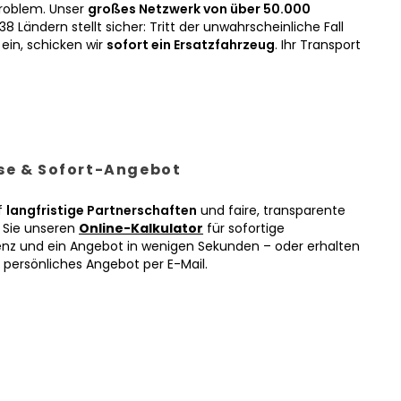
roblem. Unser
großes Netzwerk von über 50.000
38 Ländern stellt sicher: Tritt der unwahrscheinliche Fall
ein, schicken wir
sofort ein Ersatzfahrzeug
. Ihr Transport
ise & Sofort-Angebot
f
langfristige Partnerschaften
und faire, transparente
n Sie unseren
Online-Kalkulator
für sofortige
enz und ein Angebot in wenigen Sekunden – oder erhalten
r persönliches Angebot per E-Mail.