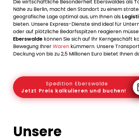
Die wirtschaftliche Besonderheit Eberswaldes als 
Nähe zu Berlin, macht den Standort zu einem strate
geografische Lage optimal aus, um Ihnen als
Logist
bieten. Unsere Express-Dienste sind ideal für Unt
oder auf plötzliche Bedarfsspitzen reagieren müsse
Eberswalde
können Sie sich auf Ihr Kerngeschäft k
Bewegung Ihrer
Waren
kümmern. Unsere Transport
Deckung von bis zu 2,5 Millionen Euro bietet Ihnen da
Spedition Eberswalde
Jetzt Preis kalkulieren und buchen!
Unsere