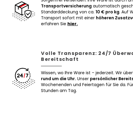
Sorgenfrei versenden: Ihre Ware ist durch u
Transportversicherung
automatisch geschü
Standarddeckung von ca.
10 € pro kg
. Auf 
Transport sofort mit einer
höheren Zusatzv
erfahren Sie
hier.
Volle Transparenz: 24/7 Über
Bereitschaft
Wissen, wo Ihre Ware ist – jederzeit. Wir üb
rund um die Uhr.
Unser
persönlicher Bereit
Wochenenden und Feiertagen für Sie da. Für 
Stunden am Tag.