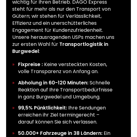
wichtig für Ihren Betrieb. DAGO Express
steht für mehr als nur den Transport von
Gütern; wir stehen für Verlässlichkeit,
Effizienz und ein unerschütterliches
Engagement für Kundenzufriedenheit.
Unsere herausragenden USPs machen uns
zur ersten Wahl für
Transportlogistik in
Burgwedel
:
Fixpreise :
Keine versteckten Kosten,
volle Transparenz von Anfang an.
Abholung in 60-120 Minuten:
Schnelle
Reaktion auf Ihre Transportbedürfnisse
in ganz Burgwedel und Umgebung.
99,5% Pünktlichkeit:
Ihre Sendungen
erreichen ihr Ziel termingerecht –
darauf können Sie sich verlassen.
50.000+ Fahrzeuge in 38 Ländern:
Ein