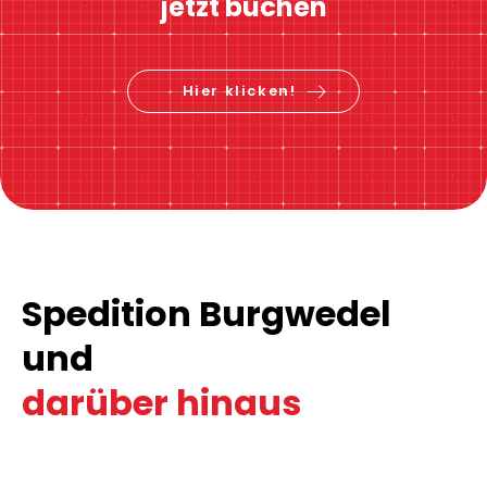
jetzt buchen
Hier klicken!
Spedition Burgwedel
und
darüber hinaus