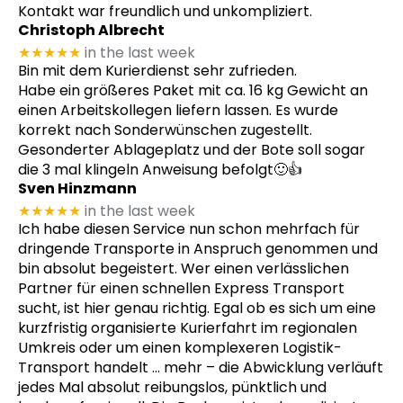
Kontakt war freundlich und unkompliziert.
Christoph Albrecht
★★★★★
in the last week
Bin mit dem Kurierdienst sehr zufrieden.
Habe ein größeres Paket mit ca. 16 kg Gewicht an
einen Arbeitskollegen liefern lassen. Es wurde
korrekt nach Sonderwünschen zugestellt.
Gesonderter Ablageplatz und der Bote soll sogar
die 3 mal klingeln Anweisung befolgt🙂👍
Sven Hinzmann
★★★★★
in the last week
Ich habe diesen Service nun schon mehrfach für
dringende Transporte in Anspruch genommen und
bin absolut begeistert. Wer einen verlässlichen
Partner für einen schnellen Express Transport
sucht, ist hier genau richtig. Egal ob es sich um eine
kurzfristig organisierte Kurierfahrt im regionalen
Umkreis oder um einen komplexeren Logistik-
Transport handelt
… mehr
– die Abwicklung verläuft
jedes Mal absolut reibungslos, pünktlich und