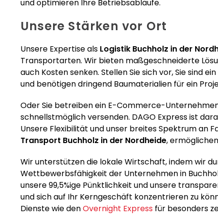
und optimieren Ihre Betriebsabläufe.
Unsere Stärken vor Ort
Unsere Expertise als
Logistik Buchholz in der Nord
Transportarten. Wir bieten maßgeschneiderte Lösunge
auch Kosten senken. Stellen Sie sich vor, Sie sind 
und benötigen dringend Baumaterialien für ein Proje
Oder Sie betreiben ein E-Commerce-Unternehmen
schnellstmöglich versenden. DAGO Express ist darau
Unsere Flexibilität und unser breites Spektrum an 
Transport Buchholz in der Nordheide
, ermöglichen
Wir unterstützen die lokale Wirtschaft, indem wir d
Wettbewerbsfähigkeit der Unternehmen in Buchholz 
unsere 99,5%ige Pünktlichkeit und unsere transparen
und sich auf Ihr Kerngeschäft konzentrieren zu könn
Dienste wie den
Overnight Express
für besonders ze