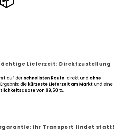
📦
ächtige Lieferzeit: Direktzustellung
hrt auf der
schnellsten Route:
direkt und
ohne
Ergebnis: die
kürzeste Lieferzeit am Markt
und eine
tlichkeitsquote von 99,50 %.
ergarantie: Ihr Transport findet statt!