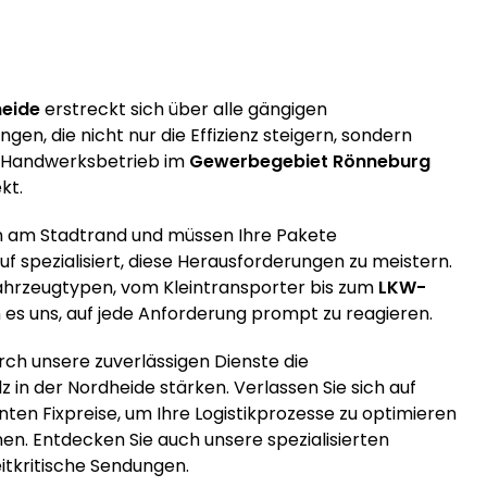
heide
erstreckt sich über alle gängigen
n, die nicht nur die Effizienz steigern, sondern
ein Handwerksbetrieb im
Gewerbegebiet Rönneburg
kt.
 am Stadtrand und müssen Ihre Pakete
f spezialisiert, diese Herausforderungen zu meistern.
Fahrzeugtypen, vom Kleintransporter bis zum
LKW-
 es uns, auf jede Anforderung prompt zu reagieren.
urch unsere zuverlässigen Dienste die
in der Nordheide stärken. Verlassen Sie sich auf
ten Fixpreise, um Ihre Logistikprozesse zu optimieren
en. Entdecken Sie auch unsere spezialisierten
itkritische Sendungen.