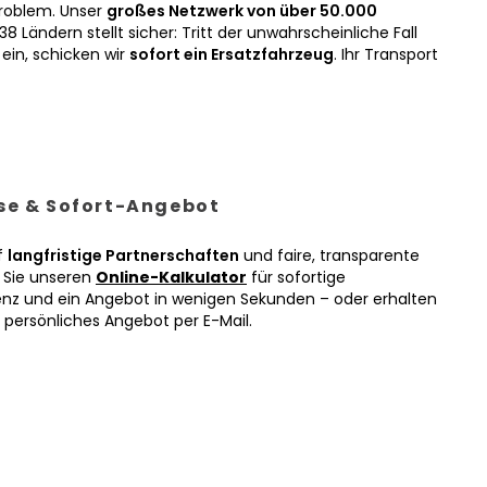
roblem. Unser
großes Netzwerk von über 50.000
38 Ländern stellt sicher: Tritt der unwahrscheinliche Fall
ein, schicken wir
sofort ein Ersatzfahrzeug
. Ihr Transport
ise & Sofort-Angebot
f
langfristige Partnerschaften
und faire, transparente
n Sie unseren
Online-Kalkulator
für sofortige
enz und ein Angebot in wenigen Sekunden – oder erhalten
r persönliches Angebot per E-Mail.