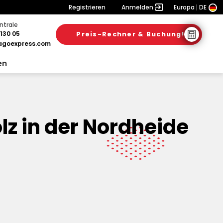
Registrieren
Anmelden
Europa
DE
ntrale
130 05
Preis-Rechner & Buchung!
goexpress.com
en
lz in der Nordheide