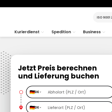
ISO 9001 
Kurierdienst
Spedition
Business
Jetzt Preis berechnen
und Lieferung buchen
DE
DE