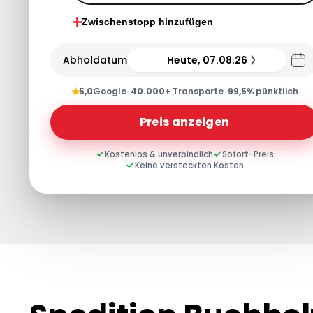
Zwischenstopp hinzufügen
Abholdatum
Heute, 07.08.26
★
5,0
Google
·
40.000+
Transporte
·
99,5%
pünktlich
Preis anzeigen
Kostenlos & unverbindlich
Sofort-Preis
Keine versteckten Kosten