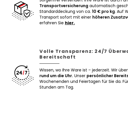
Sorgenfrei versenden: Ihre Ware ist durch u
Transportversicherung
automatisch geschü
Standarddeckung von ca.
10 € pro kg
. Auf 
Transport sofort mit einer
höheren Zusatzv
erfahren Sie
hier.
Volle Transparenz: 24/7 Über
Bereitschaft
Wissen, wo Ihre Ware ist – jederzeit. Wir üb
rund um die Uhr.
Unser
persönlicher Bereit
Wochenenden und Feiertagen für Sie da. Für 
Stunden am Tag.