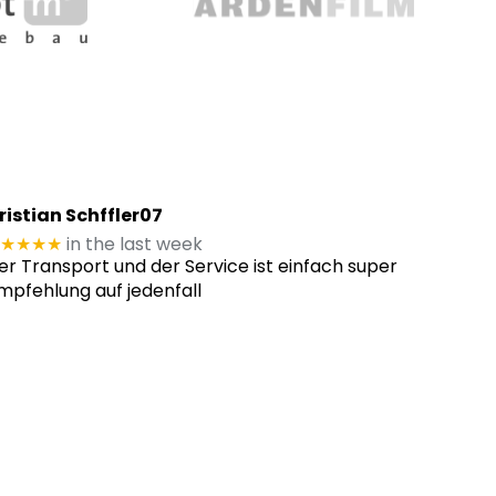
ristian Schffler07
★★★★
in the last week
er Transport und der Service ist einfach super
mpfehlung auf jedenfall