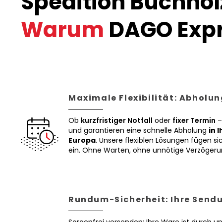
Spedition Buchholz
Warum
DAGO Expr
Maximale Flexibilität: Abholun
Ob
kurzfristiger Notfall
oder
fixer Termin
–
und garantieren eine schnelle Abholung
in 
Europa
. Unsere flexiblen Lösungen fügen sic
ein. Ohne Warten, ohne unnötige Verzögeru
Rundum-Sicherheit: Ihre Sendu