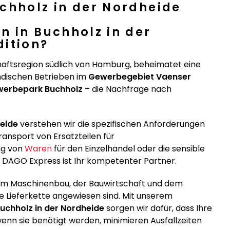
chholz in der Nordheide
n in Buchholz in der
dition?
haftsregion südlich von Hamburg, beheimatet eine
ndischen Betrieben im
Gewerbegebiet Vaenser
erbepark Buchholz
– die Nachfrage nach
heide
verstehen wir die spezifischen Anforderungen
ansport von Ersatzteilen für
ng von
Waren
für den Einzelhandel oder die sensible
DAGO Express ist Ihr kompetenter Partner.
em Maschinenbau, der Bauwirtschaft und dem
 Lieferkette angewiesen sind. Mit unserem
chholz in der Nordheide
sorgen wir dafür, dass Ihre
nn sie benötigt werden, minimieren Ausfallzeiten