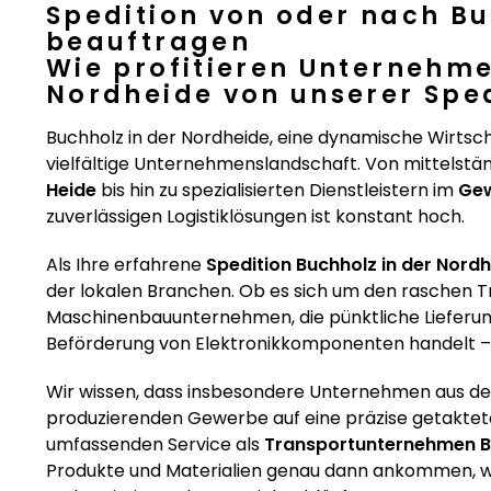
Spedition von oder nach Bu
beauftragen
Wie profitieren Unternehme
Nordheide von unserer Spe
Buchholz in der Nordheide, eine dynamische Wirtsc
vielfältige Unternehmenslandschaft. Von mittelstä
Heide
bis hin zu spezialisierten Dienstleistern im
Gew
zuverlässigen Logistiklösungen ist konstant hoch.
Als Ihre erfahrene
Spedition Buchholz in der Nord
der lokalen Branchen. Ob es sich um den raschen Tr
Maschinenbauunternehmen, die pünktliche Lieferu
Beförderung von Elektronikkomponenten handelt – 
Wir wissen, dass insbesondere Unternehmen aus d
produzierenden Gewerbe auf eine präzise getaktete
umfassenden Service als
Transportunternehmen Bu
Produkte und Materialien genau dann ankommen, we