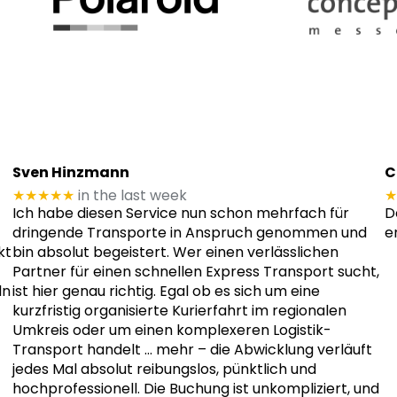
Sven Hinzmann
C
★★★★★
in the last week
★
Ich habe diesen Service nun schon mehrfach für
D
dringende Transporte in Anspruch genommen und
e
kt
bin absolut begeistert. Wer einen verlässlichen
Partner für einen schnellen Express Transport sucht,
ln
ist hier genau richtig. Egal ob es sich um eine
kurzfristig organisierte Kurierfahrt im regionalen
Umkreis oder um einen komplexeren Logistik-
Transport handelt
… mehr
– die Abwicklung verläuft
jedes Mal absolut reibungslos, pünktlich und
hochprofessionell. Die Buchung ist unkompliziert, und