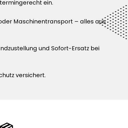
termingerecht ein.
 oder Maschinentransport – alles aus
zustellung und Sofort-Ersatz bei
chutz versichert.