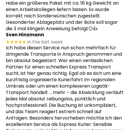
Habe ein größeres Paket mit ca. 16 kg Gewicht an
einen Arbeitskollegen liefern lassen. Es wurde
korrekt nach Sonderwünschen zugestellt.
Gesonderter Ablageplatz und der Bote soll sogar
die 3 mal klingeln Anweisung befolgt🙂👍
Sven Hinzmann
★★★★★
in the last week
Ich habe diesen Service nun schon mehrfach für
dringende Transporte in Anspruch genommen und
bin absolut begeistert. Wer einen verlässlichen
Partner für einen schnellen Express Transport
sucht, ist hier genau richtig. Egal ob es sich um eine
kurzfristig organisierte Kurierfahrt im regionalen
Umkreis oder um einen komplexeren Logistik-
Transport handelt
… mehr
– die Abwicklung verläuft
jedes Mal absolut reibungslos, pünktlich und
hochprofessionell. Die Buchung ist unkompliziert,
und das Team reagiert extrem schnell auf
Anfragen. Besonders hervorheben möchte ich den
exzellenten Service als Express Kurier: Sensible