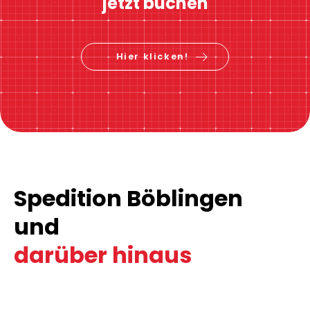
jetzt buchen
Hier klicken!
Spedition Böblingen
und
darüber hinaus