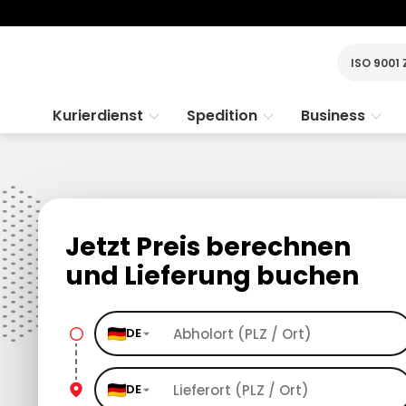
ISO 9001 
Kurierdienst
Spedition
Business
Jetzt Preis berechnen
und Lieferung buchen
DE
DE