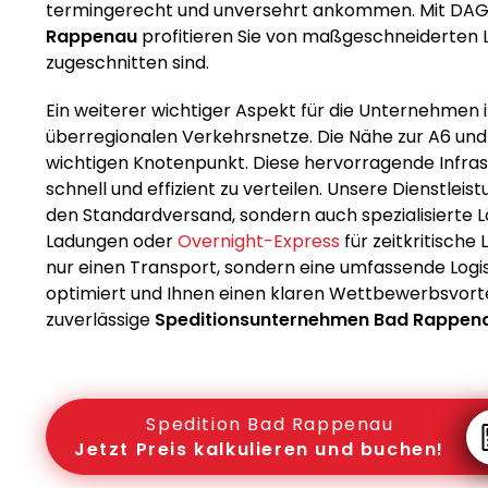
termingerecht und unversehrt ankommen. Mit DAGO
Rappenau
profitieren Sie von maßgeschneiderten L
zugeschnitten sind.
Ein weiterer wichtiger Aspekt für die Unternehmen 
überregionalen Verkehrsnetze. Die Nähe zur A6 un
wichtigen Knotenpunkt. Diese hervorragende Infras
schnell und effizient zu verteilen. Unsere Dienstleis
den Standardversand, sondern auch spezialisierte 
Ladungen oder
Overnight-Express
für zeitkritische
nur einen Transport, sondern eine umfassende Logist
optimiert und Ihnen einen klaren Wettbewerbsvortei
zuverlässige
Speditionsunternehmen Bad Rappen
Spedition Bad Rappenau
Jetzt Preis kalkulieren und buchen!