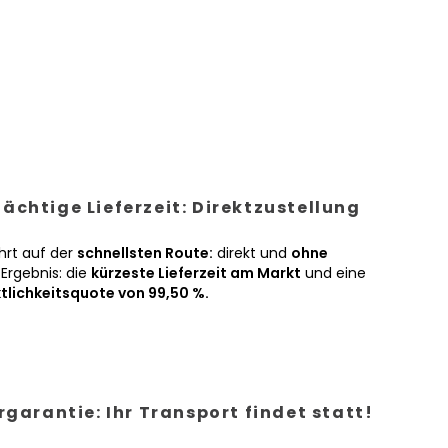
ächtige Lieferzeit: Direktzustellung
hrt auf der
schnellsten Route:
direkt und
ohne
Ergebnis: die
kürzeste Lieferzeit am Markt
und eine
tlichkeitsquote von 99,50 %.
ergarantie: Ihr Transport findet statt!