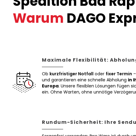
Spedition Bad Ra
Warum
DAGO Expr
Maximale Flexibilität: Abholun
Ob
kurzfristiger Notfall
oder
fixer Termin
–
und garantieren eine schnelle Abholung
in 
Europa
. Unsere flexiblen Lösungen fügen sic
ein. Ohne Warten, ohne unnötige Verzögeru
Rundum-Sicherheit: Ihre Sendu