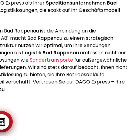
 Express als Ihrer
Speditionsunternehmen Bad
ogistiklösungen, die exakt auf Ihr Geschäftsmodell
in Bad Rappenau ist die Anbindung an die
d A81 macht Bad Rappenau zu einem strategisch
truktur nutzen wir optimal, um Ihre Sendungen
tungen als
Logistik Bad Rappenau
umfassen nicht nur
Lösungen wie
Sondertransporte
für außergewöhnliche
 Lieferungen. Wir sind stets darauf bedacht, Ihnen nicht
iklösung zu bieten, die Ihre Betriebsabläufe
l verschafft. Vertrauen Sie auf DAGO Express – Ihre
au
.