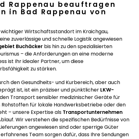
ad Rappenau beauftragen
en in Bad Rappenau von
wichtiger Wirtschaftsstandort im Kraichgau,
eine zuverlässige und schnelle Logistik angewiesen
ebiet Buchäcker
bis hin zu den spezialisierten
urismus – die Anforderungen an eine moderne
ss ist Ihr idealer Partner, um diese
bsfähigkeit zu stärken.
urch den Gesundheits- und Kurbereich, aber auch
ägt ist, ist ein präziser und pünktlicher
LKW-
en Transport sensibler medizinischer Geräte für
on Rohstoffen für lokale Handwerksbetriebe oder den
ht – unsere Expertise als
Transportunternehmen
blauf. Wir verstehen die spezifischen Bedürfnisse von
Lieferungen angewiesen sind oder sperrige Güter
r erfahrenes Team sorgen dafür, dass Ihre Sendungen