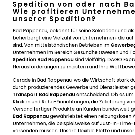
Spedition von oder nach B
Wie profitieren Unternehm
unserer Spedition?
Bad Rappenau, bekannt für seine Solebäder und als 
beherbergt eine Vielzahl von Unternehmen, die auf 
sind. Von mittelständischen Betrieben im
Gewerbeg
Unternehmen im Bereich Gesundheitswesen und To
Spedition Bad Rappenau
sind vielfältig. DAGO Expre
Herausforderungen zu meistern und Ihre Wettbewer
Gerade in Bad Rappenau, wo die Wirtschaft stark d
durch produzierendes Gewerbe und Dienstleister gepr
Transport Bad Rappenau
entscheidend. Ob es um d
Kliniken und Reha-Einrichtungen, die Zulieferung v
Versand fertiger Produkte an Kunden bundesweit ge
Bad Rappenau
gewährleistet einen reibungslosen A
Unternehmen, die beispielsweise auf Just-in-Time-
versenden müssen. Unsere flexible Flotte und unse