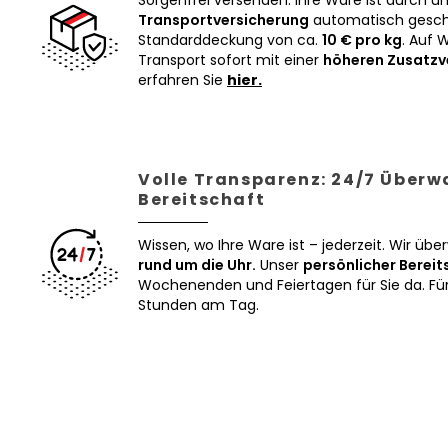
Sorgenfrei versenden: Ihre Ware ist durch u
Transportversicherung
automatisch geschü
Standarddeckung von ca.
10 € pro kg
. Auf 
Transport sofort mit einer
höheren Zusatzv
erfahren Sie
hier.
Volle Transparenz: 24/7 Über
Bereitschaft
Wissen, wo Ihre Ware ist – jederzeit. Wir üb
rund um die Uhr.
Unser
persönlicher Bereit
Wochenenden und Feiertagen für Sie da. Für 
Stunden am Tag.