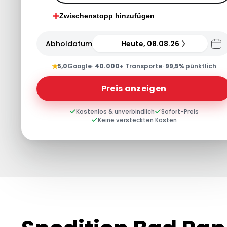
Zwischenstopp hinzufügen
Abholdatum
Heute, 08.08.26
★
5,0
Google
·
40.000+
Transporte
·
99,5%
pünktlich
Preis anzeigen
Kostenlos & unverbindlich
Sofort-Preis
Keine versteckten Kosten