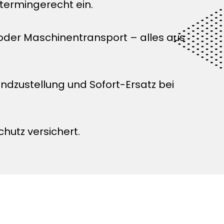
termingerecht ein.
 oder Maschinentransport – alles aus
zustellung und Sofort-Ersatz bei
chutz versichert.