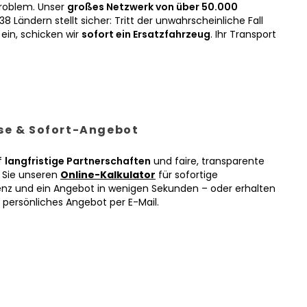
roblem. Unser
großes Netzwerk von über 50.000
38 Ländern stellt sicher: Tritt der unwahrscheinliche Fall
ein, schicken wir
sofort ein Ersatzfahrzeug
. Ihr Transport
ise & Sofort-Angebot
f
langfristige Partnerschaften
und faire, transparente
n Sie unseren
Online-Kalkulator
für sofortige
enz und ein Angebot in wenigen Sekunden – oder erhalten
r persönliches Angebot per E-Mail.