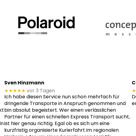
Sven Hinzmann
C
★★★★★
vor 3 Tagen
★
Ich habe diesen Service nun schon mehrfach für
D
dringende Transporte in Anspruch genommen und
e
kt
bin absolut begeistert. Wer einen verlässlichen
Partner für einen schnellen Express Transport sucht,
ln
ist hier genau richtig. Egal ob es sich um eine
kurzfristig organisierte Kurierfahrt im regionalen