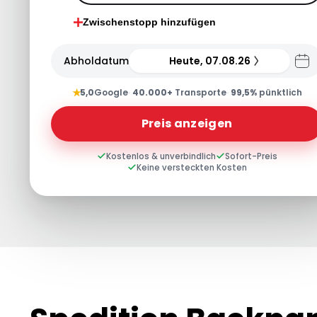
Zwischenstopp hinzufügen
Abholdatum
Heute, 07.08.26
★
5,0
Google
·
40.000+
Transporte
·
99,5%
pünktlich
Preis anzeigen
Kostenlos & unverbindlich
Sofort-Preis
Keine versteckten Kosten