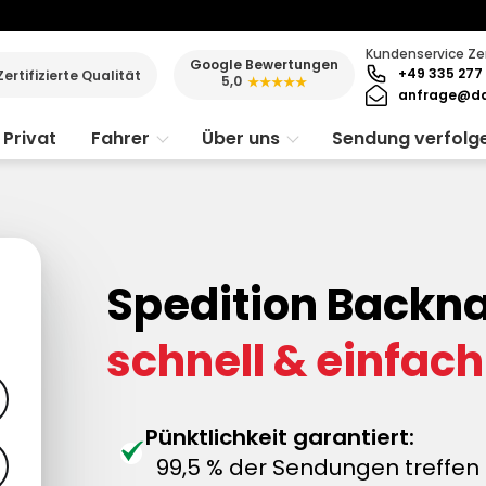
Kundenservice Ze
Google Bewertungen
+49 335 277 
Zertifizierte Qualität
5,0
★★★★★
anfrage@da
Privat
Fahrer
Über uns
Sendung verfolg
Spedition Backn
schnell & einfach
Pünktlichkeit garantiert:
99,5 % der Sendungen treffen 