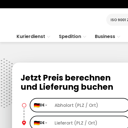
ISO 9001 
Kurierdienst
Spedition
Business
Jetzt Preis berechnen
und Lieferung buchen
DE
DE