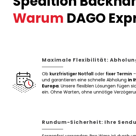
Spedition Backnan
Warum
DAGO Expr
Maximale Flexibilität: Abholun
Ob
kurzfristiger Notfall
oder
fixer Termin
–
und garantieren eine schnelle Abholung
in 
Europa
. Unsere flexiblen Lösungen fügen sic
ein. Ohne Warten, ohne unnötige Verzögeru
Rundum-Sicherheit: Ihre Sendu