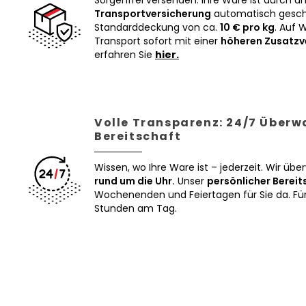
Sorgenfrei versenden: Ihre Ware ist durch u
Transportversicherung
automatisch geschü
Standarddeckung von ca.
10 € pro kg
. Auf 
Transport sofort mit einer
höheren Zusatzv
erfahren Sie
hier.
Volle Transparenz: 24/7 Über
Bereitschaft
Wissen, wo Ihre Ware ist – jederzeit. Wir üb
rund um die Uhr.
Unser
persönlicher Bereit
Wochenenden und Feiertagen für Sie da. Für 
Stunden am Tag.