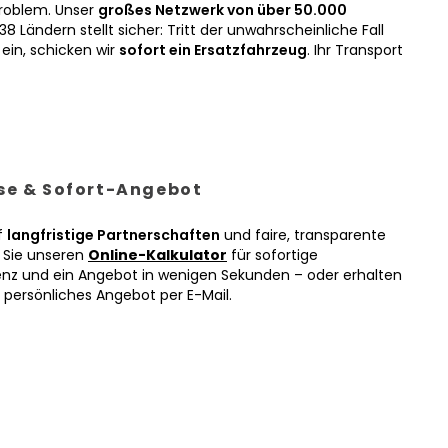
roblem. Unser
großes Netzwerk von über 50.000
38 Ländern stellt sicher: Tritt der unwahrscheinliche Fall
ein, schicken wir
sofort ein Ersatzfahrzeug
. Ihr Transport
ise & Sofort-Angebot
f
langfristige Partnerschaften
und faire, transparente
n Sie unseren
Online-Kalkulator
für sofortige
enz und ein Angebot in wenigen Sekunden – oder erhalten
r persönliches Angebot per E-Mail.