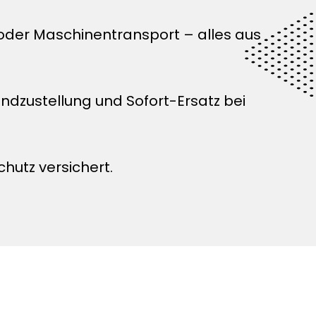
 oder Maschinentransport – alles aus
zustellung und Sofort-Ersatz bei
chutz versichert.