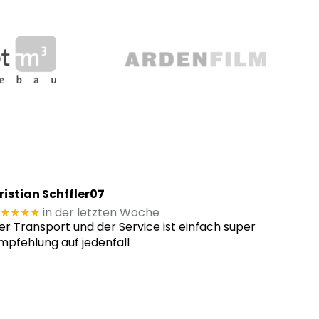
ristian Schffler07
★★★★
in der letzten Woche
er Transport und der Service ist einfach super
mpfehlung auf jedenfall