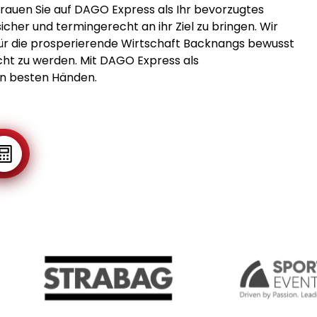
rauen Sie auf DAGO Express als Ihr bevorzugtes
sicher und termingerecht an ihr Ziel zu bringen. Wir
 für die prosperierende Wirtschaft Backnangs bewusst
cht zu werden. Mit DAGO Express als
in besten Händen.