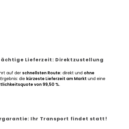
ächtige Lieferzeit: Direktzustellung
hrt auf der
schnellsten Route:
direkt und
ohne
Ergebnis: die
kürzeste Lieferzeit am Markt
und eine
tlichkeitsquote von 99,50 %.
ergarantie: Ihr Transport findet statt!