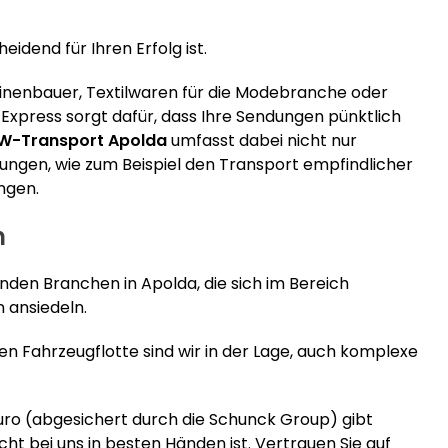
eidend für Ihren Erfolg ist.
inenbauer, Textilwaren für die Modebranche oder
xpress sorgt dafür, dass Ihre Sendungen pünktlich
W-Transport Apolda
umfasst dabei nicht nur
ungen, wie zum Beispiel den Transport empfindlicher
ngen.
n
nden Branchen in Apolda, die sich im Bereich
 ansiedeln.
 Fahrzeugflotte sind wir in der Lage, auch komplexe
 Euro (abgesichert durch die Schunck Group) gibt
acht bei uns in besten Händen ist. Vertrauen Sie auf