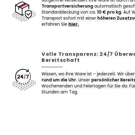
Sorgenfrei versenden: Ihre Ware ist durch u
Transportversicherung
automatisch geschü
Standarddeckung von ca.
10 € pro kg
. Auf 
Transport sofort mit einer
höheren Zusatzv
erfahren Sie
hier.
Volle Transparenz: 24/7 Über
Bereitschaft
Wissen, wo Ihre Ware ist – jederzeit. Wir üb
rund um die Uhr.
Unser
persönlicher Bereit
Wochenenden und Feiertagen für Sie da. Für 
Stunden am Tag.