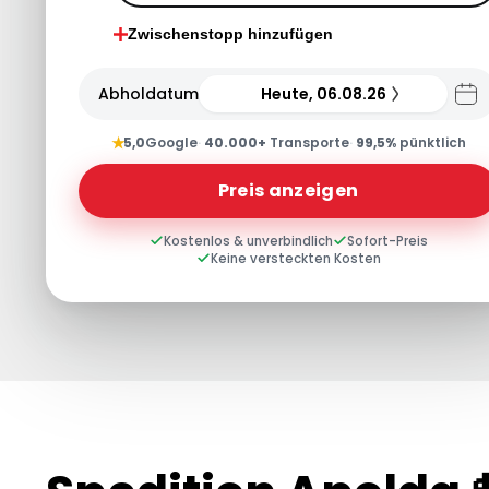
Zwischenstopp hinzufügen
Abholdatum
Heute, 06.08.26
★
5,0
Google
·
40.000+
Transporte
·
99,5%
pünktlich
Preis anzeigen
Kostenlos & unverbindlich
Sofort-Preis
Keine versteckten Kosten