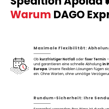
Spedition Apolda 
Warum
DAGO Expr
Maximale Flexibilität: Abholun
Ob
kurzfristiger Notfall
oder
fixer Termin
–
und garantieren eine schnelle Abholung
in 
Europa
. Unsere flexiblen Lösungen fügen sic
ein. Ohne Warten, ohne unnötige Verzögeru
Rundum-Sicherheit: Ihre Sendu