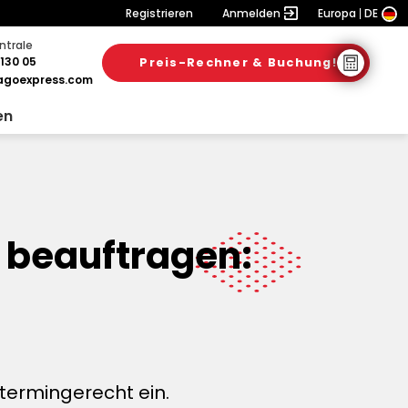
Registrieren
Anmelden
Europa
DE
ntrale
130 05
Preis-Rechner & Buchung!
goexpress.com
en
 beauftragen:
termingerecht ein.