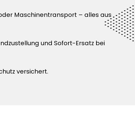
 oder Maschinentransport – alles aus
zustellung und Sofort-Ersatz bei
chutz versichert.