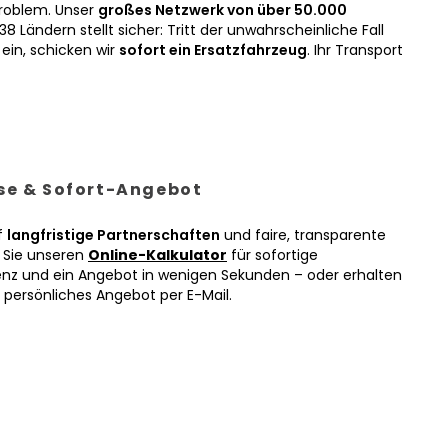
roblem. Unser
großes Netzwerk von über 50.000
38 Ländern stellt sicher: Tritt der unwahrscheinliche Fall
ein, schicken wir
sofort ein Ersatzfahrzeug
. Ihr Transport
ise & Sofort-Angebot
f
langfristige Partnerschaften
und faire, transparente
n Sie unseren
Online-Kalkulator
für sofortige
enz und ein Angebot in wenigen Sekunden – oder erhalten
r persönliches Angebot per E-Mail.