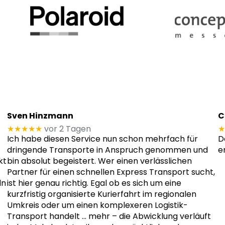
Sven Hinzmann
C
★★★★★
vor 2 Tagen
★
Ich habe diesen Service nun schon mehrfach für
D
dringende Transporte in Anspruch genommen und
e
kt
bin absolut begeistert. Wer einen verlässlichen
Partner für einen schnellen Express Transport sucht,
ln
ist hier genau richtig. Egal ob es sich um eine
kurzfristig organisierte Kurierfahrt im regionalen
Umkreis oder um einen komplexeren Logistik-
Transport handelt
… mehr
– die Abwicklung verläuft