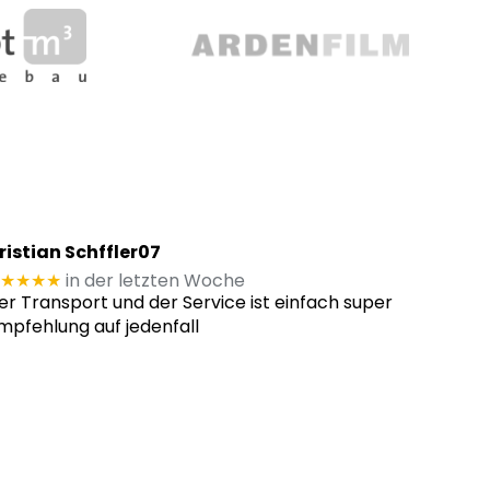
ristian Schffler07
★★★★
in der letzten Woche
er Transport und der Service ist einfach super
mpfehlung auf jedenfall