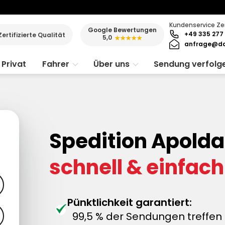
Kundenservice Ze
Google Bewertungen
+49 335 277 
Zertifizierte Qualität
5,0
★★★★★
anfrage@da
Privat
Fahrer
Über uns
Sendung verfolg
Spedition Apolda
schnell & einfach
Pünktlichkeit garantiert:
99,5 % der Sendungen treffen 