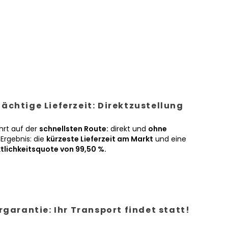
ächtige Lieferzeit: Direktzustellung
hrt auf der
schnellsten Route:
direkt und
ohne
Ergebnis: die
kürzeste Lieferzeit am Markt
und eine
tlichkeitsquote von 99,50 %.
ergarantie: Ihr Transport findet statt!