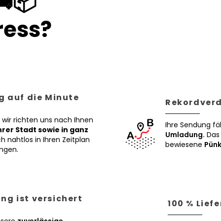
🚚📦
ess?
g auf die Minute
Rekordverd
 wir richten uns nach Ihnen
Ihre Sendung fä
Ihrer Stadt sowie in ganz
Umladung.
Das 
h nahtlos in Ihren Zeitplan
bewiesene
Pünk
ngen.
ng ist versichert
100 % Lief