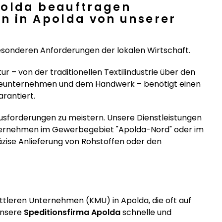
polda beauftragen
n in Apolda von unserer
esonderen Anforderungen der lokalen Wirtschaft.
ur – von der traditionellen Textilindustrie über den
ieunternehmen und dem Handwerk – benötigt einen
arantiert.
ausforderungen zu meistern. Unsere Dienstleistungen
nternehmen im Gewerbegebiet "Apolda-Nord" oder im
präzise Anlieferung von Rohstoffen oder den
ittleren Unternehmen (KMU) in Apolda, die oft auf
unsere
Speditionsfirma Apolda
schnelle und