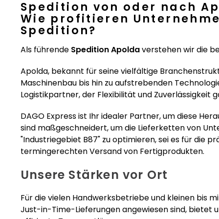
Spedition von oder nach A
Wie profitieren Unternehme
Spedition?
Als führende
Spedition Apolda
verstehen wir die b
Apolda, bekannt für seine vielfältige Branchenstrukt
Maschinenbau bis hin zu aufstrebenden Technolog
Logistikpartner, der Flexibilität und Zuverlässigkeit g
DAGO Express ist Ihr idealer Partner, um diese Her
sind maßgeschneidert, um die Lieferketten von U
"Industriegebiet B87" zu optimieren, sei es für die 
termingerechten Versand von Fertigprodukten.
Unsere Stärken vor Ort
Für die vielen Handwerksbetriebe und kleinen bis m
Just-in-Time-Lieferungen angewiesen sind, bietet 