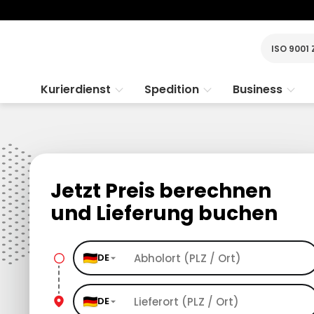
ISO 9001 
Kurierdienst
Spedition
Business
Jetzt Preis berechnen
und Lieferung buchen
DE
DE