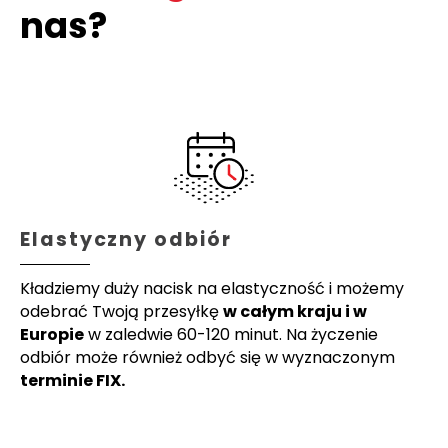
nas?
Elastyczny odbiór
Kładziemy duży nacisk na elastyczność i możemy
odebrać Twoją przesyłkę
w całym kraju i w
Europie
w zaledwie 60-120 minut. Na życzenie
odbiór może również odbyć się w wyznaczonym
terminie FIX.