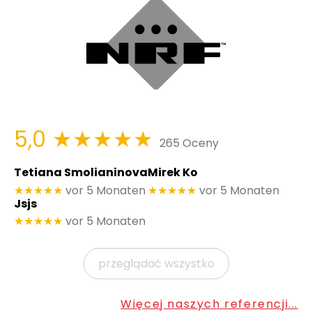
5,0
★★★★★
265 Oceny
Tetiana Smolianinova
Mirek Ko
★★★★★
vor 5 Monaten
★★★★★
vor 5 Monaten
Jsjs
★★★★★
vor 5 Monaten
przeglądać wszystko
Więcej naszych referencji...