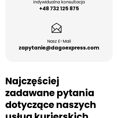
Indywidualna konsultacja
+48 732 125 875
Nasz E-Mail
zapytanie@dagoexpress.com
Najczęściej
zadawane pytania
dotyczące naszych
usług kurierskich