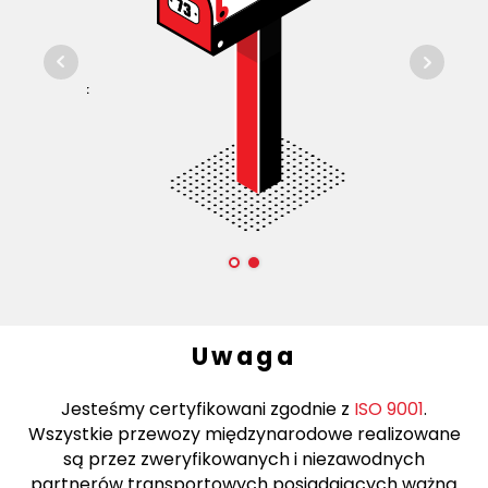
Uwaga
Jesteśmy certyfikowani zgodnie z
ISO 9001
.
Wszystkie przewozy międzynarodowe realizowane
są przez zweryfikowanych i niezawodnych
partnerów transportowych posiadających ważną