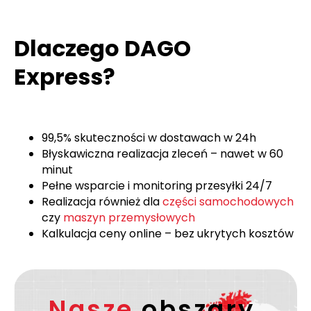
Dlaczego DAGO
Express?
99,5% skuteczności w dostawach w 24h
Błyskawiczna realizacja zleceń – nawet w 60
minut
Pełne wsparcie i monitoring przesyłki 24/7
Realizacja również dla
części samochodowych
czy
maszyn przemysłowych
Kalkulacja ceny online – bez ukrytych kosztów
Nasze
obszary