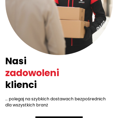
Nasi
zadowoleni
klienci
... polegaj na szybkich dostawach bezpośrednich
dla wszystkich branż