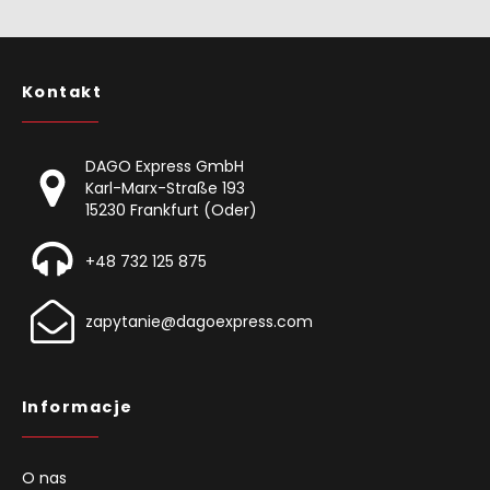
Kontakt
DAGO Express GmbH
Karl-Marx-Straße 193
15230 Frankfurt (Oder)
+48 732 125 875
zapytanie@dagoexpress.com
Informacje
O nas