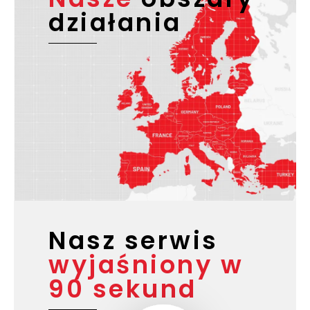
działania
Nasz serwis
wyjaśniony w
90 sekund