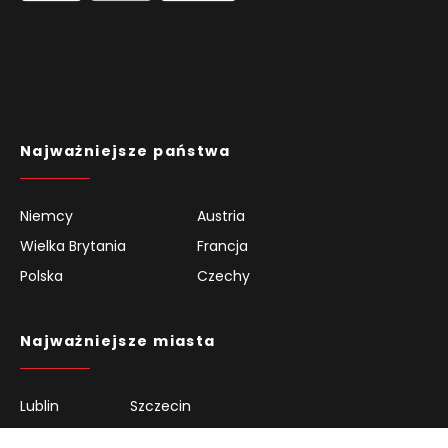
Najważniejsze państwa
Niemcy
Austria
Wielka Brytania
Francja
Polska
Czechy
Najważniejsze miasta
Lublin
Szczecin
Warszawa
Kraków