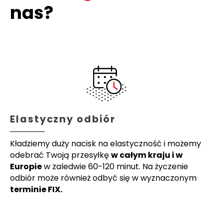
nas?
Elastyczny odbiór
Kładziemy duży nacisk na elastyczność i możemy
odebrać Twoją przesyłkę
w całym kraju i w
Europie
w zaledwie 60-120 minut. Na życzenie
odbiór może również odbyć się w wyznaczonym
terminie FIX.