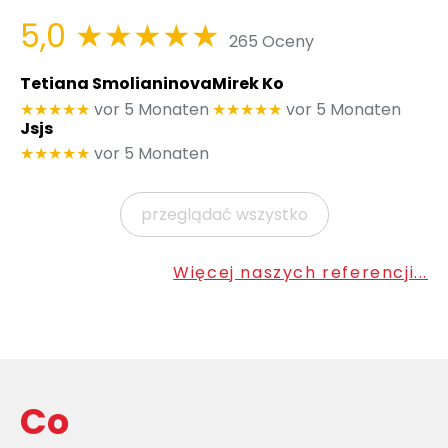
5,0
★★★★★
265 Oceny
Tetiana Smolianinova
Mirek Ko
★★★★★
vor 5 Monaten
★★★★★
vor 5 Monaten
Jsjs
★★★★★
vor 5 Monaten
przeglądać wszystko
Więcej naszych referencji...
Co