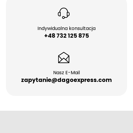
Indywidualna konsultacja
+48 732 125 875
Nasz E-Mail
zapytanie@dagoexpress.com