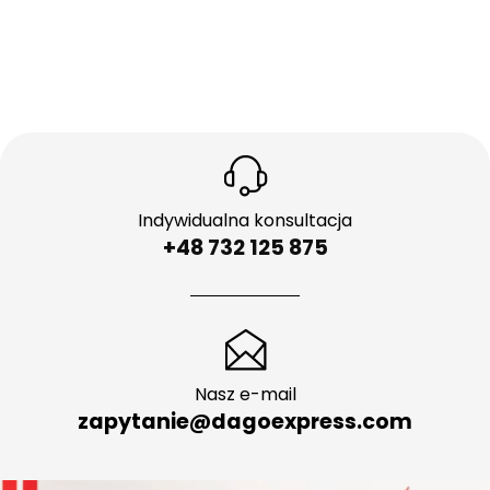
Indywidualna konsultacja
+48 732 125 875
Nasz e-mail
zapytanie@dagoexpress.com