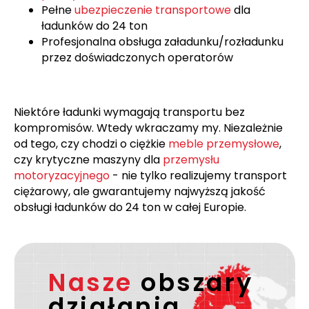
Pełne
ubezpieczenie transportowe
dla
ładunków do 24 ton
Profesjonalna obsługa załadunku/rozładunku
przez doświadczonych operatorów
Niektóre ładunki wymagają transportu bez
kompromisów. Wtedy wkraczamy my. Niezależnie
od tego, czy chodzi o ciężkie
meble przemysłowe
,
czy krytyczne maszyny dla
przemysłu
motoryzacyjnego
- nie tylko realizujemy transport
ciężarowy, ale gwarantujemy najwyższą jakość
obsługi ładunków do 24 ton w całej Europie.
Nasze
obszary
działania