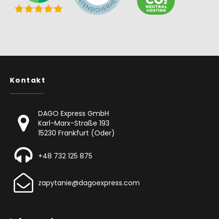
Kontakt
DAGO Express GmbH
Karl-Marx-Straße 193
15230 Frankfurt (Oder)
+48 732 125 875
zapytanie@dagoexpress.com