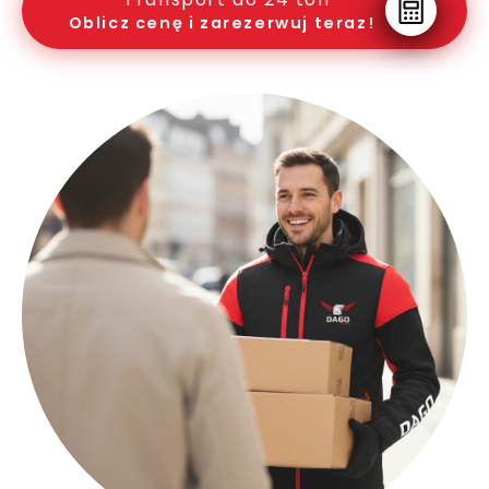
Oblicz cenę i zarezerwuj teraz!