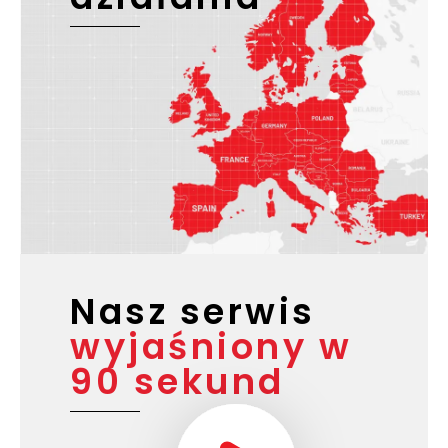
Nasz serwis
wyjaśniony w
90 sekund