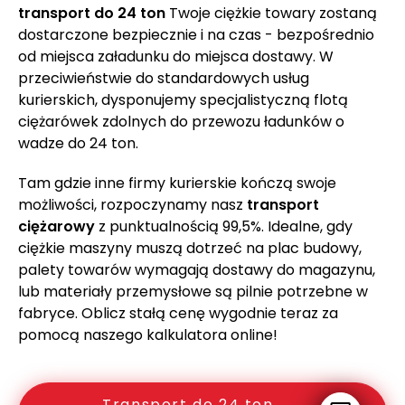
transport do 24 ton
Twoje ciężkie towary zostaną
dostarczone bezpiecznie i na czas - bezpośrednio
od miejsca załadunku do miejsca dostawy. W
przeciwieństwie do standardowych usług
kurierskich, dysponujemy specjalistyczną flotą
ciężarówek zdolnych do przewozu ładunków o
wadze do 24 ton.
Tam gdzie inne firmy kurierskie kończą swoje
możliwości, rozpoczynamy nasz
transport
ciężarowy
z punktualnością 99,5%. Idealne, gdy
ciężkie maszyny muszą dotrzeć na plac budowy,
palety towarów wymagają dostawy do magazynu,
lub materiały przemysłowe są pilnie potrzebne w
fabryce. Oblicz stałą cenę wygodnie teraz za
pomocą naszego kalkulatora online!
Transport do 24 ton