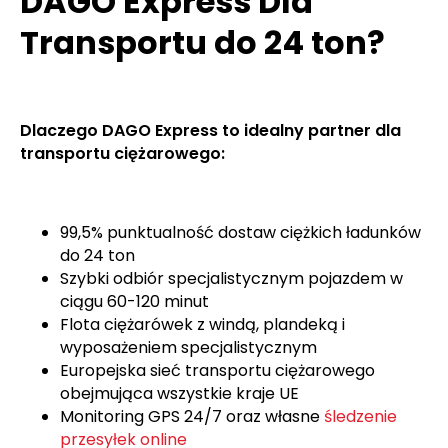
DAGO Express Dla
Transportu do 24 ton?
Dlaczego DAGO Express to idealny partner dla
transportu ciężarowego:
99,5% punktualność dostaw ciężkich ładunków
do 24 ton
Szybki odbiór specjalistycznym pojazdem w
ciągu 60-120 minut
Flota ciężarówek z windą, plandeką i
wyposażeniem specjalistycznym
Europejska sieć transportu ciężarowego
obejmująca wszystkie kraje UE
Monitoring GPS 24/7 oraz własne
śledzenie
przesyłek online