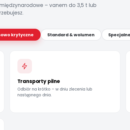
 i międzynarodowe – vanem do 3,5 t lub
rzebujesz.
sowo krytyczne
Standard & wolumen
Specjaln
Transporty pilne
Odbiór na krótko – w dniu zlecenia lub
następnego dnia.