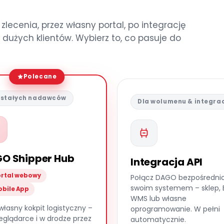
lecenia, przez własny portal, po integrację
dużych klientów. Wybierz to, co pasuje do
Polecane
 stałych nadawców
Dla wolumenu & integrac
O Shipper Hub
Integracja API
rtal webowy
Połącz DAGO bezpośrednio
swoim systemem – sklep, 
bile App
WMS lub własne
własny kokpit logistyczny –
oprogramowanie. W pełni
eglądarce i w drodze przez
automatycznie.