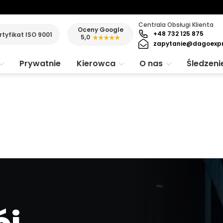
Centrala Obsługi Klienta
Oceny Google
+48 732 125 875
rtyfikat ISO 9001
5,0
★★★★★
zapytanie@dagoexp
Prywatnie
Kierowca
O nas
Śledzeni