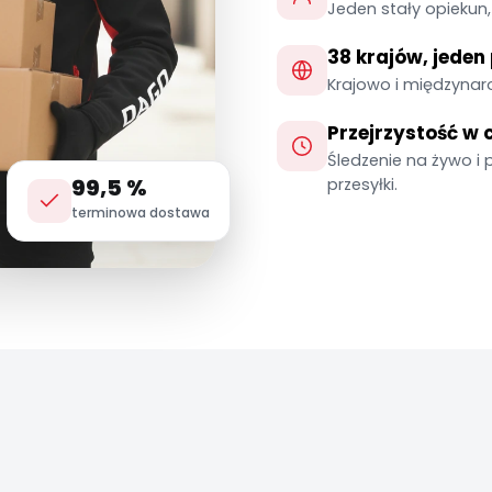
Jeden stały opiekun,
38 krajów, jeden
Krajowo i międzynaro
Przejrzystość w 
Śledzenie na żywo i 
99,5 %
przesyłki.
terminowa dostawa