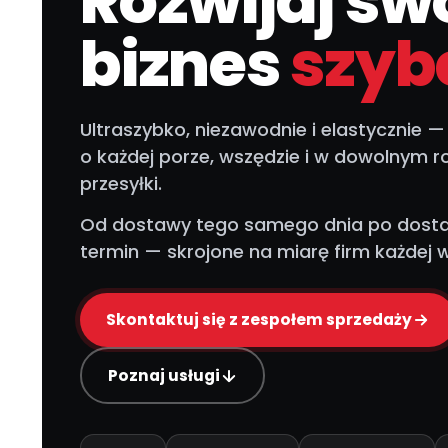
Rozwijaj sw
biznes
szybc
Ultraszybko, niezawodnie i elastycznie 
o każdej porze, wszędzie i w dowolnym r
przesyłki.
Od dostawy tego samego dnia po dost
termin — skrojone na miarę firm każdej w
Skontaktuj się z zespołem sprzedaży
Poznaj usługi