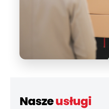
Nasze
usługi