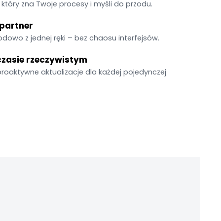
 który zna Twoje procesy i myśli do przodu.
 partner
dowo z jednej ręki – bez chaosu interfejsów.
czasie rzeczywistym
proaktywne aktualizacje dla każdej pojedynczej