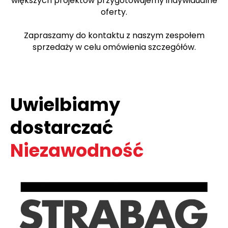
większych projektów przygotowujemy indywidualne
oferty.
Zapraszamy do kontaktu z naszym zespołem
sprzedaży w celu omówienia szczegółów.
Uwielbiamy
dostarczać
Niezawodność