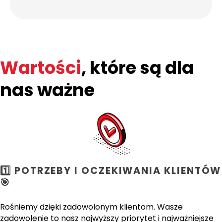
Wartości
, które są dla
nas ważne
1️⃣ POTRZEBY I OCZEKIWANIA KLIENTÓW
🎯
Rośniemy dzięki zadowolonym klientom. Wasze
zadowolenie to nasz najwyższy priorytet i najważniejsze