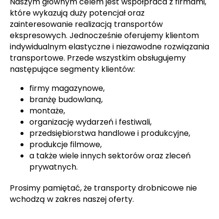
Naszym głównym celem jest współpraca z firmami,
które wykazują duży potencjał oraz
zainteresowanie realizacją transportów
ekspresowych. Jednocześnie oferujemy klientom
indywidualnym elastyczne i niezawodne rozwiązania
transportowe. Przede wszystkim obsługujemy
następujące segmenty klientów:
firmy magazynowe,
branżę budowlaną,
montaże,
organizację wydarzeń i festiwali,
przedsiębiorstwa handlowe i produkcyjne,
produkcje filmowe,
a także wiele innych sektorów oraz zleceń
prywatnych.
Prosimy pamiętać, że transporty drobnicowe nie
wchodzą w zakres naszej oferty.