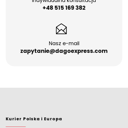
Indywidualna konsultacja
+48 515 169 382
Nasz e-mail
zapytanie@dagoexpress.com
Kurier Polska i Europa