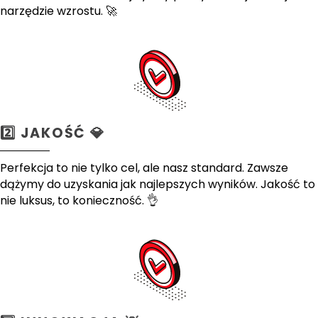
narzędzie wzrostu. 🚀
2️⃣ JAKOŚĆ 💎
Perfekcja to nie tylko cel, ale nasz standard. Zawsze
dążymy do uzyskania jak najlepszych wyników. Jakość to
nie luksus, to konieczność. 👌