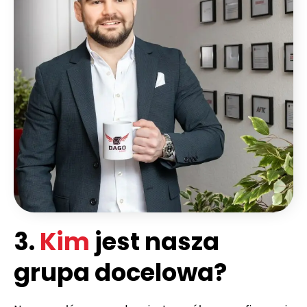
3.
Kim
jest nasza
grupa docelowa?