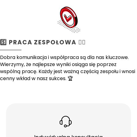
5️⃣ PRACA ZESPOŁOWA 🤼‍♀️
Dobra komunikacja i współpraca są dla nas kluczowe.
Wierzymy, że najlepsze wyniki osiąga się poprzez
wspólną pracę. Każdy jest ważną częścią zespołu i wnosi
cenny wkład w nasz sukces. 🏆