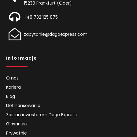
15230 Frankfurt (Oder)
+48 732 125 875
zapytanie@dagoexpress.com
Informacje
O nas
Kariera
Blog
Dofinansowania
Zostan inwestorem Dago Express
Glosariusz
Prywatnie