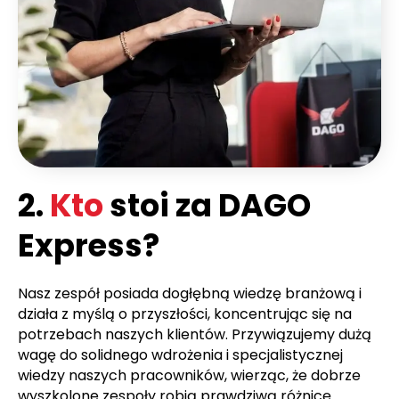
2.
Kto
stoi za DAGO
Express?
Nasz zespół posiada dogłębną wiedzę branżową i
działa z myślą o przyszłości, koncentrując się na
potrzebach naszych klientów. Przywiązujemy dużą
wagę do solidnego wdrożenia i specjalistycznej
wiedzy naszych pracowników, wierząc, że dobrze
wyszkolone zespoły robią prawdziwą różnicę.