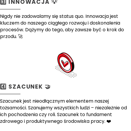
3️⃣ INNOWACJA 💡
Nigdy nie zadowalamy się status quo. Innowacja jest
kluczem do naszego ciągłego rozwoju i doskonalenia
procesów. Dążymy do tego, aby zawsze być o krok do
przodu. 🚀
4️⃣ SZACUNEK 🤝
Szacunek jest nieodłącznym elementem naszej
tożsamości. Szanujemy wszystkich ludzi – niezależnie od
ich pochodzenia czy roli. Szacunek to fundament
zdrowego i produktywnego środowiska pracy. ❤️