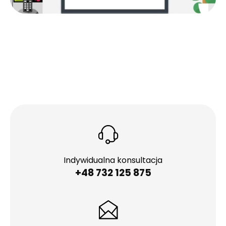
Indywidualna konsultacja
+48 732 125 875