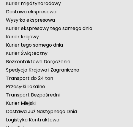
Transport Specjalistyczny
Załadowana Cała Ciężarówka
Transport Specjalny
Kurier międzynarodowy
Dostawa ekspresowa
Wysyłka ekspresowa
Kurier ekspresowy tego samego dnia
Kurier krajowy
Kurier tego samego dnia
Kurier Świąteczny
Bezkontaktowe Doręczenie
Spedycja Krajowa i Zagraniczna
Transport do 24 ton
Przesyłki Lokalne
Transport Bezpośredni
Kurier Miejski