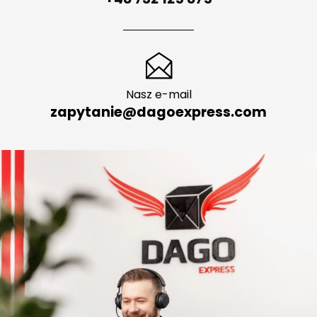
Indywidualna konsultacja
+48 732 125 875
Nasz e-mail
zapytanie@dagoexpress.com