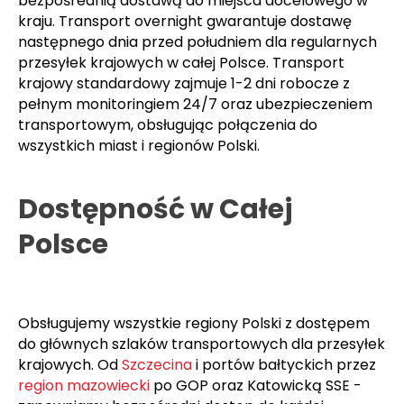
delivery dla pilnych przesyłek krajowych w
głównych miastach Polski - odbiór w ciągu 60-120
minut przy zamówieniu do godziny 14:00 z
bezpośrednią dostawą do miejsca docelowego w
kraju. Transport overnight gwarantuje dostawę
następnego dnia przed południem dla regularnych
przesyłek krajowych w całej Polsce. Transport
krajowy standardowy zajmuje 1-2 dni robocze z
pełnym monitoringiem 24/7 oraz ubezpieczeniem
transportowym, obsługując połączenia do
wszystkich miast i regionów Polski.
Dostępność w Całej
Polsce