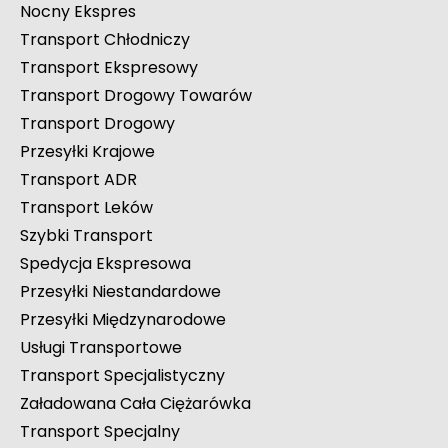
Kurier Natychmiastowy
Kurier 24 Godziny
Transport LTL
Nocny Ekspres
Transport Chłodniczy
Transport Ekspresowy
Transport Drogowy Towarów
Transport Drogowy
Przesyłki Krajowe
Transport ADR
Transport Leków
Szybki Transport
Spedycja Ekspresowa
Przesyłki Niestandardowe
Przesyłki Międzynarodowe
Usługi Transportowe