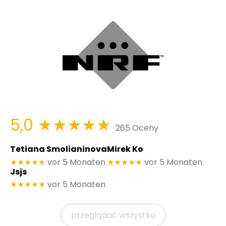
5,0
★★★★★
265 Oceny
Tetiana Smolianinova
Mirek Ko
★★★★★
vor 5 Monaten
★★★★★
vor 5 Monaten
Jsjs
★★★★★
vor 5 Monaten
przeglądać wszystko