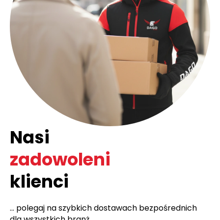
Nasi
zadowoleni
klienci
... polegaj na szybkich dostawach bezpośrednich
dla wszystkich branż