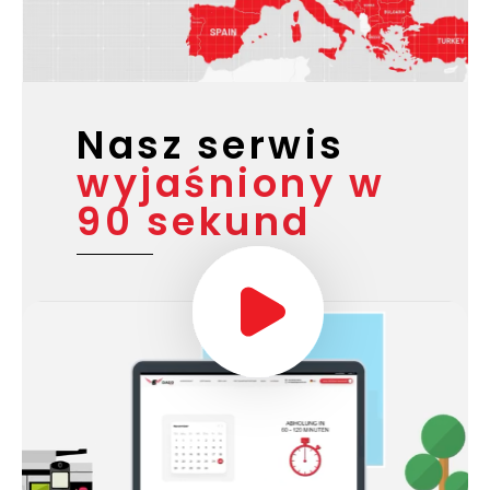
Nasz serwis
wyjaśniony w
90 sekund