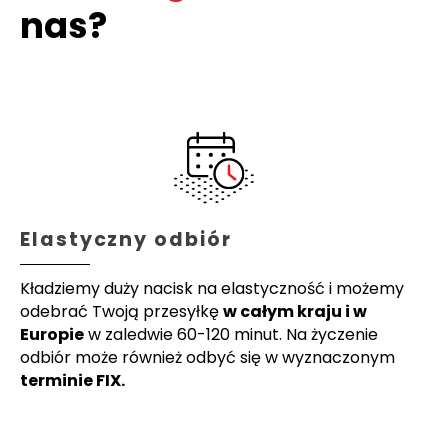
nas?
Elastyczny odbiór
Kładziemy duży nacisk na elastyczność i możemy
odebrać Twoją przesyłkę
w całym kraju i w
Europie
w zaledwie 60-120 minut. Na życzenie
odbiór może również odbyć się w wyznaczonym
terminie FIX.