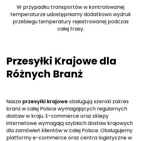
są przez zweryfikowanych i niezawodnych
partnerów transportowych posiadających ważną
licencję UE oraz – w razie potrzeby – licencję ADR.
W przypadku transportów w kontrolowanej
temperaturze udostępniamy dodatkowo wydruk
przebiegu temperatury rejestrowanej podczas
całej trasy.
Przesyłki Krajowe dla
Różnych Branż
Nasze
przesyłki krajowe
obsługują szeroki zakres
branż w całej Polsce wymagających regularnych