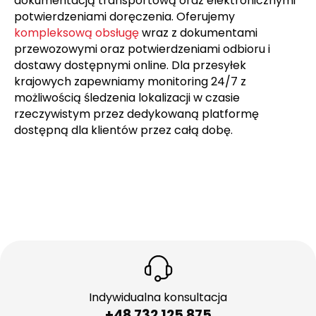
Realizujemy przesyłki krajowe z pełną
dokumentacją transportową oraz elektronicznymi
potwierdzeniami doręczenia. Oferujemy
kompleksową obsługę
wraz z dokumentami
przewozowymi oraz potwierdzeniami odbioru i
dostawy dostępnymi online. Dla przesyłek
krajowych zapewniamy monitoring 24/7 z
możliwością śledzenia lokalizacji w czasie
rzeczywistym przez dedykowaną platformę
dostępną dla klientów przez całą dobę.