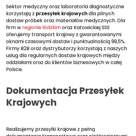
przystanków z pełnym monitoringiem trasy
krajowej.
Sektor medyczny oraz laboratoria diagnostyczne
korzystają z
przesyłek krajowych
dla pilnych
dostaw próbek oraz materiałów medycznych. Dla
firm w
regionie łódzkim
oraz Katowickiej SSE
oferujemy transport krajowy z gwarantowanymi
oknami czasowymi dostaw i punktualnością 99,5%.
Firmy B2B oraz dystrybutorzy korzystają z naszych
usług dla regularnych dostaw krajowych między
oddziałami oraz do klientów biznesowych w całej
Polsce.
Dokumentacja Przesyłek
Krajowych