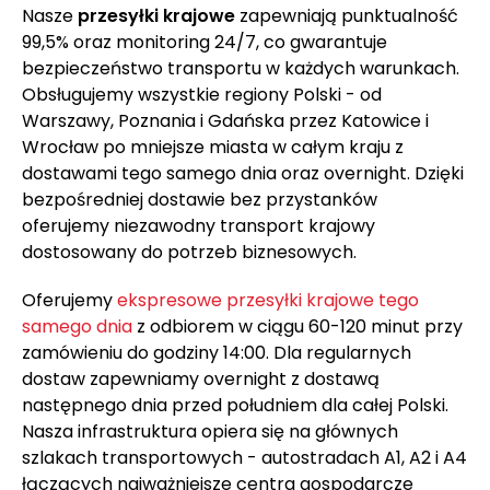
Nasze
przesyłki krajowe
zapewniają punktualność
99,5% oraz monitoring 24/7, co gwarantuje
bezpieczeństwo transportu w każdych warunkach.
Obsługujemy wszystkie regiony Polski - od
Warszawy, Poznania i Gdańska przez Katowice i
Wrocław po mniejsze miasta w całym kraju z
dostawami tego samego dnia oraz overnight. Dzięki
bezpośredniej dostawie bez przystanków
oferujemy niezawodny transport krajowy
dostosowany do potrzeb biznesowych.
Oferujemy
ekspresowe przesyłki krajowe tego
samego dnia
z odbiorem w ciągu 60-120 minut przy
zamówieniu do godziny 14:00. Dla regularnych
dostaw zapewniamy overnight z dostawą
następnego dnia przed południem dla całej Polski.
Nasza infrastruktura opiera się na głównych
szlakach transportowych - autostradach A1, A2 i A4
łączących najważniejsze centra gospodarcze