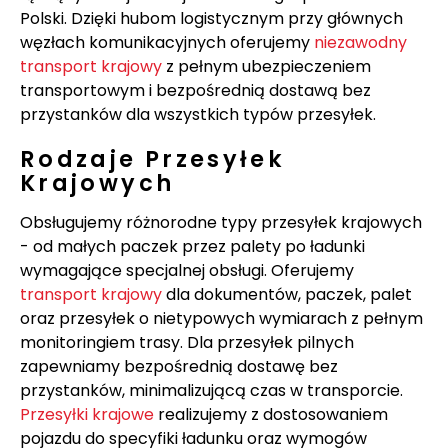
Polski. Dzięki hubom logistycznym przy głównych
węzłach komunikacyjnych oferujemy
niezawodny
transport krajowy
z pełnym ubezpieczeniem
transportowym i bezpośrednią dostawą bez
przystanków dla wszystkich typów przesyłek.
Rodzaje Przesyłek
Krajowych
Obsługujemy różnorodne typy przesyłek krajowych
- od małych paczek przez palety po ładunki
wymagające specjalnej obsługi. Oferujemy
transport krajowy
dla dokumentów, paczek, palet
oraz przesyłek o nietypowych wymiarach z pełnym
monitoringiem trasy. Dla przesyłek pilnych
zapewniamy bezpośrednią dostawę bez
przystanków, minimalizującą czas w transporcie.
Przesyłki krajowe
realizujemy z dostosowaniem
pojazdu do specyfiki ładunku oraz wymogów