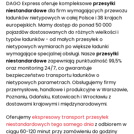
DAGO Express oferuje kompleksowe
przesyłki
niestandardowe
dla firm wymagających przewozu
ładunków nietypowych w całej Polsce i 38 krajach
europejskich. Mamy dostęp do ponad 50 000
pojazdów dostosowanych do różnych wielkości i
typów ładunków - od małych przesyłek o
nietypowych wymiarach po większe ładunki
wymagające specjalnej obsługi. Nasze
przesyłki
niestandardowe
zapewniają punktualność 99,5%
oraz monitoring 24/7, co gwarantuje
bezpieczeństwo transportu ładunków o
nietypowych parametrach. Obsługujemy firmy
przemysłowe, handlowe i produkcyjne w Warszawie,
Poznaniu, Gdańsku, Katowicach i Wrocławiu z
dostawami krajowymi i międzynarodowymi.
Oferujemy
ekspresowy transport przesyłek
niestandardowych tego samego dnia
z odbiorem w
ciągu 60-120 minut przy zamówieniu do godziny