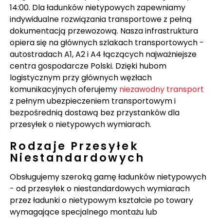
14:00. Dla ładunków nietypowych zapewniamy
indywidualne rozwiązania transportowe z pełną
dokumentacją przewozową. Nasza infrastruktura
opiera się na głównych szlakach transportowych -
autostradach A1, A2 i A4 łączących najważniejsze
centra gospodarcze Polski. Dzięki hubom
logistycznym przy głównych węzłach
komunikacyjnych oferujemy
niezawodny transport
z pełnym ubezpieczeniem transportowym i
bezpośrednią dostawą bez przystanków dla
przesyłek o nietypowych wymiarach.
Rodzaje Przesyłek
Niestandardowych
Obsługujemy szeroką gamę ładunków nietypowych
- od przesyłek o niestandardowych wymiarach
przez ładunki o nietypowym kształcie po towary
wymagające specjalnego montażu lub