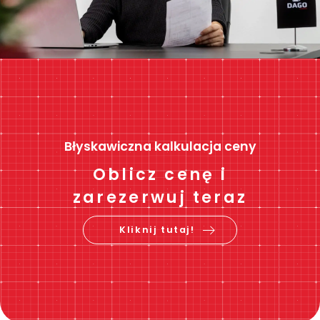
Błyskawiczna kalkulacja ceny
Oblicz cenę i
zarezerwuj teraz
Kliknij tutaj!