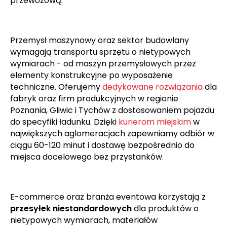
przewozową.
Przemysł maszynowy oraz sektor budowlany
wymagają transportu sprzętu o nietypowych
wymiarach - od maszyn przemysłowych przez
elementy konstrukcyjne po wyposażenie
techniczne. Oferujemy
dedykowane rozwiązania
dla
fabryk oraz firm produkcyjnych w regionie
Poznania, Gliwic i Tychów z dostosowaniem pojazdu
do specyfiki ładunku. Dzięki
kurierom miejskim
w
największych aglomeracjach zapewniamy odbiór w
ciągu 60-120 minut i dostawę bezpośrednio do
miejsca docelowego bez przystanków.
E-commerce oraz branża eventowa korzystają z
przesyłek niestandardowych
dla produktów o
nietypowych wymiarach, materiałów