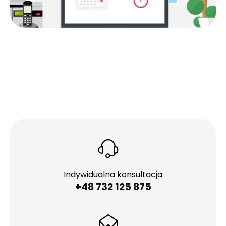
Indywidualna konsultacja
+48 732 125 875