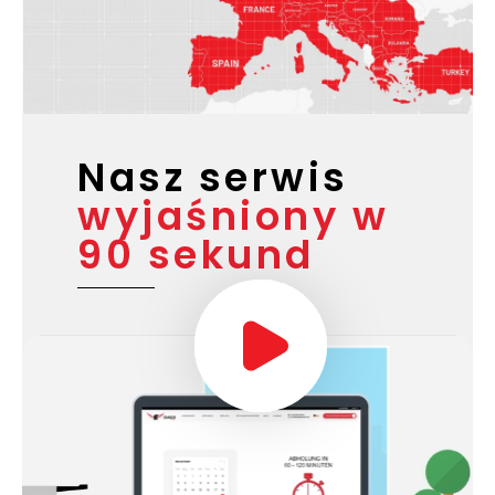
Nasz serwis
wyjaśniony w
90 sekund