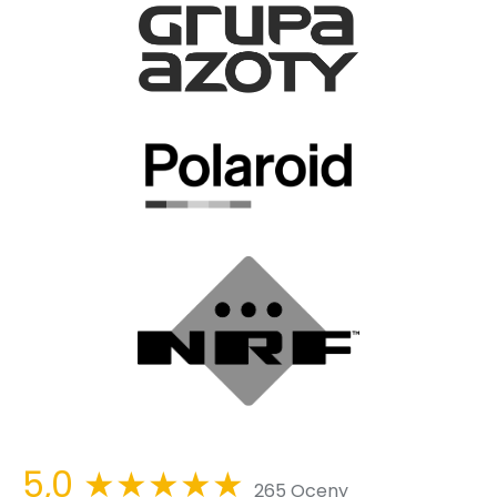
5,0
★★★★★
265 Oceny