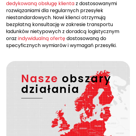
dedykowaną obsługę klienta
z dostosowanymi
rozwiązaniami dla regularnych przesyłek
niestandardowych. Nowi klienci otrzymują
bezpłatną konsultację w zakresie transportu
ładunków nietypowych z doradcą logistycznym
oraz
indywidualną ofertę
dostosowaną do
specyficznych wymiarów i wymagań przesyłki.
Nasze
obszary
działania