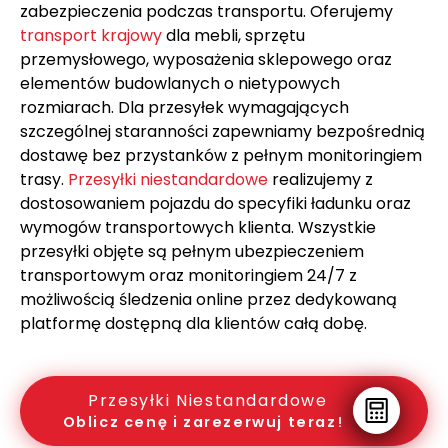
zabezpieczenia podczas transportu. Oferujemy
transport krajowy
dla mebli, sprzętu
przemysłowego, wyposażenia sklepowego oraz
elementów budowlanych o nietypowych
rozmiarach. Dla przesyłek wymagających
szczególnej staranności zapewniamy bezpośrednią
dostawę bez przystanków z pełnym monitoringiem
trasy.
Przesyłki niestandardowe
realizujemy z
dostosowaniem pojazdu do specyfiki ładunku oraz
wymogów transportowych klienta. Wszystkie
przesyłki objęte są pełnym ubezpieczeniem
transportowym oraz monitoringiem 24/7 z
możliwością śledzenia online przez dedykowaną
platformę dostępną dla klientów całą dobę.
Przesyłki Niestandardowe
Oblicz cenę i zarezerwuj teraz!