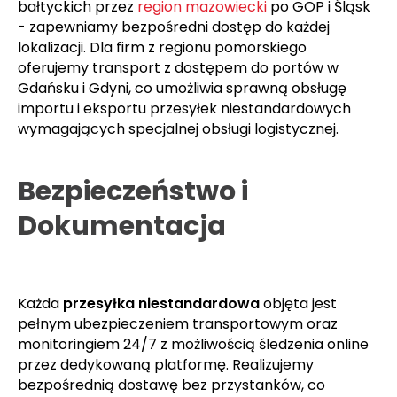
bałtyckich przez
region mazowiecki
po GOP i Śląsk
- zapewniamy bezpośredni dostęp do każdej
lokalizacji. Dla firm z regionu pomorskiego
oferujemy transport z dostępem do portów w
Gdańsku i Gdyni, co umożliwia sprawną obsługę
importu i eksportu przesyłek niestandardowych
wymagających specjalnej obsługi logistycznej.
Bezpieczeństwo i
Dokumentacja
Każda
przesyłka niestandardowa
objęta jest
pełnym ubezpieczeniem transportowym oraz
monitoringiem 24/7 z możliwością śledzenia online
przez dedykowaną platformę. Realizujemy
bezpośrednią dostawę bez przystanków, co