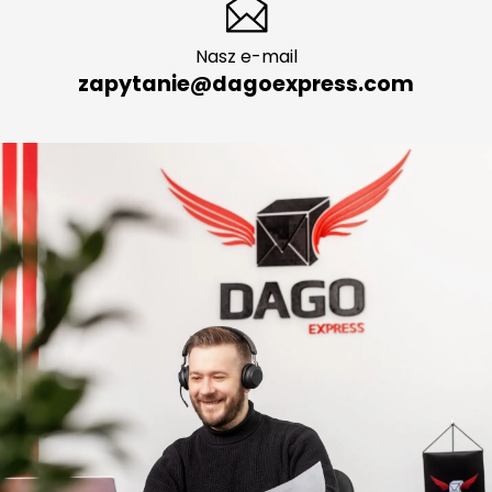
Nasz e-mail
zapytanie@dagoexpress.com