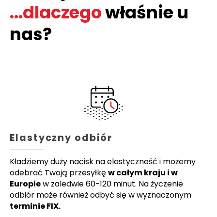
...dlaczego
właśnie u
nas?
Elastyczny odbiór
Kładziemy duży nacisk na elastyczność i możemy
odebrać Twoją przesyłkę
w całym kraju i w
Europie
w zaledwie 60-120 minut. Na życzenie
odbiór może również odbyć się w wyznaczonym
terminie FIX.