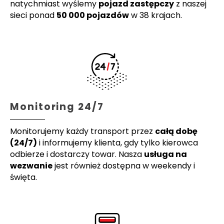
natychmiast wyślemy
pojazd zastępczy
z naszej
sieci ponad
50 000 pojazdów
w 38 krajach.
Monitoring 24/7
Monitorujemy każdy transport przez
całą dobę
(24/7)
i informujemy klienta, gdy tylko kierowca
odbierze i dostarczy towar. Nasza
usługa na
wezwanie
jest również dostępna w weekendy i
święta.