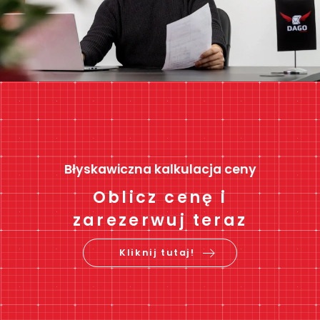
Błyskawiczna kalkulacja ceny
Oblicz cenę i
zarezerwuj teraz
Kliknij tutaj!