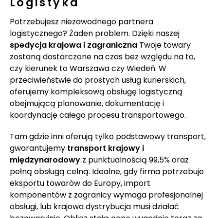
Logistyka
Potrzebujesz niezawodnego partnera
logistycznego? Żaden problem. Dzięki naszej
spedycja krajowa i zagraniczna
Twoje towary
zostaną dostarczone na czas bez względu na to,
czy kierunek to Warszawa czy Wiedeń. W
przeciwieństwie do prostych usług kurierskich,
oferujemy kompleksową obsługę logistyczną
obejmującą planowanie, dokumentację i
koordynację całego procesu transportowego.
Tam gdzie inni oferują tylko podstawowy transport,
gwarantujemy
transport krajowy i
międzynarodowy
z punktualnością 99,5% oraz
pełną obsługą celną. Idealne, gdy firma potrzebuje
eksportu towarów do Europy, import
komponentów z zagranicy wymaga profesjonalnej
obsługi, lub krajowa dystrybucja musi działać