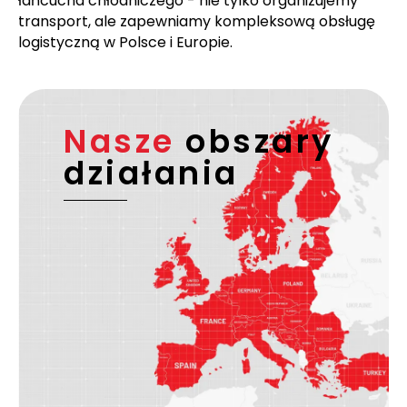
łańcucha chłodniczego - nie tylko organizujemy
transport, ale zapewniamy kompleksową obsługę
logistyczną w Polsce i Europie.
Nasze
obszary
działania