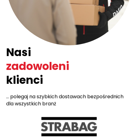
Nasi
zadowoleni
klienci
... polegaj na szybkich dostawach bezpośrednich
dla wszystkich branż