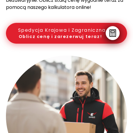
bezawaryjnie. Oblicz stałą cenę wygodnie teraz za
pomocą naszego kalkulatora online!
Spedycja Krajowa i Zagraniczna
Oblicz cenę i zarezerwuj teraz!