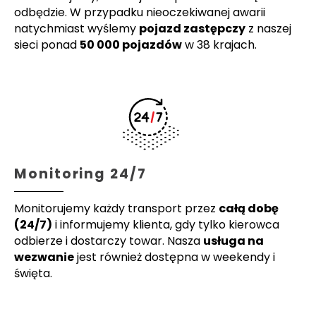
odbędzie. W przypadku nieoczekiwanej awarii
natychmiast wyślemy
pojazd zastępczy
z naszej
sieci ponad
50 000 pojazdów
w 38 krajach.
Monitoring 24/7
Monitorujemy każdy transport przez
całą dobę
(24/7)
i informujemy klienta, gdy tylko kierowca
odbierze i dostarczy towar. Nasza
usługa na
wezwanie
jest również dostępna w weekendy i
święta.