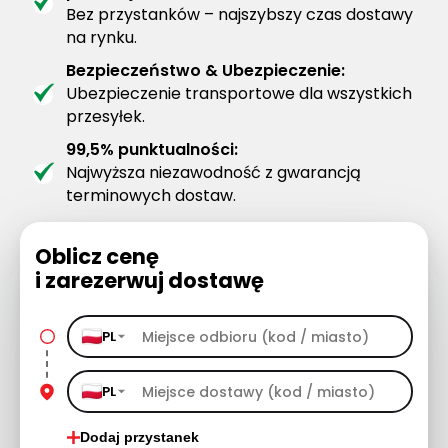
Bez przystanków – najszybszy czas dostawy
na rynku.
Bezpieczeństwo & Ubezpieczenie:
Ubezpieczenie transportowe dla wszystkich
przesyłek.
99,5% punktualności:
Najwyższa niezawodność z gwarancją
terminowych dostaw.
Oblicz cenę
i zarezerwuj dostawę
PL
PL
Dodaj przystanek