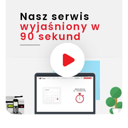
Nasz serwis
wyjaśniony w
90 sekund