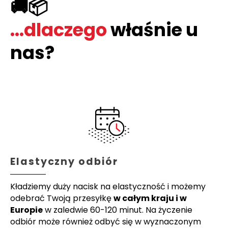
🚚📦
...dlaczego
właśnie u
nas?
Elastyczny odbiór
Kładziemy duży nacisk na elastyczność i możemy
odebrać Twoją przesyłkę
w całym kraju i w
Europie
w zaledwie 60-120 minut. Na życzenie
odbiór może również odbyć się w wyznaczonym