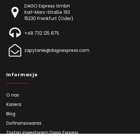
DAGO Express GmbH
Karl-Marx-Straße 193
15230 Frankfurt (Oder)
+48 732 125 875
zapytanie@dagoexpress.com
Informacje
O nas
Kariera
Blog
Dofinansowania
Zostan inwestorem Dago Express