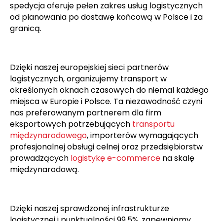
spedycja oferuje pełen zakres usług logistycznych
od planowania po dostawę końcową w Polsce i za
granicą.
Dzięki naszej europejskiej sieci partnerów
logistycznych, organizujemy transport w
określonych oknach czasowych do niemal każdego
miejsca w Europie i Polsce. Ta niezawodność czyni
nas preferowanym partnerem dla firm
eksportowych potrzebujących
transportu
międzynarodowego
, importerów wymagających
profesjonalnej obsługi celnej oraz przedsiębiorstw
prowadzących
logistykę e-commerce
na skalę
międzynarodową.
Dzięki naszej sprawdzonej infrastrukturze
logistycznej i punktualności 99,5%, zapewniamy