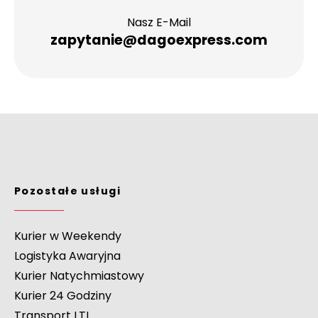
Nasz E-Mail
zapytanie@dagoexpress.com
Pozostałe usługi
Kurier w Weekendy
Logistyka Awaryjna
Kurier Natychmiastowy
Kurier 24 Godziny
Transport LTL