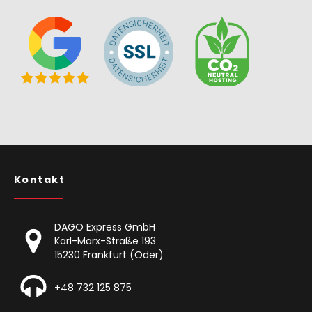
Kontakt
DAGO Express GmbH
Karl-Marx-Straße 193
15230 Frankfurt (Oder)
+48 732 125 875