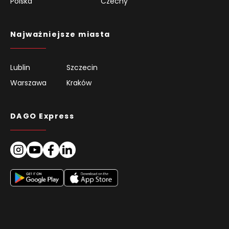
Polska
Czechy
Najważniejsze miasta
Lublin
Szczecin
Warszawa
Kraków
DAGO Express