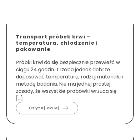
Transport próbek krwi –
temperatura, chłodzenie i
pakowanie
Próbki krwi da się bezpiecznie przewieźć w
ciągu 24 godzin. Trzeba jednak dobrze
dopasować temperaturę, rodzaj materiału i
metodę badania. Nie ma jednej prostej
zasady, że wszystkie probówki wrzuca się
[…]
Czytaj dalej