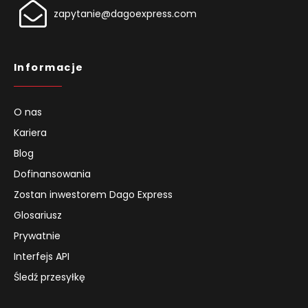
zapytanie@dagoexpress.com
Informacje
O nas
Kariera
Blog
Dofinansowania
Zostan inwestorem Dago Express
Glosariusz
Prywatnie
Interfejs API
Śledź przesyłkę