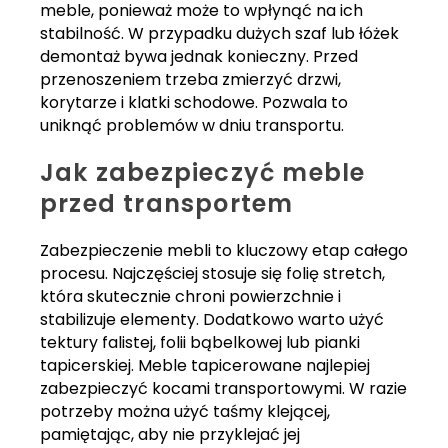
meble, ponieważ może to wpłynąć na ich
stabilność. W przypadku dużych szaf lub łóżek
demontaż bywa jednak konieczny. Przed
przenoszeniem trzeba zmierzyć drzwi,
korytarze i klatki schodowe. Pozwala to
uniknąć problemów w dniu transportu.
Jak zabezpieczyć meble
przed transportem
Zabezpieczenie mebli to kluczowy etap całego
procesu. Najczęściej stosuje się folię stretch,
która skutecznie chroni powierzchnie i
stabilizuje elementy. Dodatkowo warto użyć
tektury falistej, folii bąbelkowej lub pianki
tapicerskiej. Meble tapicerowane najlepiej
zabezpieczyć kocami transportowymi. W razie
potrzeby można użyć taśmy klejącej,
pamiętając, aby nie przyklejać jej