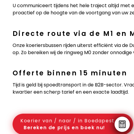
U communiceert tijdens het hele traject altijd met 
proactief op de hoogte van de voortgang van uw z
Directe route via de M1 en 
Onze koeriersbussen rijden uiterst efficiënt via de 
op. Zo bereiken wij de ringweg M0 zonder onnodige 
Offerte binnen 15 minuten
Tijd is geld bij spoedtransport in de B2B-sector. V
kwartier een scherp tarief en een exacte laadtijd.
Koerier van / naar / in Boedapest
Bereken de prijs en boek nu!