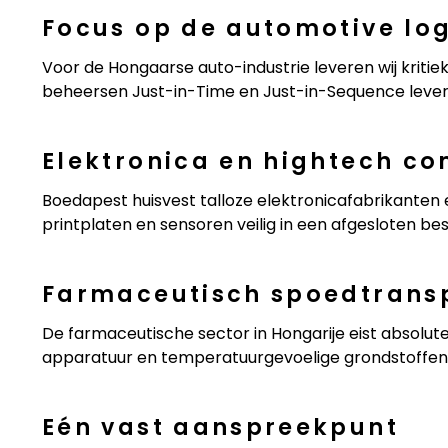
Focus op de automotive log
Voor de Hongaarse auto-industrie leveren wij kritie
beheersen Just-in-Time en Just-in-Sequence leveri
Elektronica en hightech c
Boedapest huisvest talloze elektronicafabrikanten
printplaten en sensoren veilig in een afgesloten be
Farmaceutisch spoedtrans
De farmaceutische sector in Hongarije eist absolu
apparatuur en temperatuurgevoelige grondstoffen 
Eén vast aanspreekpunt