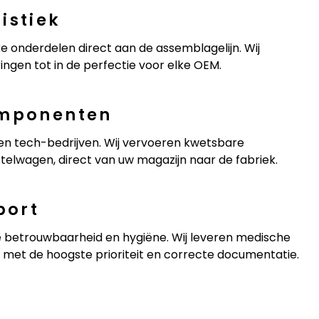
istiek
ke onderdelen direct aan de assemblagelijn. Wij
ngen tot in de perfectie voor elke OEM.
omponenten
 en tech-bedrijven. Wij vervoeren kwetsbare
stelwagen, direct van uw magazijn naar de fabriek.
port
te betrouwbaarheid en hygiëne. Wij leveren medische
met de hoogste prioriteit en correcte documentatie.