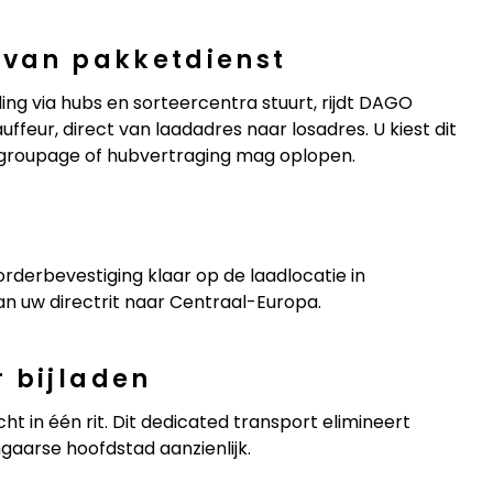
 van pakketdienst
ng via hubs en sorteercentra stuurt, rijdt DAGO
ffeur, direct van laadadres naar losadres. U kiest dit
 groupage of hubvertraging mag oplopen.
rderbevestiging klaar op de laadlocatie in
an uw directrit naar Centraal-Europa.
 bijladen
 in één rit. Dit dedicated transport elimineert
ngaarse hoofdstad aanzienlijk.