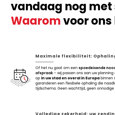
vandaag nog met s
Waarom
voor ons 
Maximale flexibiliteit: Ophali
Of het nu gaat om een
spoedeisende nood
afspraak
– wij passen ons aan uw planning
op
in uw stad en overal in Europa
binnen s
garanderen een flexibele ophaling die naadl
tijdschema. Geen wachttijd, geen onnodige 
Volledige zekerheid: uw zendin