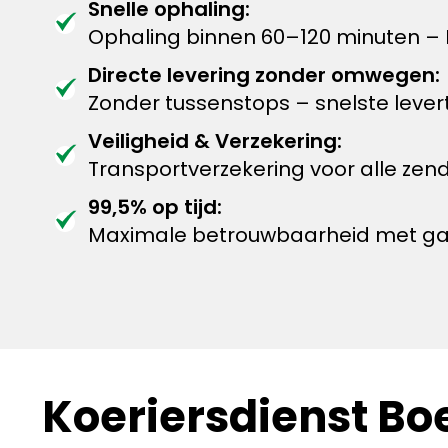
Snelle ophaling:
Ophaling binnen 60–120 minuten – 
Directe levering zonder omwegen:
Zonder tussenstops – snelste levert
Veiligheid & Verzekering:
Transportverzekering voor alle zen
99,5% op tijd:
Maximale betrouwbaarheid met garan
Koeriersdienst Bo