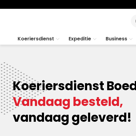
Koeriersdienst
Expeditie
Business
Koeriersdienst Boe
Vandaag besteld,
vandaag geleverd!