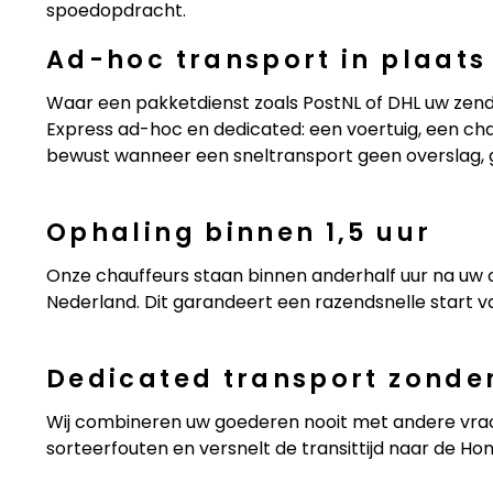
spoedopdracht.
Ad-hoc transport in plaats
Waar een pakketdienst zoals PostNL of DHL uw zendi
Express ad-hoc en dedicated: een voertuig, een chau
bewust wanneer een sneltransport geen overslag,
Ophaling binnen 1,5 uur
Onze chauffeurs staan binnen anderhalf uur na uw o
Nederland. Dit garandeert een razendsnelle start v
Dedicated transport zonder
Wij combineren uw goederen nooit met andere vracht
sorteerfouten en versnelt de transittijd naar de Ho