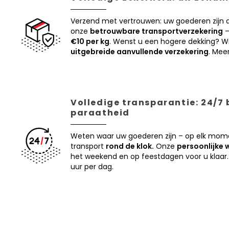
Verzend met vertrouwen: uw goederen zijn
onze
betrouwbare transportverzekering
–
€10 per kg
. Wenst u een hogere dekking? Wi
uitgebreide aanvullende verzekering
. Mee
Volledige transparantie: 24/7
paraatheid
Weten waar uw goederen zijn – op elk mom
transport
rond de klok.
Onze
persoonlijke 
het weekend en op feestdagen voor u klaar.
uur per dag.