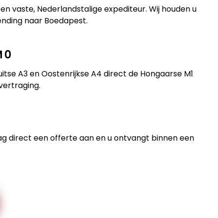
een vaste, Nederlandstalige expediteur. Wij houden u
ending naar Boedapest.
M0
Duitse A3 en Oostenrijkse A4 direct de Hongaarse M1
vertraging.
raag direct een offerte aan en u ontvangt binnen een