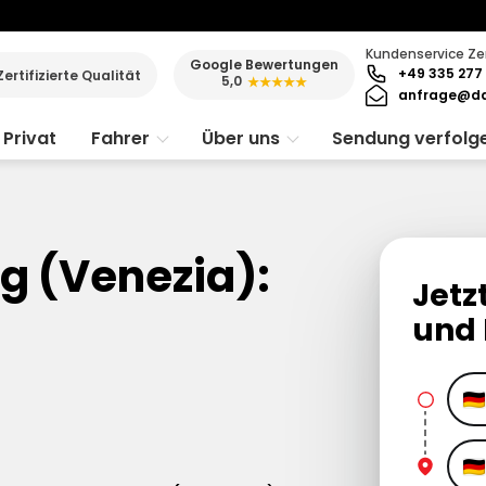
Kundenservice Ze
Google Bewertungen
+49 335 277 
Zertifizierte Qualität
5,0
★★★★★
anfrage@da
Privat
Fahrer
Über uns
Sendung verfolg
g (Venezia):
Jetz
und 