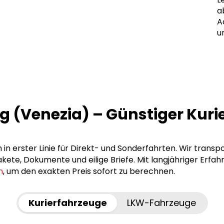
a
A
u
ig (Venezia) – Günstiger Kuri
 in erster Linie für Direkt- und Sonderfahrten. Wir transp
ete, Dokumente und eilige Briefe. Mit langjähriger Erfah
n
, um den exakten Preis sofort zu berechnen.
Kurierfahrzeuge
LKW-Fahrzeuge