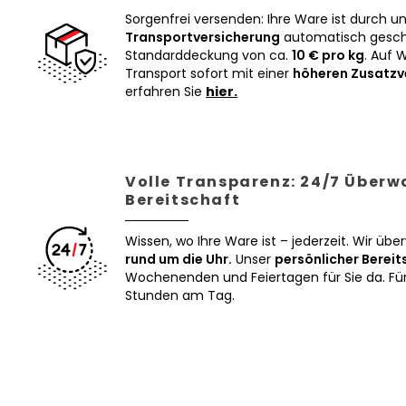
Sorgenfrei versenden: Ihre Ware ist durch u
Transportversicherung
automatisch geschü
Standarddeckung von ca.
10 € pro kg
. Auf 
Transport sofort mit einer
höheren Zusatzv
erfahren Sie
hier.
Volle Transparenz: 24/7 Über
Bereitschaft
Wissen, wo Ihre Ware ist – jederzeit. Wir üb
rund um die Uhr.
Unser
persönlicher Bereit
Wochenenden und Feiertagen für Sie da. Für 
Stunden am Tag.