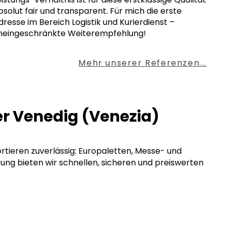
bsolut fair und transparent. Für mich die erste
dresse im Bereich Logistik und Kurierdienst –
neingeschränkte Weiterempfehlung!
Mehr unserer Referenzen...
er Venedig (Venezia)
ortieren zuverlässig: Europaletten, Messe- und
rung bieten wir schnellen, sicheren und preiswerten