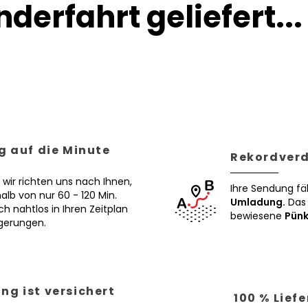
derfahrt geliefert...
g auf die Minute
Rekordverd
 wir richten uns nach Ihnen,
Ihre Sendung fä
alb von nur 60 - 120 Min.
Umladung.
Das 
ch nahtlos in Ihren Zeitplan
bewiesene
Pünk
ögerungen.
ng ist versichert
100 % Lief