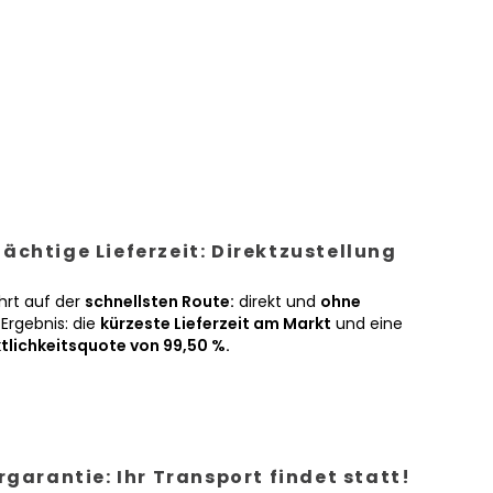
ächtige Lieferzeit: Direktzustellung
hrt auf der
schnellsten Route:
direkt und
ohne
Ergebnis: die
kürzeste Lieferzeit am Markt
und eine
tlichkeitsquote von 99,50 %.
ergarantie: Ihr Transport findet statt!