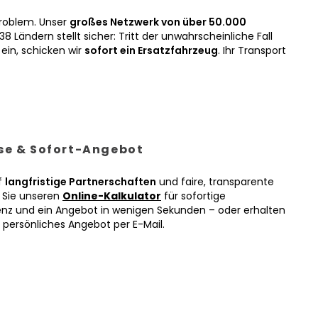
roblem. Unser
großes Netzwerk von über 50.000
38 Ländern stellt sicher: Tritt der unwahrscheinliche Fall
ein, schicken wir
sofort ein Ersatzfahrzeug
. Ihr Transport
ise & Sofort-Angebot
f
langfristige Partnerschaften
und faire, transparente
n Sie unseren
Online-Kalkulator
für sofortige
enz und ein Angebot in wenigen Sekunden – oder erhalten
r persönliches Angebot per E-Mail.