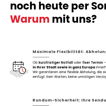
noch heute per Son
Warum
mit uns?
Maximale Flexibilität: Abholun
Ob
kurzfristiger Notfall
oder
fixer Termin
–
in Ihrer Stadt sowie in ganz Europa
innerh
Wir garantieren eine flexible Abholung, die si
einfügt. Kein Warten, keine unnötigen Verz
Rundum-Sicherheit: Ihre Sendu