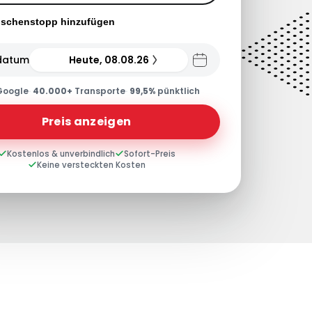
ischenstopp hinzufügen
datum
Heute, 08.08.26
Google
·
40.000+
Transporte
·
99,5%
pünktlich
Preis anzeigen
Kostenlos & unverbindlich
Sofort-Preis
Keine versteckten Kosten