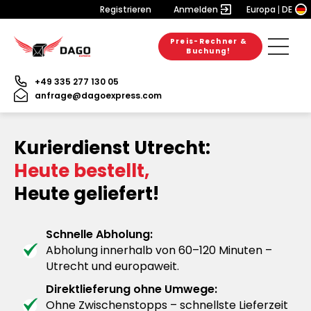
Registrieren
Anmelden
Europa
DE
Preis-Rechner &
Buchung!
+49 335 277 130 05
anfrage@dagoexpress.com
Kurierdienst Utrecht:
Heute bestellt,
Heute geliefert!
Schnelle Abholung:
Abholung innerhalb von 60–120 Minuten –
Utrecht und europaweit.
Direktlieferung ohne Umwege:
Ohne Zwischenstopps – schnellste Lieferzeit