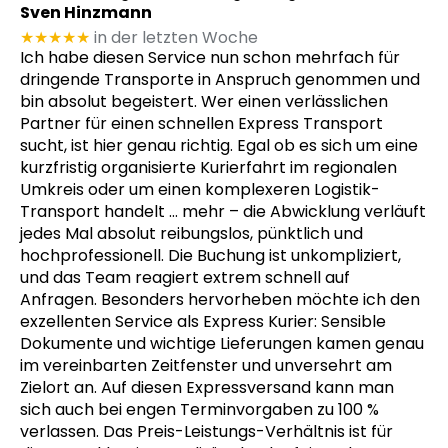
Sven Hinzmann
★★★★★
in der letzten Woche
Ich habe diesen Service nun schon mehrfach für
dringende Transporte in Anspruch genommen und
bin absolut begeistert. Wer einen verlässlichen
Partner für einen schnellen Express Transport
sucht, ist hier genau richtig. Egal ob es sich um eine
kurzfristig organisierte Kurierfahrt im regionalen
Umkreis oder um einen komplexeren Logistik-
Transport handelt
… mehr
– die Abwicklung verläuft
jedes Mal absolut reibungslos, pünktlich und
hochprofessionell. Die Buchung ist unkompliziert,
und das Team reagiert extrem schnell auf
Anfragen. Besonders hervorheben möchte ich den
exzellenten Service als Express Kurier: Sensible
Dokumente und wichtige Lieferungen kamen genau
im vereinbarten Zeitfenster und unversehrt am
Zielort an. Auf diesen Expressversand kann man
sich auch bei engen Terminvorgaben zu 100 %
verlassen. Das Preis-Leistungs-Verhältnis ist für