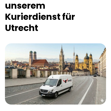
unserem
Kurierdienst für
Utrecht