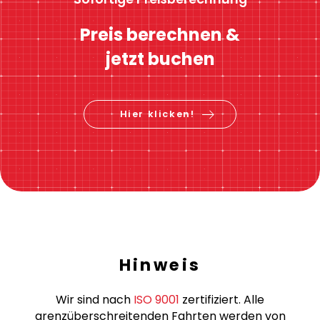
Preis berechnen &
jetzt buchen
Hier klicken!
Hinweis
Wir sind nach
ISO 9001
zertifiziert. Alle
grenzüberschreitenden Fahrten werden von