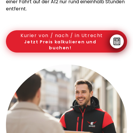
einer Fahrt auf der A12 nur rund eineinhalb Stunden
entfernt.
Kurier von / nach / in Utrecht
Jetzt Preis kalkulieren und
buchen!