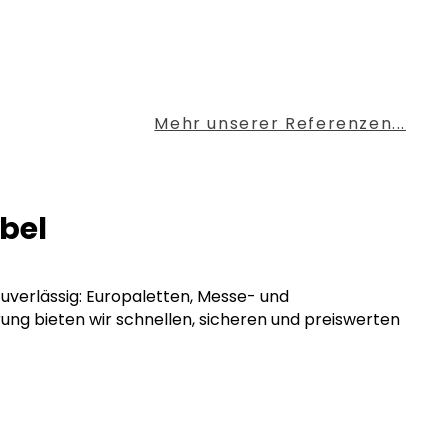
Mehr unserer Referenzen...
lbel
 zuverlässig: Europaletten, Messe- und
rung bieten wir schnellen, sicheren und preiswerten