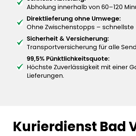
Abholung innerhalb von 60–120 Minu
Direktlieferung ohne Umwege:
Ohne Zwischenstopps – schnellste L
Sicherheit & Versicherung:
Transportversicherung für alle Sen
99,5% Pünktlichkeitsquote:
Höchste Zuverlässigkeit mit einer G
Lieferungen.
Kurierdienst Bad V