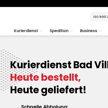
ISO 9001 
Kurierdienst
Spedition
Business
Kurierdienst Bad Vil
Heute bestellt,
Heute geliefert!
Schnelle Abholung: