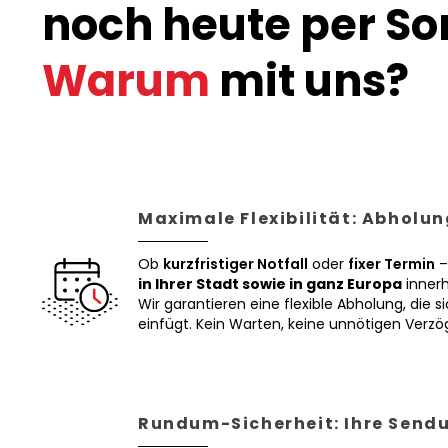
noch heute per Son
Warum
mit uns?
Maximale Flexibilität: Abholun
Ob
kurzfristiger Notfall
oder
fixer Termin
–
in Ihrer Stadt sowie in ganz Europa
innerh
Wir garantieren eine flexible Abholung, die si
einfügt. Kein Warten, keine unnötigen Verz
Rundum-Sicherheit: Ihre Sendu