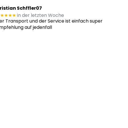
ristian Schffler07
★★★★
in der letzten Woche
er Transport und der Service ist einfach super
mpfehlung auf jedenfall