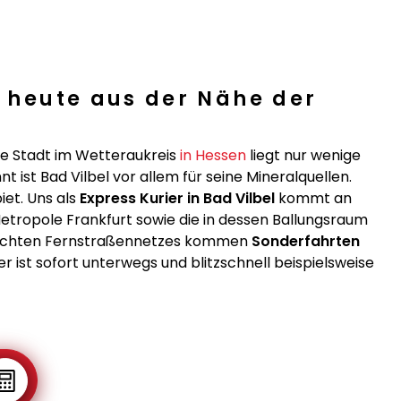
– heute aus der Nähe der
ie Stadt im Wetteraukreis
in Hessen
liegt nur wenige
 ist Bad Vilbel vor allem für seine Mineralquellen.
iet. Uns als
Express Kurier in Bad Vilbel
kommt an
Metropole Frankfurt sowie die in dessen Ballungsraum
s dichten Fernstraßennetzes kommen
Sonderfahrten
er ist sofort unterwegs und blitzschnell beispielsweise