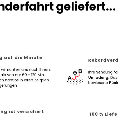
derfahrt geliefert...
g auf die Minute
Rekordverd
 wir richten uns nach Ihnen,
Ihre Sendung fä
alb von nur 60 - 120 Min.
Umladung.
Das 
ch nahtlos in Ihren Zeitplan
bewiesene
Pünk
ögerungen.
ng ist versichert
100 % Lief