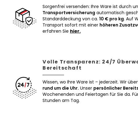
Sorgenfrei versenden: Ihre Ware ist durch u
Transportversicherung
automatisch geschü
Standarddeckung von ca.
10 € pro kg
. Auf 
Transport sofort mit einer
höheren Zusatzv
erfahren Sie
hier.
Volle Transparenz: 24/7 Über
Bereitschaft
Wissen, wo Ihre Ware ist – jederzeit. Wir üb
rund um die Uhr.
Unser
persönlicher Bereit
Wochenenden und Feiertagen für Sie da. Für 
Stunden am Tag.