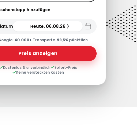
ischenstopp hinzufügen
datum
Heute, 06.08.26
Google
·
40.000+
Transporte
·
99,5%
pünktlich
Preis anzeigen
Kostenlos & unverbindlich
Sofort-Preis
Keine versteckten Kosten