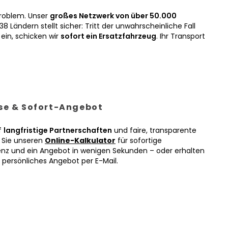
roblem. Unser
großes Netzwerk von über 50.000
38 Ländern stellt sicher: Tritt der unwahrscheinliche Fall
ein, schicken wir
sofort ein Ersatzfahrzeug
. Ihr Transport
ise & Sofort-Angebot
f
langfristige Partnerschaften
und faire, transparente
n Sie unseren
Online-Kalkulator
für sofortige
enz und ein Angebot in wenigen Sekunden – oder erhalten
r persönliches Angebot per E-Mail.