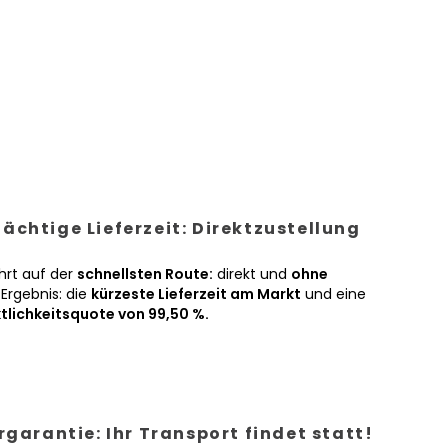
ächtige Lieferzeit: Direktzustellung
hrt auf der
schnellsten Route:
direkt und
ohne
Ergebnis: die
kürzeste Lieferzeit am Markt
und eine
tlichkeitsquote von 99,50 %.
ergarantie: Ihr Transport findet statt!