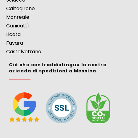
Caltagirone
Monreale
Canicattì
Licata
Favara
Castelvetrano
Ciò che contraddistingue la nostra
azienda di spedizioni a Messina