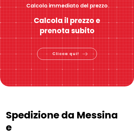
Calcolo immediato del prezzo
Calcola il prezzo e
prenota subito
Clicca qui!
Spedizione da Messina
e