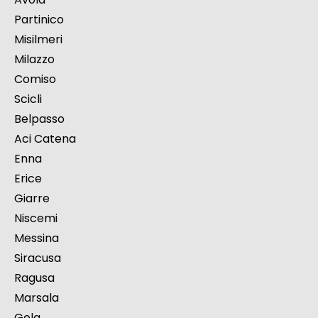
Partinico
Misilmeri
Milazzo
Comiso
Scicli
Belpasso
Aci Catena
Enna
Erice
Giarre
Niscemi
Messina
Siracusa
Ragusa
Marsala
Gela