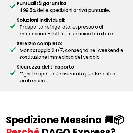
Puntualità garantita:
Il 99,5% delle spedizioni arriva puntuale.
Soluzioni individuali:
Trasporto refrigerato, espresso o di
macchinari – tutto da un unico fornitore.
Servizio completo:
Monitoraggio 24/7, consegna nel weekend e
sostituzione immediata del veicolo.
Sicurezza del trasporto:
Ogni trasporto è assicurato per la vostra
protezione.
Spedizione Messina 🚚📦
Perché
DAGO Express?