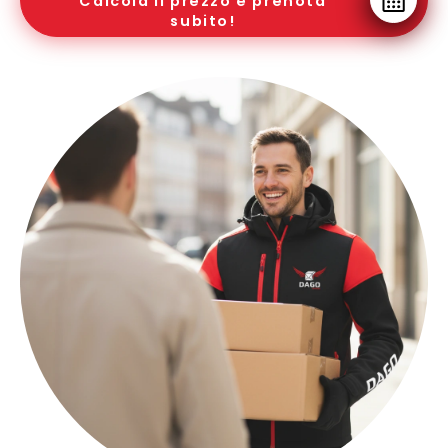
Calcola il prezzo e prenota
subito!