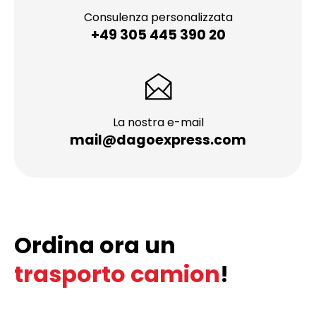
Consulenza personalizzata
+49 305 445 390 20
La nostra e-mail
mail@dagoexpress.com
Ordina ora un
trasporto camion
!