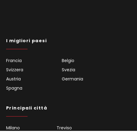
I migliori paesi
Francia
Belgio
Svizzera
Svezia
Austria
Germania
Spagna
Principali città
Milano
Treviso
Torino
Como