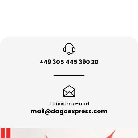
+49 305 445 390 20
La nostra e-mail
mail@dagoexpress.com