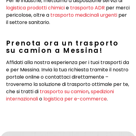
Per le industrie, mettiamo a disposizione servizi di
logistica prodotti chimici
e
trasporto ADR
per merci
pericolose, oltre a
trasporto medicinali urgenti
per
il settore sanitario.
Prenota ora un trasporto
su camion a Messina!
Affidati alla nostra esperienza per i tuoi trasporti da
e per Messina. Invia la tua richiesta tramite il nostro
portale online o contattaci direttamente –
troveremo la soluzione di trasporto ottimale per te,
che si tratti di
trasporto su camion
,
spedizioni
internazionali
o
logistica per e-commerce
.