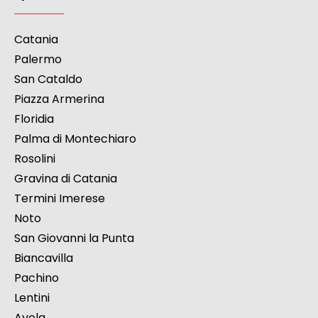
Catania
Palermo
San Cataldo
Piazza Armerina
Floridia
Palma di Montechiaro
Rosolini
Gravina di Catania
Termini Imerese
Noto
San Giovanni la Punta
Biancavilla
Pachino
Lentini
Avola