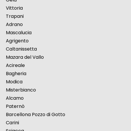
Vittoria
Trapani
Adrano
Mascalucia
Agrigento
Caltanissetta
Mazara del Vallo
Acireale
Bagheria
Modica
Misterbianco
Alcamo
Paternò
Barcellona Pozzo di Gotto
Carini
Sciacca