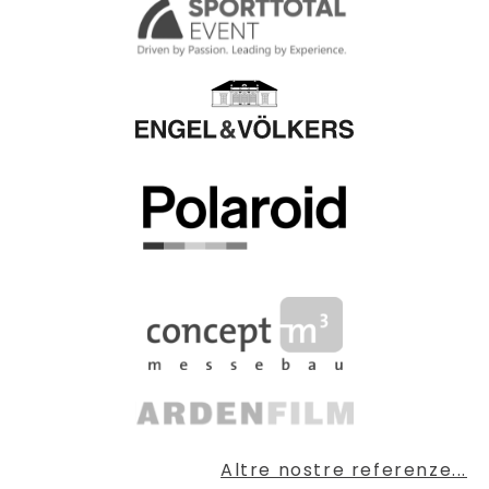
Altre nostre referenze...