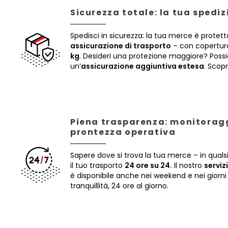
Sicurezza totale: la tua spedi
Spedisci in sicurezza: la tua merce è protett
assicurazione di trasporto
– con copertura
kg
. Desideri una protezione maggiore? Poss
un’
assicurazione aggiuntiva estesa
. Scopr
Piena trasparenza: monitoragg
prontezza operativa
Sapere dove si trova la tua merce – in qua
il tuo trasporto
24 ore su 24.
Il nostro
serviz
è disponibile anche nei weekend e nei giorni 
tranquillità, 24 ore al giorno.