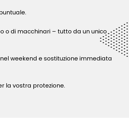
 puntuale.
o o di macchinari – tutto da un unico
nel weekend e sostituzione immediata
r la vostra protezione.