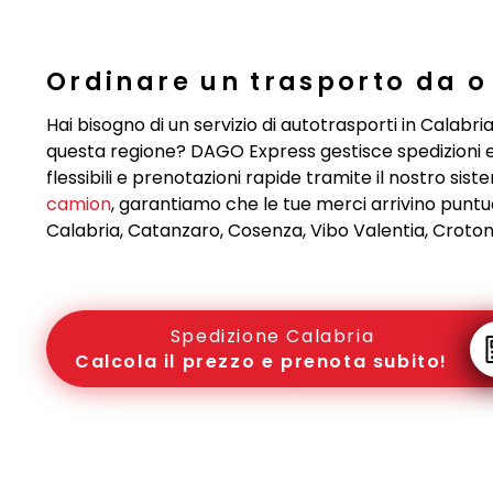
Ordinare un trasporto da o
Hai bisogno di un servizio di autotrasporti in Calabr
questa regione? DAGO Express gestisce spedizioni e t
flessibili e prenotazioni rapide tramite il nostro si
camion
, garantiamo che le tue merci arrivino puntual
Calabria, Catanzaro, Cosenza, Vibo Valentia, Crotone o
Spedizione Calabria
Calcola il prezzo e prenota subito!