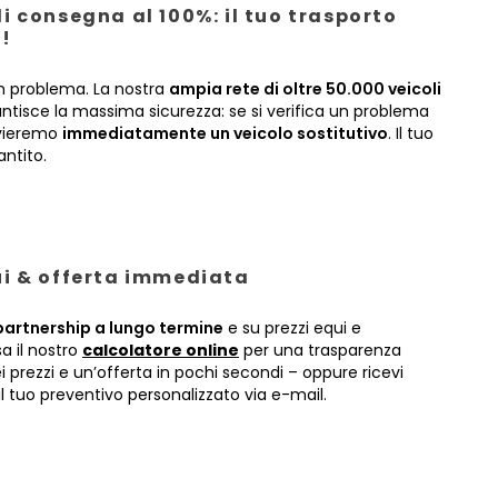
i consegna al 100%: il tuo trasporto
!
 problema. La nostra
ampia rete di oltre 50.000 veicoli
antisce la massima sicurezza: se si verifica un problema
nvieremo
immediatamente un veicolo sostitutivo
. Il tuo
antito.
ui & offerta immediata
partnership a lungo termine
e su prezzi equi e
sa il nostro
calcolatore online
per una trasparenza
prezzi e un’offerta in pochi secondi – oppure ricevi
 tuo preventivo personalizzato via e-mail.