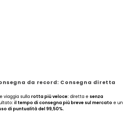
onsegna da record: Consegna diretta
e viaggia sulla
rotta più veloce:
diretta e
senza
sultato:
il tempo di consegna più breve sul mercato
e un
sso di puntualità del 99,50%.