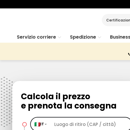
Certificazio
Servizio corriere
Spedizione
Busines

Calcola il prezzo
e prenota la consegna
IT