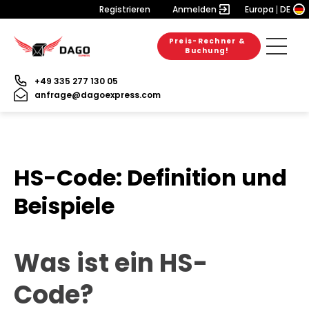
Registrieren
Anmelden
Europa
DE
Preis-Rechner &
Buchung!
+49 335 277 130 05
anfrage@dagoexpress.com
HS-Code: Definition und
Beispiele
Was ist ein HS-
Code?