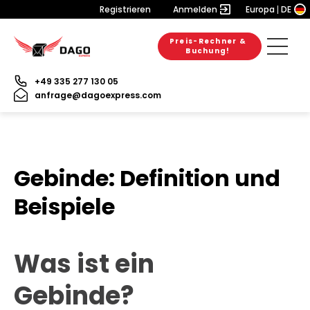
Registrieren
Anmelden
Europa
DE
Preis-Rechner &
Buchung!
+49 335 277 130 05
anfrage@dagoexpress.com
Gebinde: Definition und
Beispiele
Was ist ein
Gebinde?