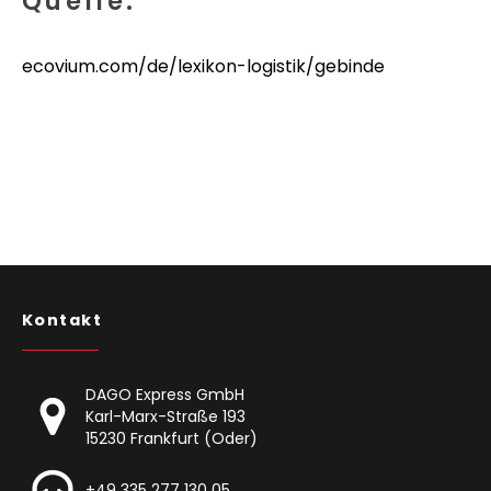
Quelle:
ecovium.com/de/lexikon-logistik/gebinde
Kontakt
DAGO Express GmbH
Karl-Marx-Straße 193
15230 Frankfurt (Oder)
+49 335 277 130 05