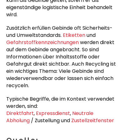
kann als Gebinde gelten, sofern er als
eigenständige logistische Einheit behandelt
wird.
Zusätzlich erfüllen Gebinde oft Sicherheits-
und Umweltstandards.
Etiketten
und
Gefahrstoffkennzeichnungen
werden direkt
auf dem Gebinde angebracht. So sind
Informationen über Inhaltsstoffe oder
Gefahrgut direkt sichtbar. Auch Recycling ist
ein wichtiges Thema: Viele Gebinde sind
wiederverwendbar oder lassen sich einfach
recyceln.
Typische Begriffe, die im Kontext verwendet
werden, sind:
Direktfahrt
,
Expressdienst
,
Neutrale
Abholung
/ Zustellung und
Zustellzeitfenster