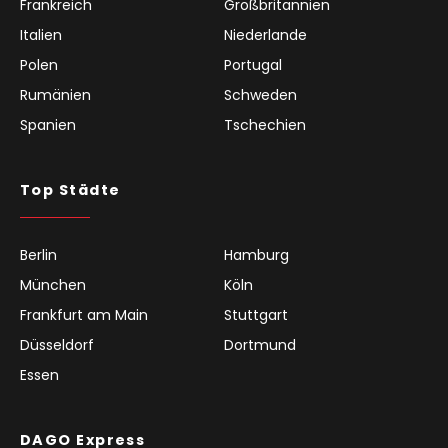
Frankreich
Großbritannien
Italien
Niederlande
Polen
Portugal
Rumänien
Schweden
Spanien
Tschechien
Top Städte
Berlin
Hamburg
München
Köln
Frankfurt am Main
Stuttgart
Düsseldorf
Dortmund
Essen
DAGO Express