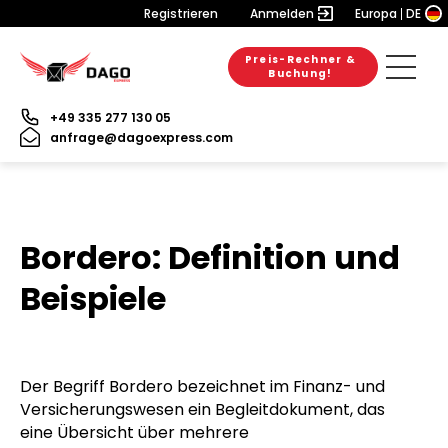
Registrieren
Anmelden
Europa
DE
Preis-Rechner &
Buchung!
+49 335 277 130 05
anfrage@dagoexpress.com
Bordero: Definition und
Beispiele
Der Begriff Bordero bezeichnet im Finanz- und
Versicherungswesen ein Begleitdokument, das
eine Übersicht über mehrere