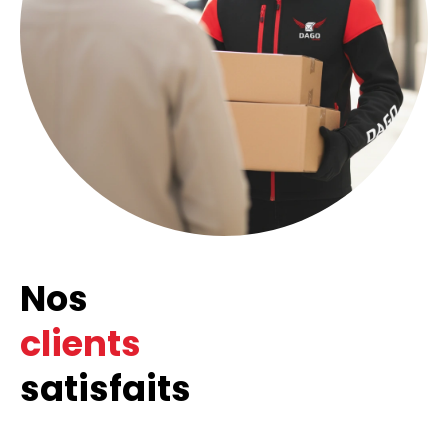
Nos
clients
satisfaits