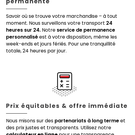
permanente
Savoir où se trouve votre marchandise – à tout
moment. Nous surveillons votre transport
24
heures sur 24.
Notre
service de permanence
personnalisé
est à votre disposition, même les
week-ends et jours fériés. Pour une tranquillité
totale, 24 heures par jour.
Prix équitables & offre immédiate
Nous misons sur des
partenariats à long terme
et
des prix justes et transparents. Utilisez notre
calculateur en ligne
pour une transparence