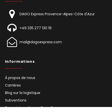
DAGO Express Provence-Alpes-Côte d'Azur
+49 335 277 130 19
mail@dagoexpress.com
Informations
À propos de nous
Carrières
Blog sur la logistique
Subventions
Devenir investisseur Dago Express