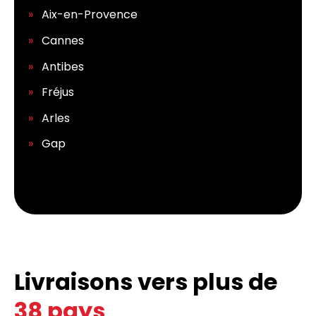
Aix-en-Provence
Cannes
Antibes
Fréjus
Arles
Gap
Livraisons vers plus de
38 pays