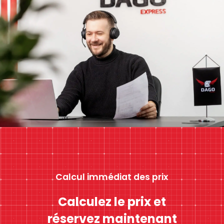
Calcul immédiat des prix
Calculez le prix et
réservez maintenant