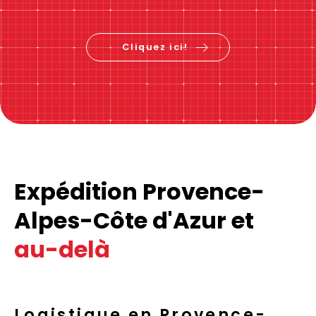
Cliquez ici!
Expédition Provence-
Alpes-Côte d'Azur et
au-delà
Logistique en Provence-