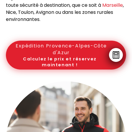
toute sécurité à destination, que ce soit à
Marseille
,
Nice, Toulon, Avignon ou dans les zones rurales
environnantes.
Expédition Provence-Alpes-Côte
d'Azur
Calculez le prix et réservez
maintenant !