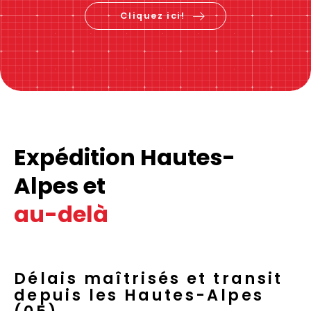
Cliquez ici!
Expédition Hautes-
Alpes et
au-delà
Délais maîtrisés et transit
depuis les Hautes-Alpes