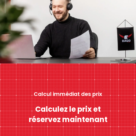
Calcul immédiat des prix
Calculez le prix et
réservez maintenant