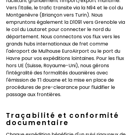
facilitant grandement l'import/export maritime.
Vers l'Italie, le trafic transite via la N94 et le col du
Montgenèvre (Briançon vers Turin). Nous
empruntons également la D1091 vers Grenoble via
le col du Lautaret pour connecter le nord du
département. Nous connectons vos flux vers les
grands hubs internationaux de fret comme
l'aéroport de Mulhouse EuroAirport ou le port du
Havre pour vos expéditions lointaines. Pour les flux
hors UE (Suisse, Royaume-Uni), nous gérons
l'intégralité des formalités douanières avec
l'émission de T1 douane et la mise en place de
procédures de pre-clearance pour fluidifier le
passage aux frontières.
Traçabilité et conformité
documentaire
Chaque expédition bénéficie d'un suivi rigoureux de