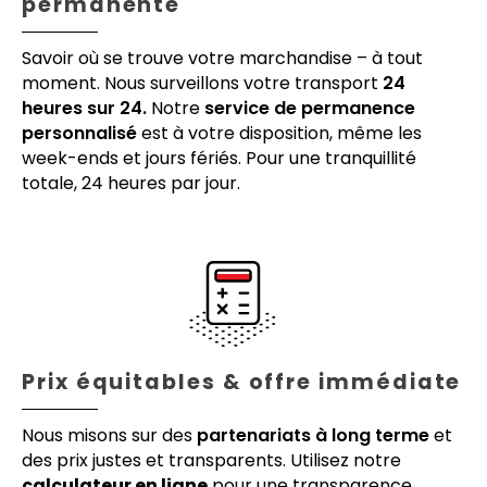
permanente
Savoir où se trouve votre marchandise – à tout
moment. Nous surveillons votre transport
24
heures sur 24.
Notre
service de permanence
personnalisé
est à votre disposition, même les
week-ends et jours fériés. Pour une tranquillité
totale, 24 heures par jour.
Prix équitables & offre immédiate
Nous misons sur des
partenariats à long terme
et
des prix justes et transparents. Utilisez notre
calculateur en ligne
pour une transparence