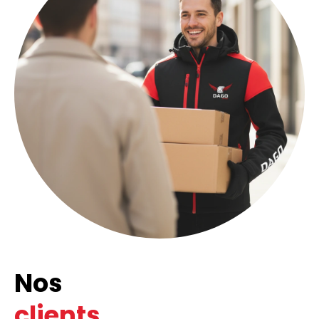
Nos
clients