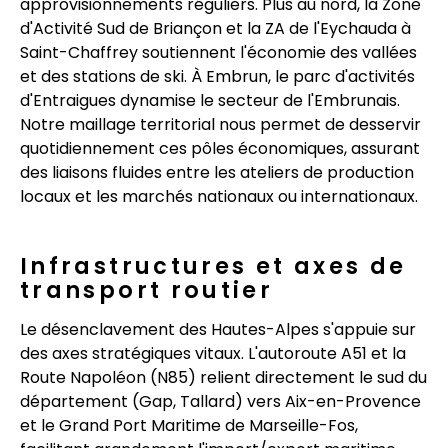
approvisionnements réguliers. Plus au nord, la Zone
d'Activité Sud de Briançon et la ZA de l'Eychauda à
Saint-Chaffrey soutiennent l'économie des vallées
et des stations de ski. À Embrun, le parc d'activités
d'Entraigues dynamise le secteur de l'Embrunais.
Notre maillage territorial nous permet de desservir
quotidiennement ces pôles économiques, assurant
des liaisons fluides entre les ateliers de production
locaux et les marchés nationaux ou internationaux.
Infrastructures et axes de
transport routier
Le désenclavement des Hautes-Alpes s'appuie sur
des axes stratégiques vitaux. L'autoroute A51 et la
Route Napoléon (N85) relient directement le sud du
département (Gap, Tallard) vers Aix-en-Provence
et le Grand Port Maritime de Marseille-Fos,