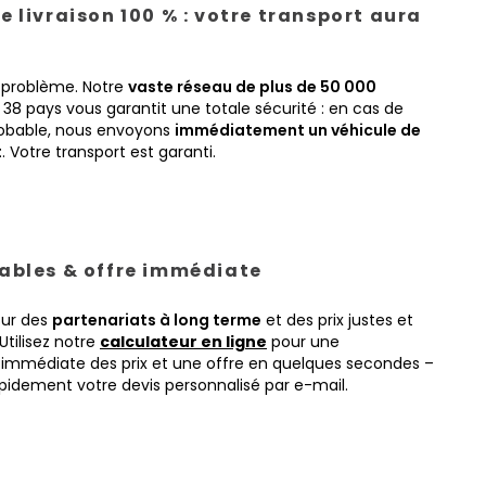
e livraison 100 % : votre transport aura
 problème. Notre
vaste réseau de plus de 50 000
38 pays vous garantit une totale sécurité : en cas de
obable, nous envoyons
immédiatement un véhicule de
t
. Votre transport est garanti.
tables & offre immédiate
sur des
partenariats à long terme
et des prix justes et
Utilisez notre
calculateur en ligne
pour une
immédiate des prix et une offre en quelques secondes –
pidement votre devis personnalisé par e-mail.