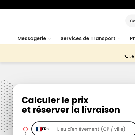
Ce
Messagerie
Services de Transport
P
📞 Le
Calculer le prix
et réserver la livraison
FR