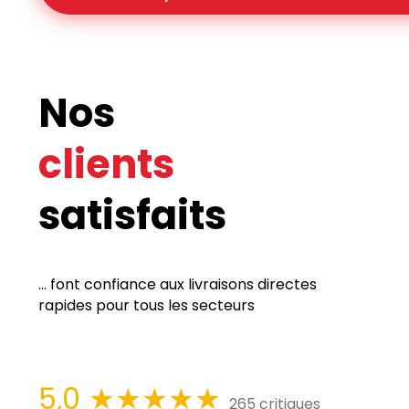
Nos
clients
satisfaits
... font confiance aux livraisons directes
rapides pour tous les secteurs
5,0
★★★★★
265 critiques