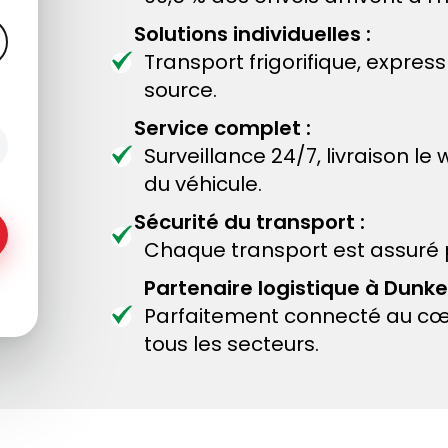
Solutions individuelles :
Transport frigorifique, expres
source.
Service complet :
Surveillance 24/7, livraison
du véhicule.
Sécurité du transport :
Chaque transport est assuré p
Partenaire logistique à Dunk
Parfaitement connecté au cœu
tous les secteurs.