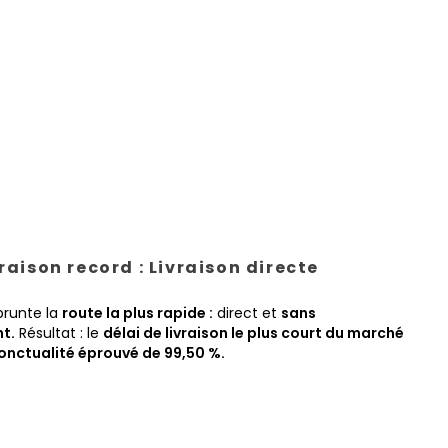
vraison record : Livraison directe
prunte la
route la plus rapide :
direct et
sans
t.
Résultat : le
délai de livraison le plus court du marché
onctualité éprouvé de 99,50 %.