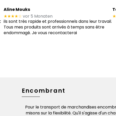
Aline Mouks
T
★★★★
☆
vor 5 Monaten
★
t
ils sont très rapide et professionnels dans leur travail.
Tous mes produits sont arrivés à temps sans être
endommagé. Je vous recontacterai
Encombrant
e et toute
Pour le transport de marchandises encombr
 38 pays
misons sur la flexibilité. Qu'il s'agisse d'un