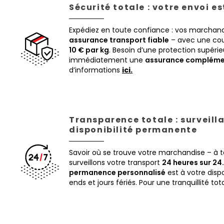
Sécurité totale : votre envoi e
Expédiez en toute confiance : vos marchand
assurance transport fiable
– avec une cou
10 € par kg
. Besoin d’une protection supéri
immédiatement une
assurance compléme
d’informations
ici.
Transparence totale : surveill
disponibilité permanente
Savoir où se trouve votre marchandise – à
surveillons votre transport
24 heures sur 24.
permanence personnalisé
est à votre disp
ends et jours fériés. Pour une tranquillité tot