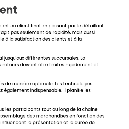
ment
t au client final en passant par le détaillant.
’agit pas seulement de rapidité, mais aussi
 à la satisfaction des clients et à la
al jusqu'aux différentes succursales. La
s retours doivent être traités rapidement et
isés de manière optimale. Les technologies
 également indispensable. Il planifie les
s les participants tout au long de la chaîne
 l'assemblage des marchandises en fonction des
influencent la présentation et la durée de