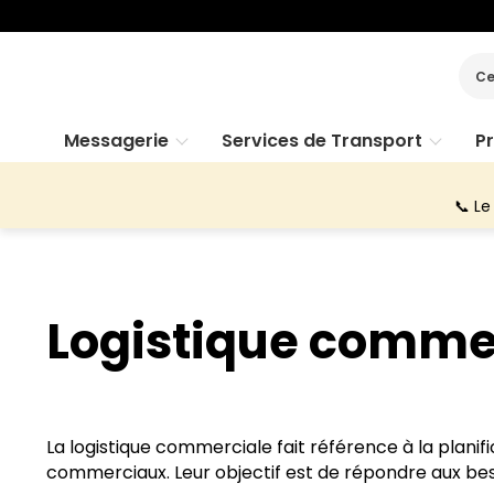
Ce
Messagerie
Services de Transport
P
📞 Le
Logistique commer
La logistique commerciale fait référence à la planif
commerciaux. Leur objectif est de répondre aux beso