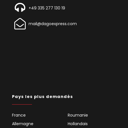
+49 335 277 130 19
mail@dagoexpress.com
Pays les plus demandés
France
Roumanie
Allemagne
Hollandais