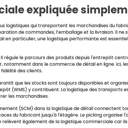
ciale expliquée simple
 logistiques qui transportent les marchandises du fabrican
paration de commandes, l’emballage et la livraison. Il ne s
l en particulier, une logistique performante est essentielle
 Il régule le parcours des produits depuis l'entrepôt centr
r, notamment dans le commerce de détail en ligne. Ici, le
idélité des clients.
 garantit que les stocks sont toujours disponibles et organ
pôt (WMS) y contribuent. La logistique des transports est
vrer les marchandises.
nnement (SCM) dans la logistique de détail connectent tou
aces du fabricant jusqu'à l'étagère. Le picking organise
relèvent également de la logistique commerciale car ils 