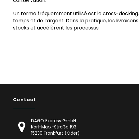
conservation.
Un terme fréquemment utilisé est le cross-docking.
temps et de l’argent. Dans la pratique, les livrais
stocks et accélèrent les processus.
Contact
DAGO Express GmbH
Karl-Marx-Straße 193
15230 Frankfurt (Oder)