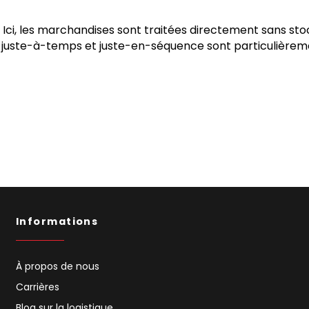
 Ici, les marchandises sont traitées directement sans s
ons juste-à-temps et juste-en-séquence sont particulièreme
Informations
À propos de nous
Carrières
Blog sur la logistique