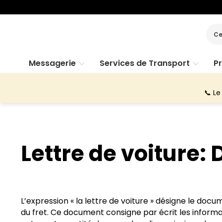
Ce
Messagerie
Services de Transport
P
📞 Le
Lettre de voiture:
L’expression « la lettre de voiture » désigne le do
du fret. Ce document consigne par écrit les informati