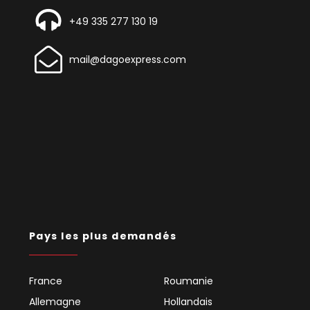
+49 335 277 130 19
mail@dagoexpress.com
Pays les plus demandés
France
Roumanie
Allemagne
Hollandais