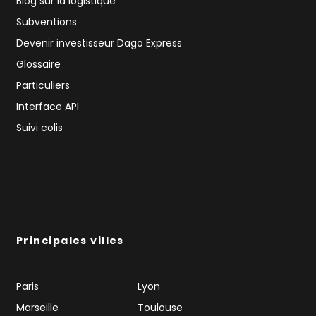
Blog sur la logistique
Subventions
Devenir investisseur Dago Express
Glossaire
Particuliers
Interface API
Suivi colis
Principales villes
Paris
Lyon
Marseille
Toulouse