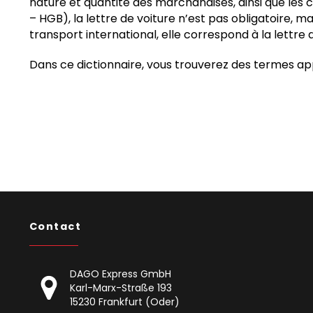
nature et quantité des marchandises, ainsi que les 
– HGB), la lettre de voiture n’est pas obligatoire, ma
transport international, elle correspond à la lettre
Dans ce dictionnaire, vous trouverez des termes ap
Contact
DAGO Express GmbH
Karl-Marx-Straße 193
15230 Frankfurt (Oder)