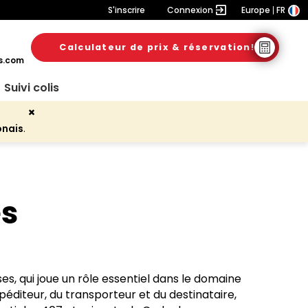
S'inscrire
Connexion
Europe
FR
Calculateur de prix & réservation!
s.com
Suivi colis
onais
.
es
s, qui joue un rôle essentiel dans le domaine
xpéditeur, du transporteur et du destinataire,