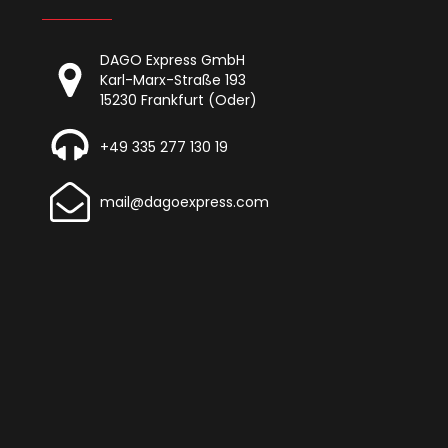
DAGO Express GmbH
Karl-Marx-Straße 193
15230 Frankfurt (Oder)
+49 335 277 130 19
mail@dagoexpress.com