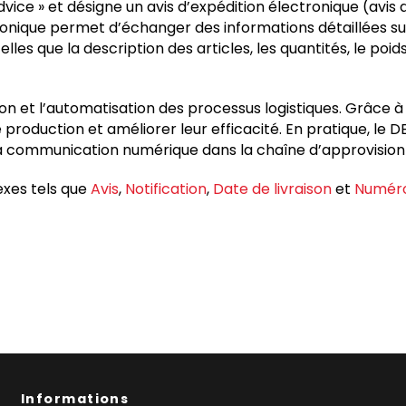
ce » et désigne un avis d’expédition électronique (avis de
nique permet d’échanger des informations détaillées sur 
s que la description des articles, les quantités, le poids, 
n et l’automatisation des processus logistiques. Grâce à l
 production et améliorer leur efficacité. En pratique, l
e la communication numérique dans la chaîne d’approvisio
exes tels que
Avis
,
Notification
,
Date de livraison
et
Numéro
Informations