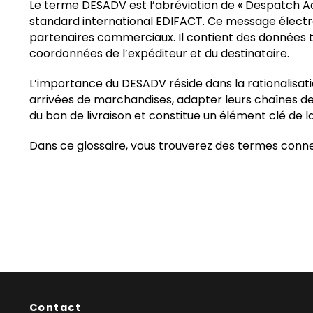
Le terme DESADV est l’abréviation de « Despatch Advi
standard international EDIFACT. Ce message électro
partenaires commerciaux. Il contient des données telle
coordonnées de l’expéditeur et du destinataire.
L’importance du DESADV réside dans la rationalisatio
arrivées de marchandises, adapter leurs chaînes de
du bon de livraison et constitue un élément clé d
Dans ce glossaire, vous trouverez des termes conn
Contact