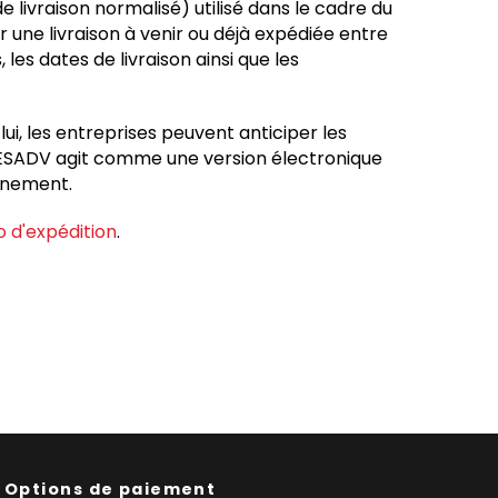
 livraison normalisé) utilisé dans le cadre du
une livraison à venir ou déjà expédiée entre
les dates de livraison ainsi que les
ui, les entreprises peuvent anticiper les
e DESADV agit comme une version électronique
nnement.
 d'expédition
.
Options de paiement