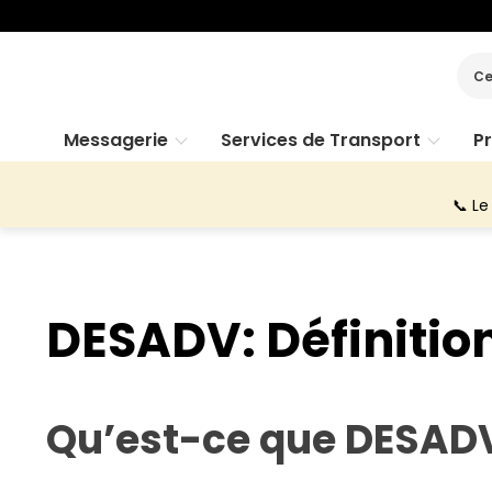
Ce
Messagerie
Services de Transport
P
📞 Le
DESADV: Définitio
Qu’est-ce que DESAD