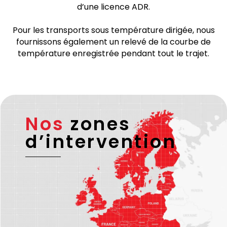
Nous sommes certifiés
ISO 9001
. Tous les transports
transfrontaliers sont effectués par des partenaires
de transport vérifiés et fiables disposant d’une
licence européenne valide et – si nécessaire –
d’une licence ADR.
Pour les transports sous température dirigée, nous
fournissons également un relevé de la courbe de
température enregistrée pendant tout le trajet.
Nos
zones
d’intervention