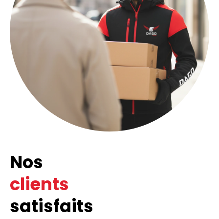
Nos
clients
satisfaits