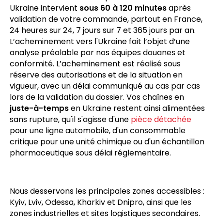
en Ukraine dans des délais maîtrisés. Ce transport
urgent de marchandises France-Ukraine constitue
l’épine dorsale des flux tendus de nos clients
industriels. L’enlèvement par notre coursier B2B
Ukraine intervient
sous 60 à 120 minutes
après
validation de votre commande, partout en France,
24 heures sur 24, 7 jours sur 7 et 365 jours par an.
L’acheminement vers l'Ukraine fait l’objet d’une
analyse préalable par nos équipes douanes et
conformité. L’acheminement est réalisé sous
réserve des autorisations et de la situation en
vigueur, avec un délai communiqué au cas par cas
lors de la validation du dossier. Vos chaînes en
juste-à-temps
en Ukraine restent ainsi alimentées
sans rupture, qu'il s'agisse d'une
pièce détachée
pour une ligne automobile, d'un consommable
critique pour une unité chimique ou d'un échantillon
pharmaceutique sous délai réglementaire.