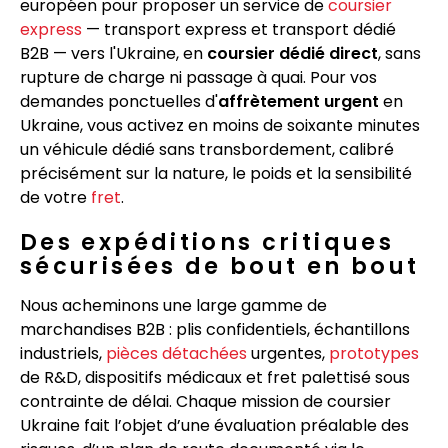
européen pour proposer un service de
coursier
express
— transport express et transport dédié
B2B — vers l'Ukraine, en
coursier dédié direct
, sans
rupture de charge ni passage à quai. Pour vos
demandes ponctuelles d'
affrètement urgent
en
Ukraine, vous activez en moins de soixante minutes
un véhicule dédié sans transbordement, calibré
précisément sur la nature, le poids et la sensibilité
de votre
fret
.
Des expéditions critiques
sécurisées de bout en bout
Nous acheminons une large gamme de
marchandises B2B : plis confidentiels, échantillons
industriels,
pièces détachées
urgentes,
prototypes
de R&D, dispositifs médicaux et fret palettisé sous
contrainte de délai. Chaque mission de coursier
Ukraine fait l’objet d’une évaluation préalable des