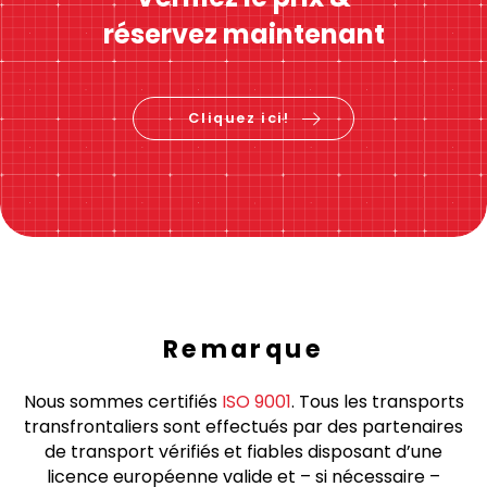
Calcul immédiat des prix
Vérifiez le prix &
réservez maintenant
Cliquez ici!
Remarque