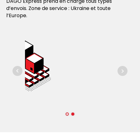
DAGO Express prend en charge tous types
d’envois. Zone de service : Ukraine et toute
l’Europe.