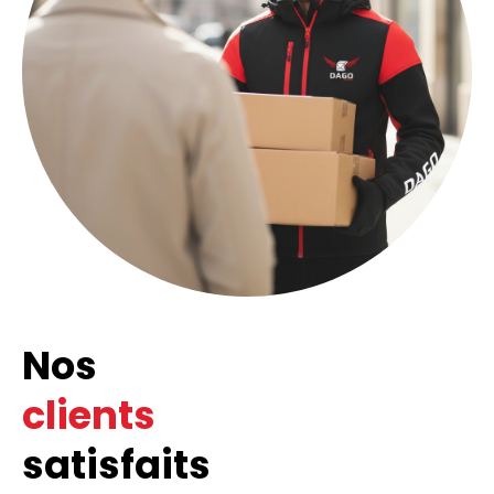
Nos
clients
satisfaits