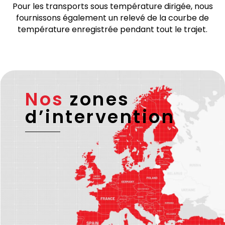
de transport vérifiés et fiables disposant d’une
licence européenne valide et – si nécessaire –
d’une licence ADR.
Pour les transports sous température dirigée, nous
fournissons également un relevé de la courbe de
température enregistrée pendant tout le trajet.
Nos
zones
d’intervention