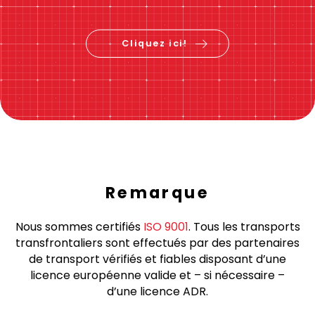
Vérifiez le prix &
réservez maintenant
Cliquez ici!
Remarque
Nous sommes certifiés
ISO 9001
. Tous les transports
transfrontaliers sont effectués par des partenaires