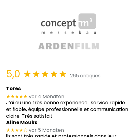
5,0
★★★★★
265 critiques
Tores
★★★★★
vor 4 Monaten
J’ai eu une très bonne expérience : service rapide
et fiable, équipe professionnelle et communication
claire. Très satisfait.
Aline Mouks
★★★★
☆
vor 5 Monaten
ils sont très rapide et professionnels dans leur