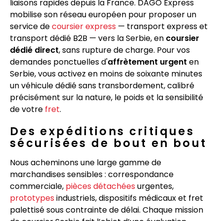
liaisons rapides depuis la France. DAGO Express
mobilise son réseau européen pour proposer un
service de
coursier express
— transport express et
transport dédié B2B — vers la Serbie, en
coursier
dédié direct
, sans rupture de charge. Pour vos
demandes ponctuelles d'
affrètement urgent
en
Serbie, vous activez en moins de soixante minutes
un véhicule dédié sans transbordement, calibré
précisément sur la nature, le poids et la sensibilité
de votre
fret
.
Des expéditions critiques
sécurisées de bout en bout
Nous acheminons une large gamme de
marchandises sensibles : correspondance
commerciale,
pièces détachées
urgentes,
prototypes
industriels, dispositifs médicaux et fret
palettisé sous contrainte de délai. Chaque mission