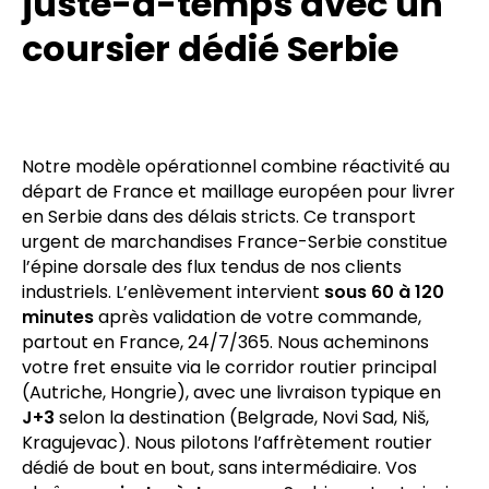
juste-à-temps avec un
coursier dédié Serbie
Notre modèle opérationnel combine réactivité au
départ de France et maillage européen pour livrer
en Serbie dans des délais stricts. Ce transport
urgent de marchandises France-Serbie constitue
l’épine dorsale des flux tendus de nos clients
industriels. L’enlèvement intervient
sous 60 à 120
minutes
après validation de votre commande,
partout en France, 24/7/365. Nous acheminons
votre fret ensuite via le corridor routier principal
(Autriche, Hongrie), avec une livraison typique en
J+3
selon la destination (Belgrade, Novi Sad, Niš,
Kragujevac). Nous pilotons l’affrètement routier
dédié de bout en bout, sans intermédiaire. Vos