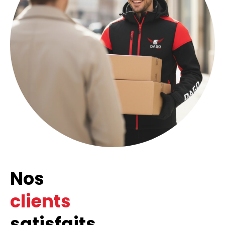
Nos
clients
satisfaits