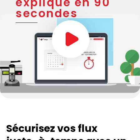
expliqué en 90
secondes
Sécurisez vos flux