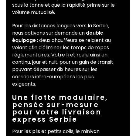
sous la tonne et que la rapidité prime sur le
volume mutualisé.
Pour les distances longues vers la Serbie,
nous activons sur demande un
double
équipage
: deux chauffeurs se relaient au
volant afin d'éliminer les temps de repos
réglementaires. Votre fret roule ainsi en
continu, jour et nuit, pour un gain de transit
pouvant dépasser dix heures sur les
corridors intra-européens les plus
exigeants.
Une flotte modulaire,
pensée sur-mesure
pour votre livraison
express Serbie
Pour les plis et petits colis, le minivan