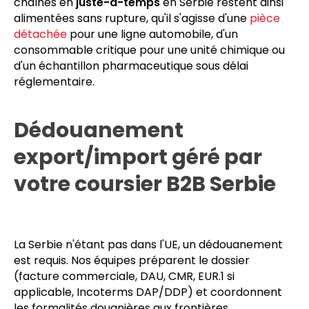
chaînes en
juste-à-temps
en Serbie restent ainsi
alimentées sans rupture, qu'il s'agisse d'une
pièce
détachée
pour une ligne automobile, d'un
consommable critique pour une unité chimique ou
d'un échantillon pharmaceutique sous délai
réglementaire.
Dédouanement
export/import géré par
votre coursier B2B Serbie
La Serbie n'étant pas dans l'UE, un dédouanement
est requis. Nos équipes préparent le dossier
(facture commerciale, DAU, CMR, EUR.1 si
applicable, Incoterms DAP/DDP) et coordonnent
les formalités douanières aux frontières.