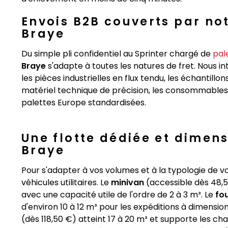
Envois B2B couverts par no
Braye
Du simple pli confidentiel au Sprinter chargé de
pal
Braye
s'adapte à toutes les natures de fret. Nous in
les pièces industrielles en flux tendu, les échantillo
matériel technique de précision, les consommables de
palettes Europe standardisées.
Une flotte dédiée et dimen
Braye
Pour s'adapter à vos volumes et à la typologie de v
véhicules utilitaires. Le
minivan
(accessible dès 48,50
avec une capacité utile de l'ordre de 2 à 3 m³. Le
fo
d'environ 10 à 12 m³ pour les expéditions à dimensio
(dès 118,50 €) atteint 17 à 20 m³ et supporte les 