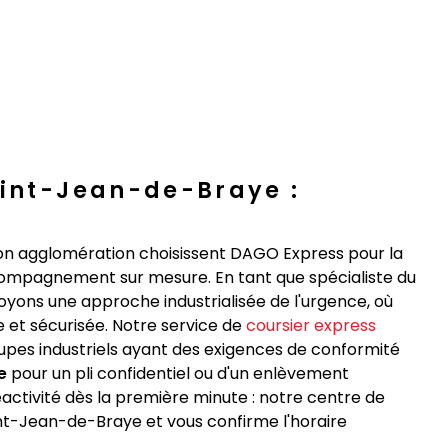
aint-Jean-de-Braye :
on agglomération choisissent DAGO Express pour la
'accompagnement sur mesure. En tant que spécialiste du
loyons une approche industrialisée de l'urgence, où
et sécurisée. Notre service de
coursier express
upes industriels ayant des exigences de conformité
e
pour un pli confidentiel ou d'un enlèvement
éactivité dès la première minute : notre centre de
int-Jean-de-Braye et vous confirme l'horaire