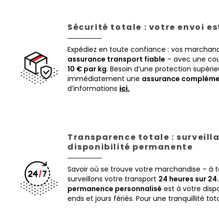
Sécurité totale : votre envoi e
Expédiez en toute confiance : vos marchand
assurance transport fiable
– avec une cou
10 € par kg
. Besoin d’une protection supéri
immédiatement une
assurance compléme
d’informations
ici.
Transparence totale : surveill
disponibilité permanente
Savoir où se trouve votre marchandise – à
surveillons votre transport
24 heures sur 24.
permanence personnalisé
est à votre disp
ends et jours fériés. Pour une tranquillité tot