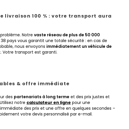
e livraison 100 % : votre transport aura
 problème. Notre
vaste réseau de plus de 50 000
38 pays vous garantit une totale sécurité : en cas de
obable, nous envoyons
immédiatement un véhicule de
t
. Votre transport est garanti.
tables & offre immédiate
sur des
partenariats à long terme
et des prix justes et
Utilisez notre
calculateur en ligne
pour une
immédiate des prix et une offre en quelques secondes –
pidement votre devis personnalisé par e-mail.