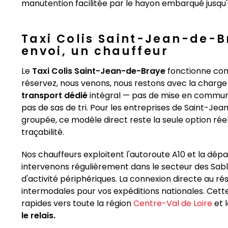
manutention facilitée par le hayon embarqué jusqu'
Taxi Colis Saint-Jean-de-Br
envoi, un chauffeur
Le
Taxi Colis Saint-Jean-de-Braye
fonctionne comm
réservez, nous venons, nous restons avec la charge 
transport dédié
intégral — pas de mise en commun 
pas de sas de tri. Pour les entreprises de Saint-Je
groupée, ce modèle direct reste la seule option rée
traçabilité.
Nos chauffeurs exploitent l'autoroute A10 et la dé
intervenons régulièrement dans le secteur des Sablon
d'activité périphériques. La connexion directe au ré
intermodales pour vos expéditions nationales. Cette 
rapides vers toute la région
Centre-Val de Loire
et 
le relais.