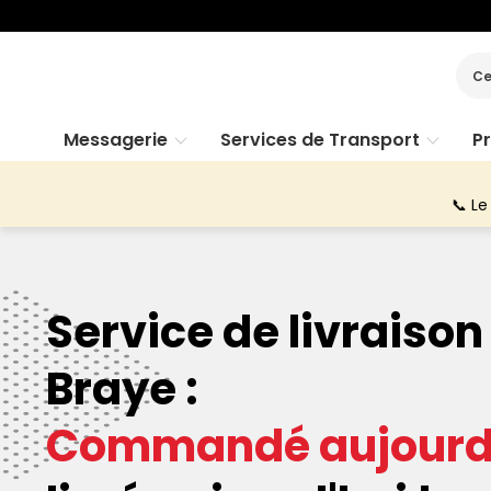
Ce
Messagerie
Services de Transport
P
📞 Le
Service de livraiso
Braye :
Commandé aujourd'