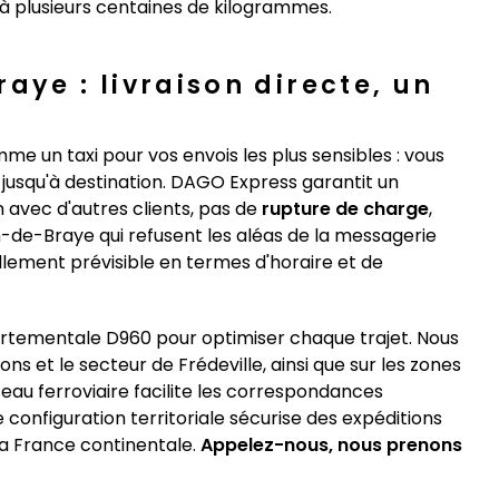
à plusieurs centaines de kilogrammes.
aye : livraison directe, un
e un taxi pour vos envois les plus sensibles : vous
jusqu'à destination. DAGO Express garantit un
avec d'autres clients, pas de
rupture de charge
,
an-de-Braye qui refusent les aléas de la messagerie
llement prévisible en termes d'horaire et de
partementale D960 pour optimiser chaque trajet. Nous
s et le secteur de Frédeville, ainsi que sur les zones
seau ferroviaire facilite les correspondances
configuration territoriale sécurise des expéditions
la France continentale.
Appelez-nous, nous prenons