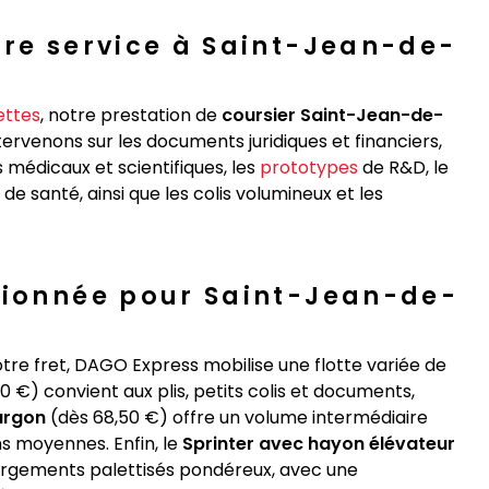
tre service à Saint-Jean-de-
ettes
, notre prestation de
coursier Saint-Jean-de-
tervenons sur les documents juridiques et financiers,
ns médicaux et scientifiques, les
prototypes
de R&D, le
 santé, ainsi que les colis volumineux et les
sionnée pour Saint-Jean-de-
otre fret, DAGO Express mobilise une flotte variée de
 €) convient aux plis, petits colis et documents,
urgon
(dès 68,50 €) offre un volume intermédiaire
ns moyennes. Enfin, le
Sprinter avec hayon élévateur
chargements palettisés pondéreux, avec une