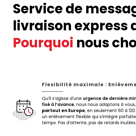
Service de messa
livraison express 
Pourquoi
nous choi
Flexibilité maximale : Enlèvem
Qu’il s’agisse d’une
urgence de dernière mi
fixé à l’avance
, nous nous adaptons à vous
partout en Europe
, en seulement 60 à 120
un enlèvement flexible qui s’intègre parfai
temps. Pas d’attente, pas de retards inutiles