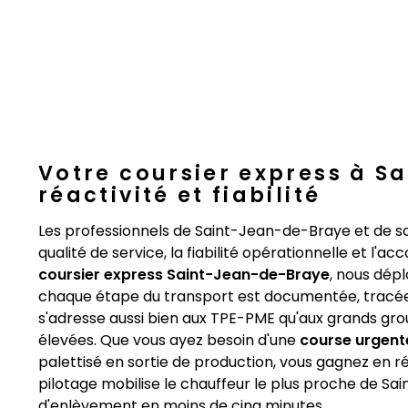
Votre coursier express à S
réactivité et fiabilité
Les professionnels de Saint-Jean-de-Braye et de s
qualité de service, la fiabilité opérationnelle et l
coursier express Saint-Jean-de-Braye
, nous dép
chaque étape du transport est documentée, tracée 
s'adresse aussi bien aux TPE-PME qu'aux grands gro
élevées. Que vous ayez besoin d'une
course urgent
palettisé en sortie de production, vous gagnez en r
pilotage mobilise le chauffeur le plus proche de Sa
d'enlèvement en moins de cinq minutes.