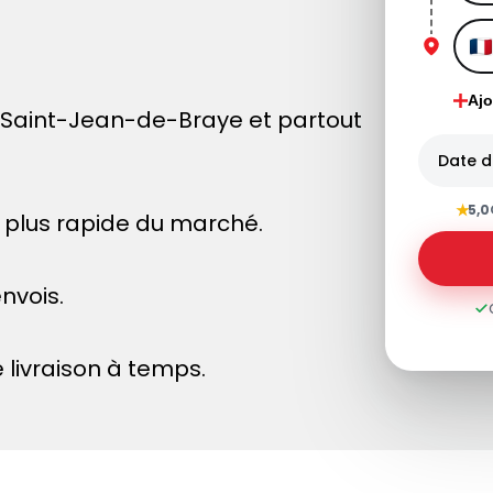
Ajo
 Saint-Jean-de-Braye et partout
Date d
★
5,0
le plus rapide du marché.
nvois.
 livraison à temps.