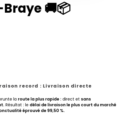
-Braye 🚚📦
vraison record : Livraison directe
prunte la
route la plus rapide :
direct et
sans
t.
Résultat : le
délai de livraison le plus court du marché
onctualité éprouvé de 99,50 %.