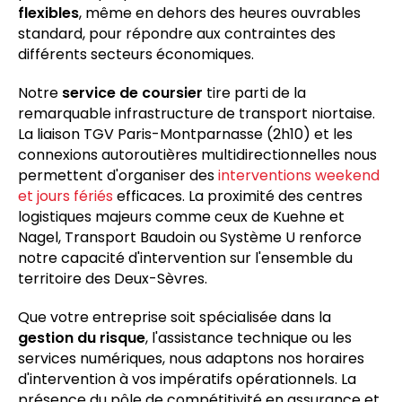
flexibles
, même en dehors des heures ouvrables
standard, pour répondre aux contraintes des
différents secteurs économiques.
Notre
service de coursier
tire parti de la
remarquable infrastructure de transport niortaise.
La liaison TGV Paris-Montparnasse (2h10) et les
connexions autoroutières multidirectionnelles nous
permettent d'organiser des
interventions weekend
et jours fériés
efficaces. La proximité des centres
logistiques majeurs comme ceux de Kuehne et
Nagel, Transport Baudoin ou Système U renforce
notre capacité d'intervention sur l'ensemble du
territoire des Deux-Sèvres.
Que votre entreprise soit spécialisée dans la
gestion du risque
, l'assistance technique ou les
services numériques, nous adaptons nos horaires
d'intervention à vos impératifs opérationnels. La
présence du pôle de compétitivité en assurance et