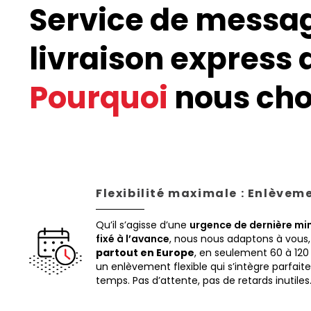
Service de messa
livraison express 
Pourquoi
nous choi
Flexibilité maximale : Enlèvem
Qu’il s’agisse d’une
urgence de dernière mi
fixé à l’avance
, nous nous adaptons à vous
partout en Europe
, en seulement 60 à 120
un enlèvement flexible qui s’intègre parfai
temps. Pas d’attente, pas de retards inutiles