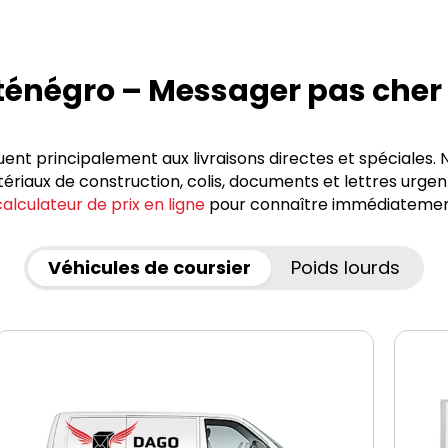
ténégro – Messager pas che
nt principalement aux livraisons directes et spéciales. N
riaux de construction, colis, documents et lettres urgen
calculateur de prix en ligne
pour connaître immédiatement 
Véhicules de coursier
Poids lourds