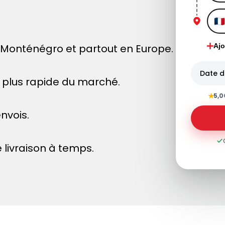
Monténégro et partout en Europe.
Ajo
Date d
le plus rapide du marché.
★
5,0
nvois.
 livraison à temps.