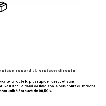
📦
vraison record : Livraison directe
prunte la
route la plus rapide :
direct et
sans
t.
Résultat : le
délai de livraison le plus court du marché
onctualité éprouvé de 99,50 %.