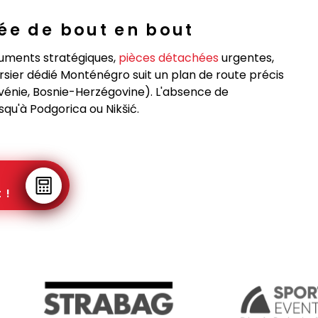
ée de bout en bout
uments stratégiques,
pièces détachées
urgentes,
ursier dédié Monténégro suit un plan de route précis
Slovénie, Bosnie-Herzégovine). L'absence de
squ'à Podgorica ou Nikšić.
 !