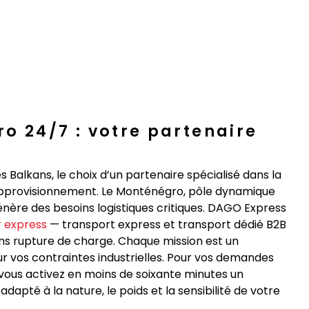
o 24/7 : votre partenaire
s Balkans, le choix d’un partenaire spécialisé dans la
 d’approvisionnement. Le Monténégro, pôle dynamique
génère des besoins logistiques critiques. DAGO Express
r express
— transport express et transport dédié B2B
ans rupture de charge. Chaque mission est un
r vos contraintes industrielles. Pour vos demandes
ous activez en moins de soixante minutes un
pté à la nature, le poids et la sensibilité de votre