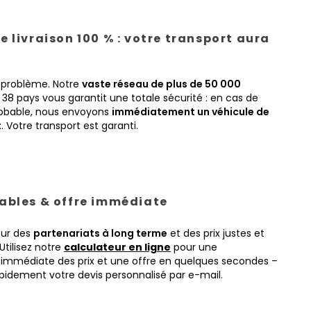
e livraison 100 % : votre transport aura
 problème. Notre
vaste réseau de plus de 50 000
38 pays vous garantit une totale sécurité : en cas de
obable, nous envoyons
immédiatement un véhicule de
t
. Votre transport est garanti.
tables & offre immédiate
sur des
partenariats à long terme
et des prix justes et
Utilisez notre
calculateur en ligne
pour une
immédiate des prix et une offre en quelques secondes –
pidement votre devis personnalisé par e-mail.