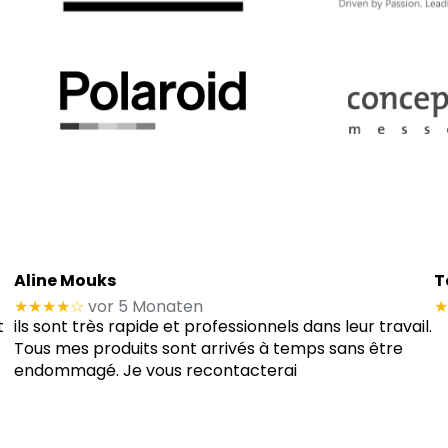
Aline Mouks
T
★★★★
☆
vor 5 Monaten
★
t
ils sont très rapide et professionnels dans leur travail.
Tous mes produits sont arrivés à temps sans être
endommagé. Je vous recontacterai