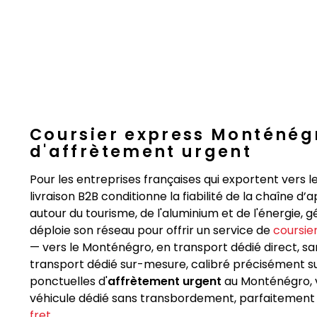
Coursier express Monténégr
d'affrètement urgent
Pour les entreprises françaises qui exportent vers le
livraison B2B conditionne la fiabilité de la chaîne
autour du tourisme, de l'aluminium et de l'énergie, 
déploie son réseau pour offrir un service de
coursie
— vers le Monténégro, en transport dédié direct, s
transport dédié sur-mesure, calibré précisément su
ponctuelles d'
affrètement urgent
au Monténégro, v
véhicule dédié sans transbordement, parfaitement ada
fret
.