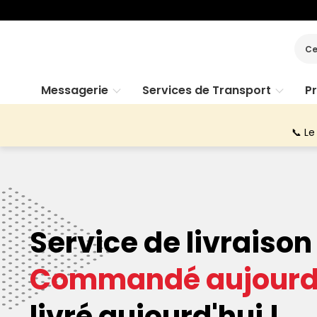
Ce
Messagerie
Services de Transport
P
📞 Le
Service de livraiso
Commandé aujourd'
livré aujourd'hui !