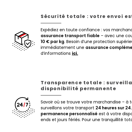
Sécurité totale : votre envoi e
Expédiez en toute confiance : vos marchand
assurance transport fiable
– avec une cou
10 € par kg
. Besoin d’une protection supéri
immédiatement une
assurance compléme
d’informations
ici.
Transparence totale : surveill
disponibilité permanente
Savoir où se trouve votre marchandise – à
surveillons votre transport
24 heures sur 24.
permanence personnalisé
est à votre disp
ends et jours fériés. Pour une tranquillité tot