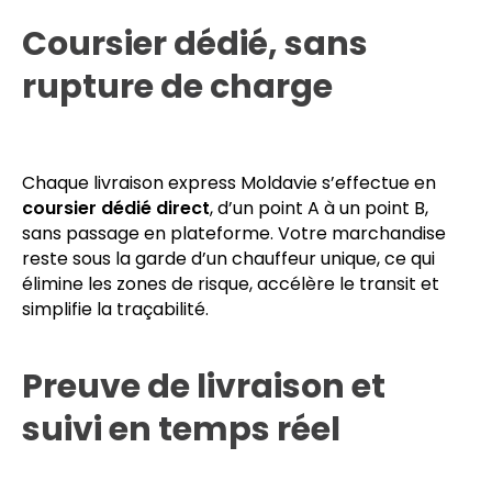
si applicable, Incoterms DAP/DDP) et coordonnent
les formalités avec nos partenaires douaniers aux
principaux points de passage.
Coursier dédié, sans
rupture de charge
Chaque livraison express Moldavie s’effectue en
coursier dédié direct
, d’un point A à un point B,
sans passage en plateforme. Votre marchandise
reste sous la garde d’un chauffeur unique, ce qui
élimine les zones de risque, accélère le transit et
simplifie la traçabilité.
Preuve de livraison et