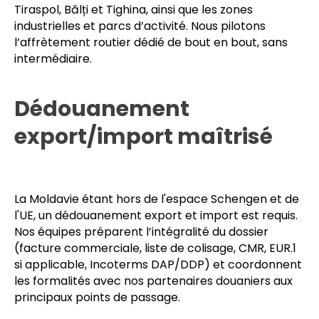
sous délai réglementaire.
Nous desservons l’ensemble du territoire : Chișinău,
Tiraspol, Bălți et Tighina, ainsi que les zones
industrielles et parcs d’activité. Nous pilotons
l’affrètement routier dédié de bout en bout, sans
intermédiaire.
Dédouanement
export/import maîtrisé
La Moldavie étant hors de l'espace Schengen et de
l'UE, un dédouanement export et import est requis.
Nos équipes préparent l’intégralité du dossier
(facture commerciale, liste de colisage, CMR, EUR.1