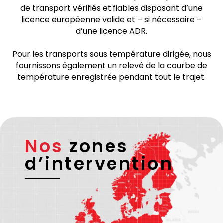
Remarque
Nous sommes certifiés
ISO 9001
. Tous les transports
transfrontaliers sont effectués par des partenaires
de transport vérifiés et fiables disposant d’une
licence européenne valide et – si nécessaire –
d’une licence ADR.
Pour les transports sous température dirigée, nous
fournissons également un relevé de la courbe de
température enregistrée pendant tout le trajet.
Nos
zones
d’intervention