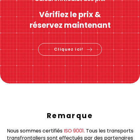
Calcul immédiat des prix
Vérifiez le prix &
réservez maintenant
Cliquez ici!