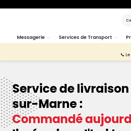
Ce
Messagerie
Services de Transport
P
📞 Le
Service de livrais
sur-Marne :
Commandé aujourd'