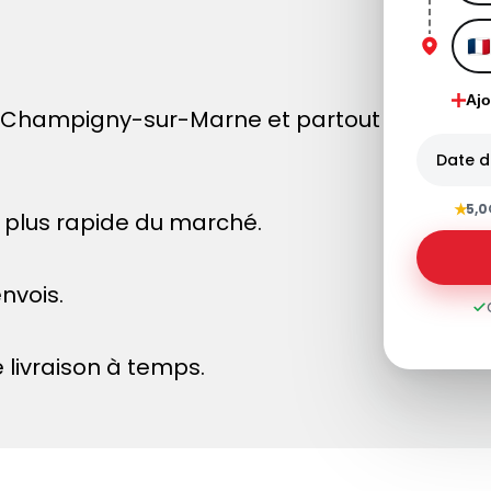
Ajo
 Champigny-sur-Marne et partout
Date d
★
5,0
le plus rapide du marché.
nvois.
 livraison à temps.