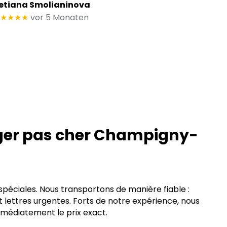
etiana Smolianinova
★★★★
vor 5 Monaten
ger pas cher Champigny-
péciales. Nous transportons de manière fiable :
 lettres urgentes. Forts de notre expérience, nous
médiatement le prix exact.