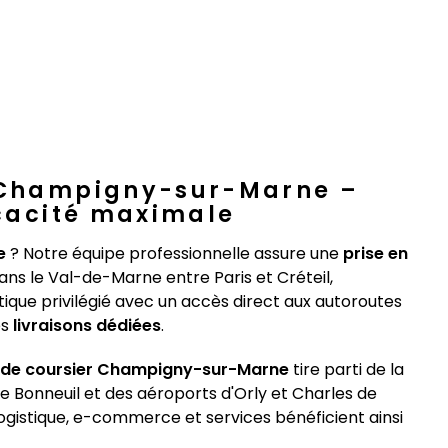
t Champigny-sur-Marne –
icacité maximale
e
? Notre équipe professionnelle assure une
prise en
ns le Val-de-Marne entre Paris et Créteil,
que privilégié avec un accès direct aux autoroutes
es
livraisons dédiées
.
 de coursier Champigny-sur-Marne
tire parti de la
de Bonneuil et des aéroports d'Orly et Charles de
ogistique, e-commerce et services bénéficient ainsi