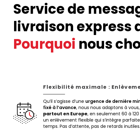
Service de messa
livraison express 
Pourquoi
nous choi
Flexibilité maximale : Enlèvem
Qu’il s’agisse d’une
urgence de dernière mi
fixé à l’avance
, nous nous adaptons à vous
partout en Europe
, en seulement 60 à 120
un enlèvement flexible qui s’intègre parfai
temps. Pas d’attente, pas de retards inutiles