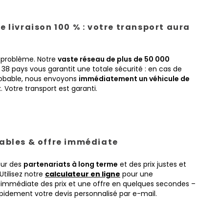
e livraison 100 % : votre transport aura
 problème. Notre
vaste réseau de plus de 50 000
38 pays vous garantit une totale sécurité : en cas de
obable, nous envoyons
immédiatement un véhicule de
t
. Votre transport est garanti.
tables & offre immédiate
sur des
partenariats à long terme
et des prix justes et
Utilisez notre
calculateur en ligne
pour une
immédiate des prix et une offre en quelques secondes –
pidement votre devis personnalisé par e-mail.