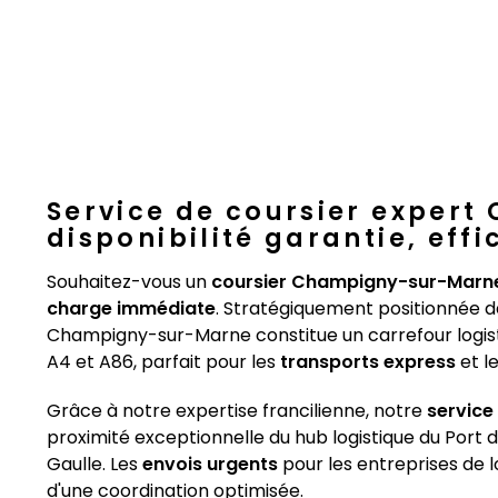
Service de coursier exper
disponibilité garantie, eff
Souhaitez-vous un
coursier Champigny-sur-Marn
charge immédiate
. Stratégiquement positionnée da
Champigny-sur-Marne constitue un carrefour logisti
A4 et A86, parfait pour les
transports express
et l
Grâce à notre expertise francilienne, notre
service
proximité exceptionnelle du hub logistique du Port 
Gaulle. Les
envois urgents
pour les entreprises de l
d'une coordination optimisée.