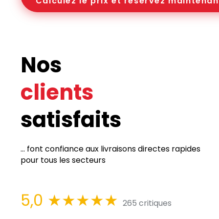
Calculez le prix et réservez maintenan
Nos
clients
satisfaits
... font confiance aux livraisons directes rapides
pour tous les secteurs
5,0
★★★★★
265 critiques