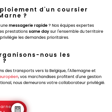
éploiement d'un coursier
Marne ?
 une
messagerie rapide
? Nos équipes expertes
des prestations
same day
sur l'ensemble du territoire
privilégie les demandes prioritaires.
organisons-nous les
 ?
s des transports vers la Belgique, l'Allemagne et
 européen
, vos marchandises profitent d'une gestion
tional, nous demeurons votre collaborateur privilégié.
Marne