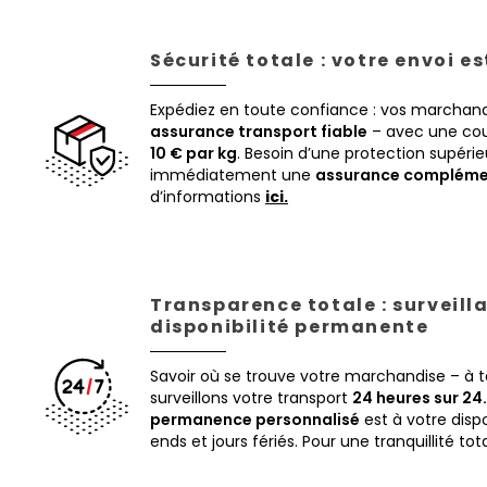
Sécurité totale : votre envoi e
Expédiez en toute confiance : vos marchand
assurance transport fiable
– avec une cou
10 € par kg
. Besoin d’une protection supéri
immédiatement une
assurance compléme
d’informations
ici.
Transparence totale : surveill
disponibilité permanente
Savoir où se trouve votre marchandise – à
surveillons votre transport
24 heures sur 24.
permanence personnalisé
est à votre disp
ends et jours fériés. Pour une tranquillité tot