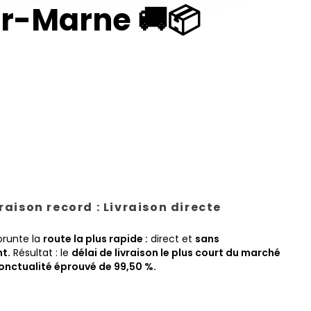
r-Marne 🚚📦
vraison record : Livraison directe
prunte la
route la plus rapide :
direct et
sans
t.
Résultat : le
délai de livraison le plus court du marché
onctualité éprouvé de 99,50 %.