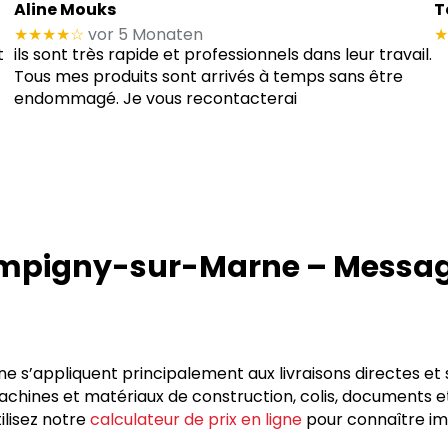
Aline Mouks
T
★★★★
☆
vor 5 Monaten
★
t
ils sont très rapide et professionnels dans leur travail.
Tous mes produits sont arrivés à temps sans être
endommagé. Je vous recontacterai
ampigny-sur-Marne – Messa
s’appliquent principalement aux livraisons directes et s
chines et matériaux de construction, colis, documents et
ilisez notre
calculateur de prix en ligne
pour connaître im